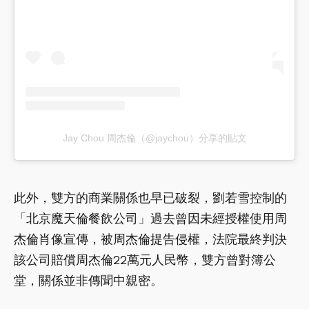
Jay Chou 周杰倫（@jaychou）分享的貼文
此外，雙方的商業關係也早已破裂，劉若雪控制的
「北京魔天倫餐飲公司」過去曾因未經授權使用周
杰倫肖像宣傳，被周杰倫提告侵權，法院最終判決
該公司賠償周杰倫22萬元人民幣，雙方曾對簿公
堂，關係並非傳聞中親密。