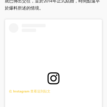
就已傳出交往，並於2014年正式結婚，時間點遠早
於爆料所述的情境。
在 Instagram 查看這則貼文