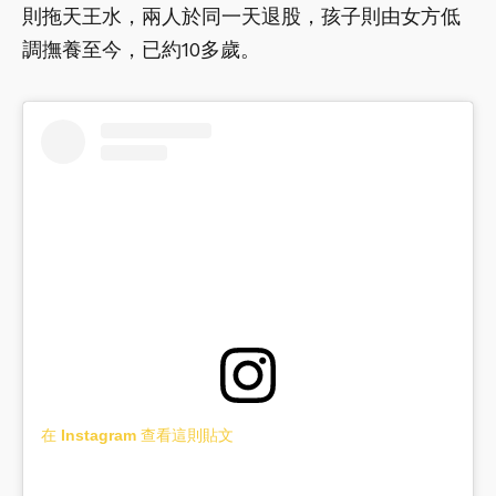
則拖天王水，兩人於同一天退股，孩子則由女方低
調撫養至今，已約10多歲。
在 Instagram 查看這則貼文