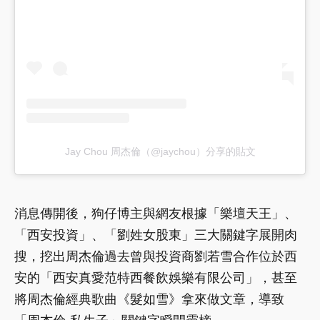
Jay Chou 周杰倫（@jaychou）分享的貼文
消息傳開後，狗仔博主與網友根據「樂壇天王」、
「西安投資」、「劉姓女股東」三大關鍵字展開肉
搜，挖出周杰倫過去曾與投資商劉若雪合作位於西
安的「西安真愛范特西餐飲娛樂有限公司」，甚至
將周杰倫經典歌曲《髮如雪》拿來做文章，導致