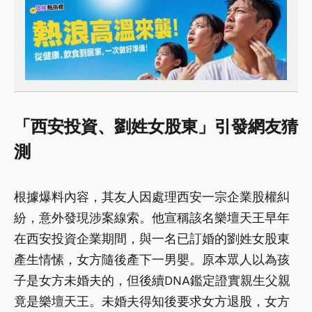
「西安投資、劉姓女股東」引發網友猜
測
根據爆料內容，其友人因處理西安一宗企業股權糾
紛，意外發現涉案線索。他宣稱該名樂壇天王早年
在西安投資企業期間，與一名已訂婚的劉姓女股東
產生情愫，女方隨後產下一男嬰。原本眾人以為孩
子是女方未婚夫的，但後續DNA鑑定證實親生父親
竟是樂壇天王。未婚夫得知後要求女方退股，女方