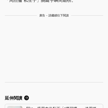
「周杰倫 私生子」關鍵字瞬間霸榜。
廣告 - 請繼續往下閱讀
延伸閱讀