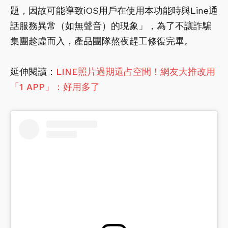
題，因故可能導致iOS用戶在使用本功能時與Line通
話服務異常（如無聲音）的現象」，為了不讓詐騙
集團趁虛而入，產品團隊熬夜趕工修復完畢。
延伸閱讀：
LINE照片過期還占空間！網友大推改用
「1 APP」：好用多了