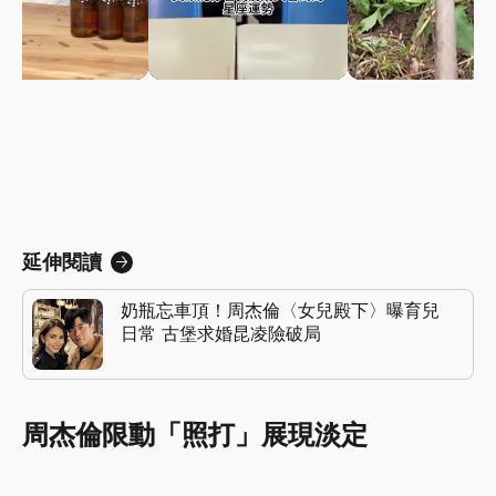
延伸閱讀
奶瓶忘車頂！周杰倫〈女兒殿下〉曝育兒
日常 古堡求婚昆凌險破局
周杰倫限動「照打」展現淡定