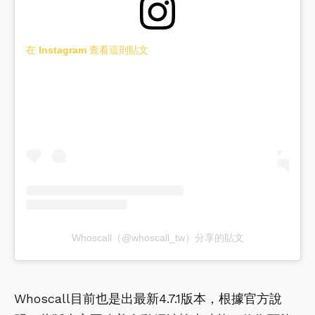
在 Instagram 查看這則貼文
Whoscall（@whoscall_tw）分享的貼文
Whoscall目前也是出最新4.7.1版本，根據官方說