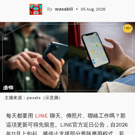
wasabiii
05 Aug, 2026
主圖來源：pexels（示意圖）
每天都要用
LINE
聊天、傳照片、聯絡工作嗎？那
這項更新可得先留意。LINE官方近日公告，自2026
年11月上旬起，將停止支援部分舊版應用程式，若