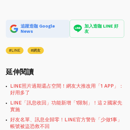
追蹤造咖 Google
加入造咖 LINE 好
News
友
LINE
網友
延伸閱讀
LINE照片過期還占空間！網友大推改用「1 APP」：
好用多了
LINE「訊息收回」功能新增「1限制」！這２國家先
實施
好友名單、訊息全歸零！LINE官方警告「少做1事」
帳號被盜恐救不回