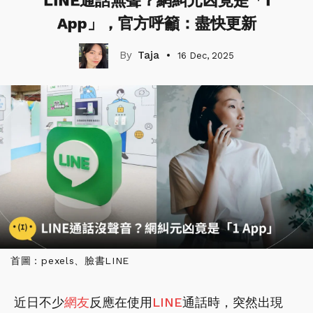
LINE通話無聲？網糾元凶竟是「1
App」，官方呼籲：盡快更新
Taja
16 Dec, 2025
首圖：pexels、臉書LINE
近日不少
網友
反應在使用
LINE
通話時，突然出現