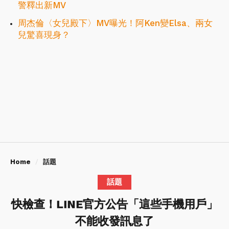
警釋出新MV
周杰倫〈女兒殿下〉MV曝光！阿Ken變Elsa、兩女
兒驚喜現身？
Home
話題
話題
快檢查！LINE官方公告「這些手機用戶」
不能收發訊息了