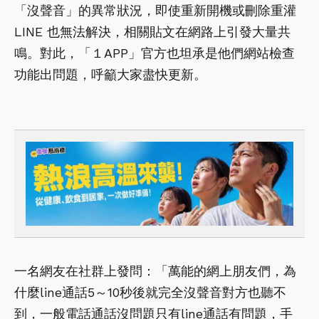
「沒聲音」的異常狀況，即使重新開機或刪除重灌
LINE 也無法解決，相關貼文在網路上引發大量共
鳴。對此，「１APP」官方也坦承是他們網站檢查
功能出問題，呼籲大家盡快更新。
一名網友在社群上發問：「萬能的網上朋友們，為
什麼line通話5～10秒後就完全沒聲音對方也聽不
到，一般電話通話沒問題只有line通話有問題，手