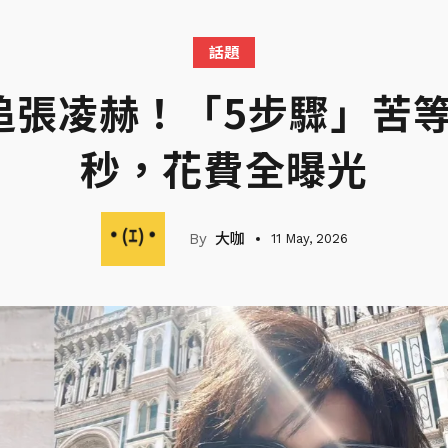
話題
張凌赫！「5步驟」苦等
秒，花費全曝光
大咖
11 May, 2026