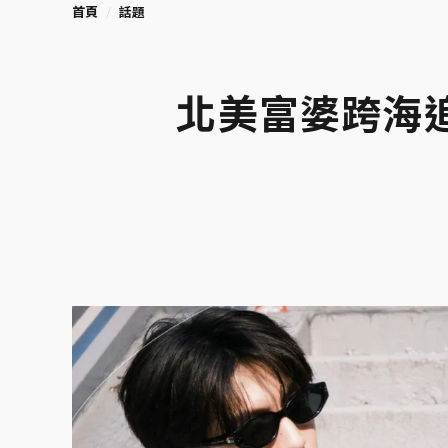
首頁
話題
北美富婆跨海追