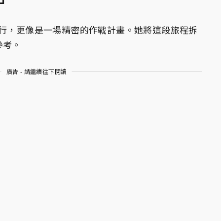
旅行，更像是一場精密的作戰計畫。她將這段旅程拆
參考。
廣告 - 請繼續往下閱讀