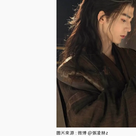
圖片來源 : 微博 @張凌赫z