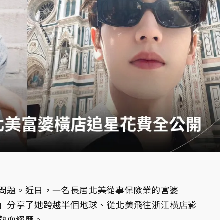
問題。近日，一名長居北美從事保險業的富婆
姐」分享了她跨越半個地球、從北美飛往浙江橫店影
熱血經歷。