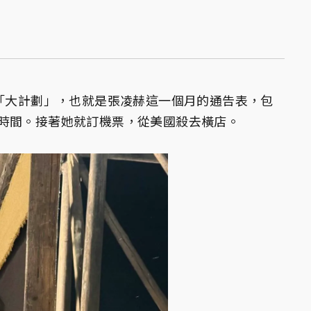
了「大計劃」，也就是張凌赫這一個月的通告表，包
時間。接著她就訂機票，從美國殺去橫店。