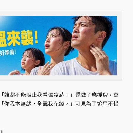
：「誰都不能阻止我看張凌赫！」還做了應援牌，寫
「你我本無緣，全靠我花錢。」可見為了追星不惜
星」