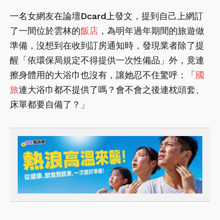
一名女網友在論壇
Dcard上
發文，提到自己上網訂
了一間位於雲林的
飯店
，為明年過年期間的旅遊做
準備，沒想到在收到訂房通知時，發現業者除了提
醒「依環保局規定不得提供一次性備品」外，竟連
擦身體用的大浴巾也沒有，讓她忍不住驚呼：「
國
旅
連大浴巾都不提供了嗎？會不會之後連枕頭套、
床單都要自備了？」