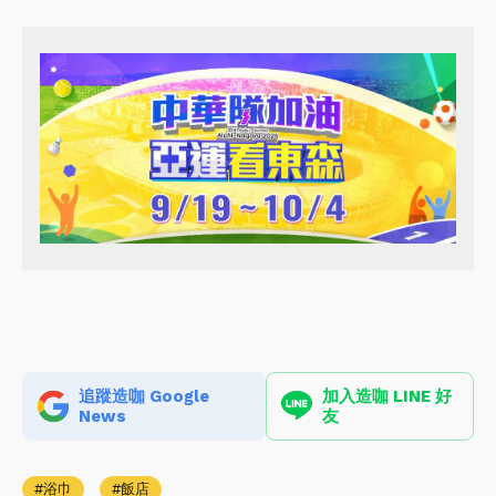
追蹤造咖 Google
加入造咖 LINE 好
News
友
浴巾
飯店