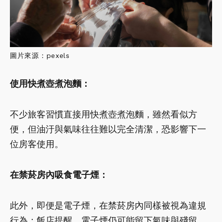
圖片來源：pexels
使用快煮壺煮泡麵：
不少旅客習慣直接用快煮壺煮泡麵，雖然看似方
便，但油汙與氣味往往難以完全清潔，恐影響下一
位房客使用。
在禁菸房內吸食電子煙：
此外，即便是電子煙，在禁菸房內同樣被視為違規
行為；飯店提醒，電子煙仍可能留下氣味與殘留