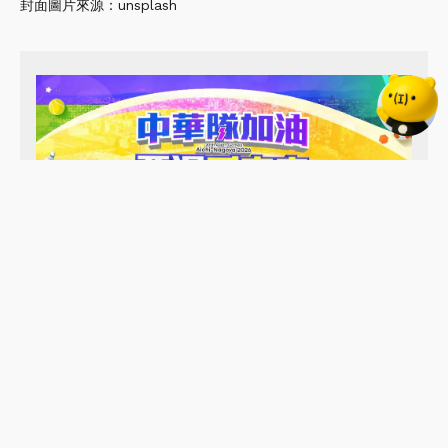
封面圖片來源：unsplash
追蹤造咖 Google
加入造咖 LINE 好
News
友