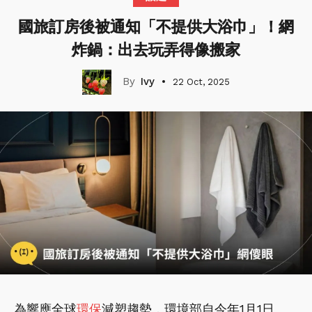
國旅訂房後被通知「不提供大浴巾」！網
炸鍋：出去玩弄得像搬家
Ivy
22 Oct, 2025
為響應全球
環保
減塑趨勢，環境部自今年1月1日