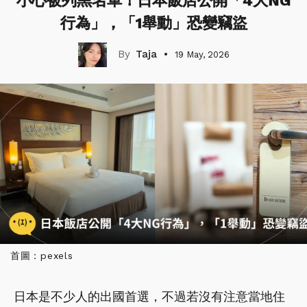
小心被列黑名單！日本飯店公開「4大NG
行為」，「1舉動」恐變竊盜
Taja
19 May, 2026
首圖：pexels
日本是不少人的出國首選，不過若沒有注意當地住