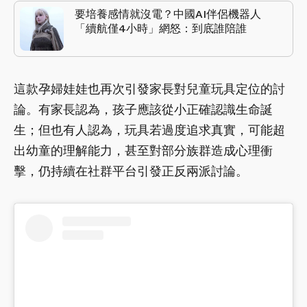
要培養感情就沒電？中國AI伴侶機器人
「續航僅4小時」網怒：到底誰陪誰
這款孕婦娃娃也再次引發家長對兒童玩具定位的討
論。有家長認為，孩子應該從小正確認識生命誕
生；但也有人認為，玩具若過度追求真實，可能超
出幼童的理解能力，甚至對部分族群造成心理衝
擊，仍持續在社群平台引發正反兩派討論。