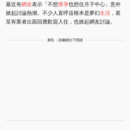
最近有
網友
表示「不想
懷孕
也想住月子中心」意外
掀起討論熱潮。不少人直呼這根本是夢幻
生活
，甚
至有業者出面回應歡迎入住，也掀起網友討論。
廣告 - 請繼續往下閱讀