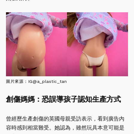
圖
片來源：IG@
a_plastic_tan
創傷媽媽：恐誤導孩子認知生產方式
曾經歷生產創傷的英國母親受訪表示，看到廣告內
容時感到相當難受。她認為，雖然玩具本意可能是