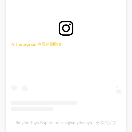
在 Instagram 查看這則貼文
Smyths Toys Superstores（@smythstoys）分享的貼文