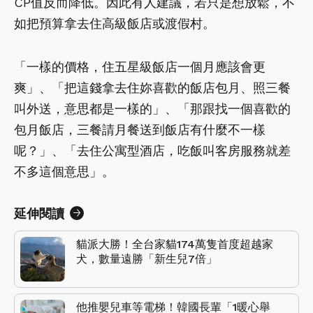
CP值反而降低。因此有人建議，若只是想放鬆，不
如把預算拿去住高級飯店或渡假村。
「一樣的價格，住五星級飯店一個月應該會更
爽」、「把這錢拿去住妳喜歡的飯店包月、照三餐
叫外送，意思都是一樣的」、「那跟找一個喜歡的
包月飯店，三餐請月餐送到飯店有什麼不一樣
呢？」、「去住公寓型酒店，吃飯叫客房服務就差
不多這個意思」。
延伸閱讀
貓派大勝！全台家貓174萬隻首度超越家
犬，數量遠勝「新生兒7倍」
他推嬰兒車等電梯！韓國長輩「1暖心舉