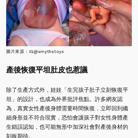
圖片來源：
IG@
smythstoys
產後恢復平坦肚皮也惹議
除了生產方式外，娃娃「生完孩子肚子立刻恢復平
坦」的設計，也成為外界批評焦點。許多網友認
為，真實女性產後身體需要時間恢復，立即回到纖
細身形並不符合現實，恐怕會讓孩子對女性身體產
生錯誤認知，也可能無形中加深社會對產後身材的
刻板期待。