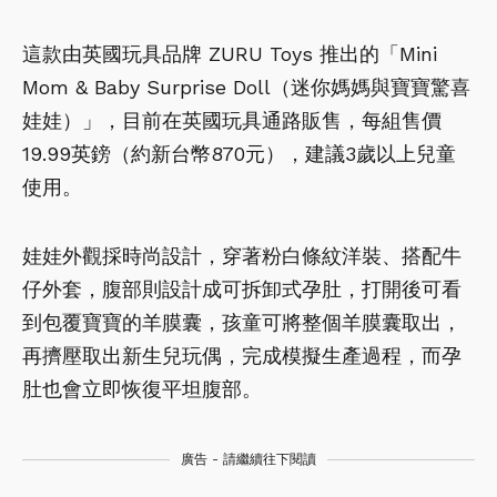
這款由英國玩具品牌 ZURU Toys 推出的「Mini
Mom & Baby Surprise Doll（迷你媽媽與寶寶驚喜
娃娃）」，目前在英國玩具通路販售，每組售價
19.99英鎊（約新台幣870元），建議3歲以上兒童
使用。
娃娃外觀採時尚設計，穿著粉白條紋洋裝、搭配牛
仔外套，腹部則設計成可拆卸式孕肚，打開後可看
到包覆寶寶的羊膜囊，孩童可將整個羊膜囊取出，
再擠壓取出新生兒玩偶，完成模擬生產過程，而孕
肚也會立即恢復平坦腹部。
廣告 - 請繼續往下閱讀