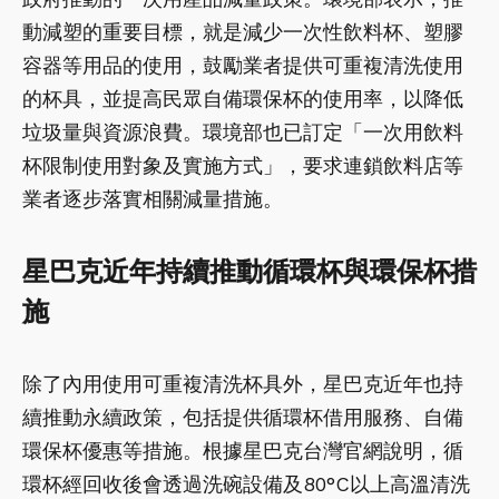
動減塑的重要目標，就是減少一次性飲料杯、塑膠
容器等用品的使用，鼓勵業者提供可重複清洗使用
的杯具，並提高民眾自備環保杯的使用率，以降低
垃圾量與資源浪費。環境部也已訂定「一次用飲料
杯限制使用對象及實施方式」，要求連鎖飲料店等
業者逐步落實相關減量措施。
星巴克近年持續推動循環杯與環保杯措
施
除了內用使用可重複清洗杯具外，星巴克近年也持
續推動永續政策，包括提供循環杯借用服務、自備
環保杯優惠等措施。根據星巴克台灣官網說明，循
環杯經回收後會透過洗碗設備及80°C以上高溫清洗