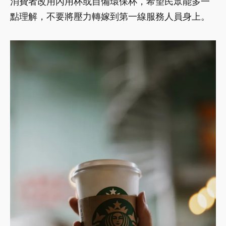
消費者改用內用杯或自備環保杯，希望民眾能多一
點理解，不要將壓力轉嫁到第一線服務人員身上。