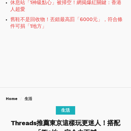
休息站「1神級點心」被掃空！網揭爆紅關鍵：香港
人超愛
舊鞋不是回收物！丟錯最高罰「6000元」，符合條
件可捐「1地方」
Home
生活
生活
Threads推薦東京這樣玩更迷人！搭配