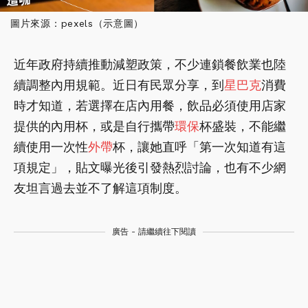
圖片來源：pexels（示意圖）
近年政府持續推動減塑政策，不少連鎖餐飲業也陸
續調整內用規範。近日有民眾分享，到
星巴克
消費
時才知道，若選擇在店內用餐，飲品必須使用店家
提供的內用杯，或是自行攜帶
環保
杯盛裝，不能繼
續使用一次性
外帶
杯，讓她直呼「第一次知道有這
項規定」，貼文曝光後引發熱烈討論，也有不少網
友坦言過去並不了解這項制度。
廣告 - 請繼續往下閱讀