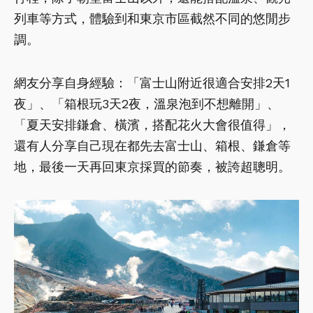
列車等方式，體驗到和東京市區截然不同的悠閒步
調。
網友分享自身經驗：「富士山附近很適合安排2天1
夜」、「箱根玩3天2夜，溫泉泡到不想離開」、
「夏天安排鎌倉、橫濱，搭配花火大會很值得」，
還有人分享自己現在都先去富士山、箱根、鎌倉等
地，最後一天再回東京採買的節奏，被誇超聰明。