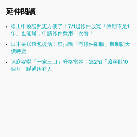
延伸閱讀
線上申換護照更方便了！7/1起條件放寬「效期不足1
年」也能辦，申請條件費用一次看！
日本皇居錢包復活！祭抽籤「有條件限購」機制防天
價轉賣
陳庭妮曬「一家三口」升格當媽！靠2招「藏孕肚10
個月」瞞過所有人