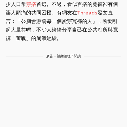
少人日常
穿搭
首選。不過，看似百搭的寬褲卻有個
讓人頭痛的共同困擾。有網友在
Threads
發文直
言：「公廁會懲罰每一個愛穿寬褲的人」，瞬間引
起大量共鳴，不少人紛紛分享自己在公共廁所與寬
褲「奮戰」的崩潰經驗。
廣告 - 請繼續往下閱讀