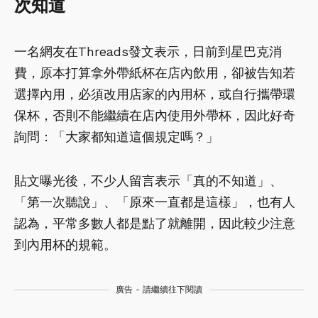
次知道
一名網友在Threads發文表示，日前到星巴克消
費，原本打算拿外帶紙杯在店內飲用，卻被告知若
選擇內用，必須改用店家的內用杯，或自行攜帶環
保杯，否則不能繼續在店內使用外帶杯，因此好奇
詢問：「大家都知道這個規定嗎？」
貼文曝光後，不少人留言表示「真的不知道」、
「第一次聽說」、「原來一直都是這樣」，也有人
認為，平常多數人都是點了就離開，因此較少注意
到內用杯的規範。
廣告 - 請繼續往下閱讀