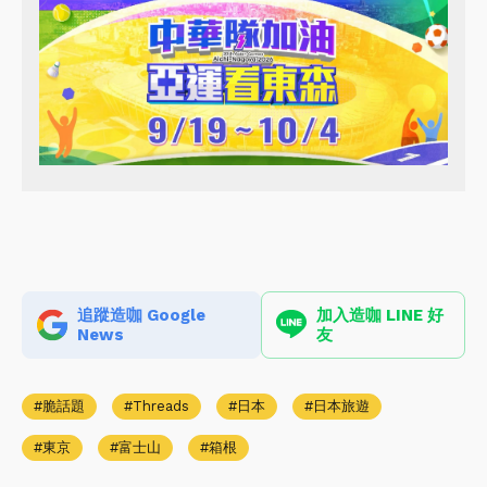
追蹤造咖 Google
加入造咖 LINE 好
News
友
脆話題
Threads
日本
日本旅遊
東京
富士山
箱根