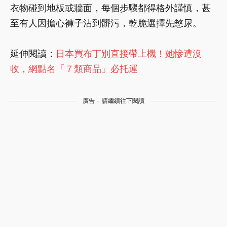
衣物碰到地板或牆面，每個步驟都得格外謹慎，甚
至有人因擔心褲子沾到髒污，乾脆選擇先憋尿。
延伸閱讀：
日本買布丁別直接帶上機！她慘遭沒
收，網點名「７類商品」必托運
廣告 - 請繼續往下閱讀