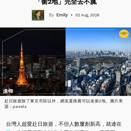
「衝2地」完全去不膩
Emily
02 Aug, 2026
赴日旅遊除了東京市區以外，網友還推薦可以改衝2地。圖片來
源：pexels
台灣人超愛赴日旅遊，不但人數屢創新高，就連在