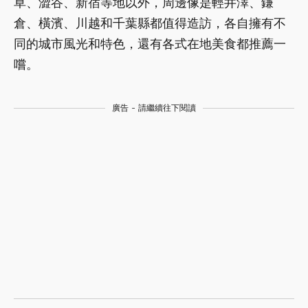
草、澀谷、新宿等地以外，周邊像是輕井澤、鎌
倉、橫濱、川越和千葉縣都值得造訪，各自擁有不
同的城市風光和特色，還有各式在地美食都推薦一
嚐。
廣告 - 請繼續往下閱讀