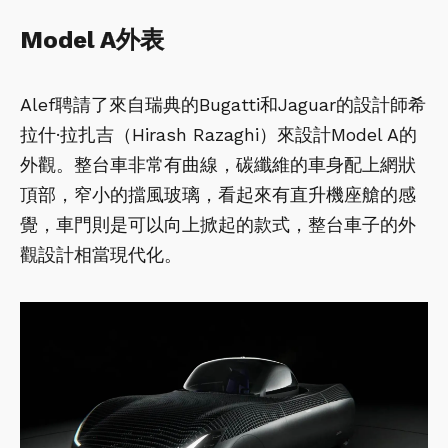
Model A外表
Alef聘請了來自瑞典的Bugatti和Jaguar的設計師希
拉什·拉扎吉（Hirash Razaghi）來設計Model A的
外觀。整台車非常有曲線，碳纖維的車身配上網狀
頂部，窄小的擋風玻璃，看起來有直升機座艙的感
覺，車門則是可以向上掀起的款式，整台車子的外
觀設計相當現代化。