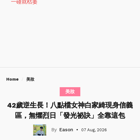
一碰就枯萎
Home
美妝
美妝
42歲逆生長！八點檔女神白家綺現身信義
區，無懼烈日「發光祕訣」全靠這包
Eason
07 Aug, 2026