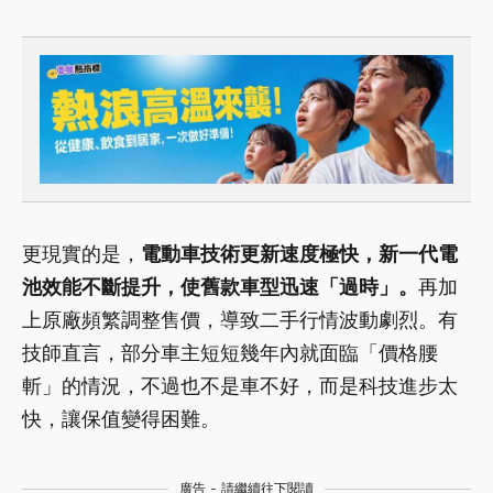
更現實的是，
電動車技術更新速度極快，新一代電
池效能不斷提升，使舊款車型迅速「過時」。
再加
上原廠頻繁調整售價，導致二手行情波動劇烈。有
技師直言，部分車主短短幾年內就面臨「價格腰
斬」的情況，不過也不是車不好，而是科技進步太
快，讓保值變得困難。
廣告 - 請繼續往下閱讀