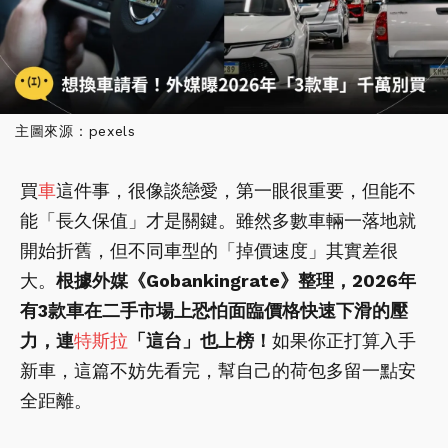
主圖來源：pexels
買
車
這件事，很像談戀愛，第一眼很重要，但能不
能「長久保值」才是關鍵。雖然多數車輛一落地就
開始折舊，但不同車型的「掉價速度」其實差很
大。
根據外媒《Gobankingrate》整理，2026年
有3款車在二手市場上恐怕面臨價格快速下滑的壓
力，連
特斯拉
「這台」也上榜！
如果你正打算入手
新車，這篇不妨先看完，幫自己的荷包多留一點安
全距離。