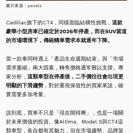
圖片來源：pexels
Cadillac旗下的CT4，同樣面臨結構性挑戰，
這款
豪華小型房車已確定於2026年停產，而在SUV當道
的市場環境下，傳統轎車需求本就逐年下降。
當一款車同時遇上「產品生命週期結束」與「市場
需求萎縮」兩大因素，轉售價格通常難以支撐。專
家分析，
這類車型在停產後，二手價往往會出現更
明顯的下滑趨勢
，對於重視保值性的買家來說，確
實需要多加考量。
說到底，買車不只是「現在開得爽」，也是一場關
於未來價值的投資。像Altima、Model S與CT4這
類車型，各自都有其魅力，但在市場趨勢、品牌策