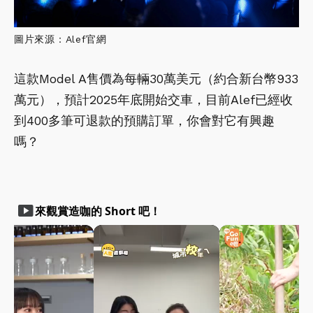
圖片來源：Alef官網
這款Model A售價為每輛30萬美元（約合新台幣933
萬元），預計2025年底開始交車，目前Alef已經收
到400多筆可退款的預購訂單，你會對它有興趣
嗎？
smart_display
來觀賞造咖的 Short 吧！