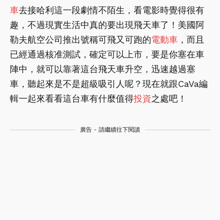
車
去接哈利這一段劇情不陌生，看電影時覺得很有
趣，不過現實生活中真的要出現飛天車了！美國阿
勒夫航空公司推出號稱可飛又可跑的
電動車
，而且
已經通過核准測試，確定可以上市，要是你塞在車
陣中，就可以靠著這台飛天車升空，迅速越過塞
車，聽起來是不是超級吸引人呢？現在就跟CaVa編
輯一起來看看這台車有什麼值得
投資
之處吧！
廣告 - 請繼續往下閱讀