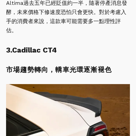
Altima過去五年已經貶值約一半，隨著停產消息發
酵，未來價格下修速度恐怕只會更快。對於考慮入
手的消費者來說，這款車可能需要多一點理性評
估。
3.Cadillac CT4
市場趨勢轉向，轎車光環逐漸褪色