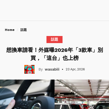
Home
話題
話題
想換車請看！外媒曝2026年「3款車」別
買，「這台」也上榜
wasabiii
23 Apr, 2026