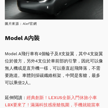
圖片來源：Alef官網
Model A內裝
Model A飛行車有4個輪子及8支旋翼，其中4支旋翼
位於後方，另外4支位於車前部的引擎，因此可以像
無人機或是直升機一樣，可以垂直起飛降落，不需
要跑道。車體則採碳纖維框架，中間是客艙，最多
可以乘坐2人。
延伸閱讀：
經典創新！LEXUS全新入門休旅小車
LBX要來了！滿滿科技感座艙氛圍，手機就能當車