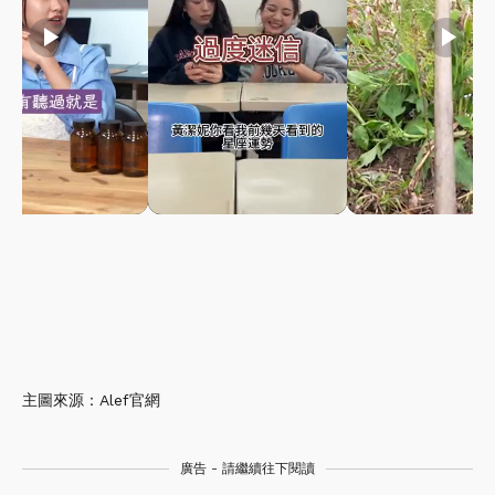
play_arrow
play_arrow
play_arrow
主圖來源：Alef官網
廣告 - 請繼續往下閱讀