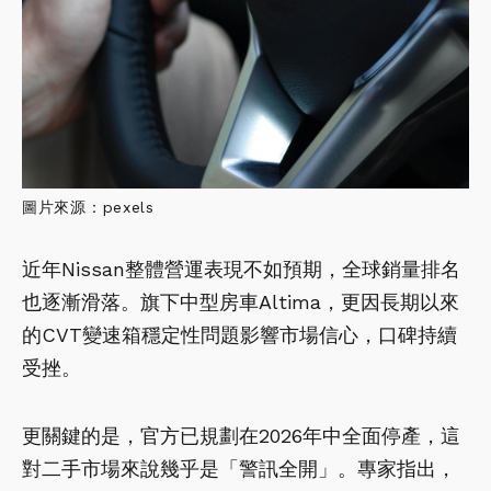
圖片來源：pexels
近年Nissan整體營運表現不如預期，全球銷量排名
也逐漸滑落。旗下中型房車Altima，更因長期以來
的CVT變速箱穩定性問題影響市場信心，口碑持續
受挫。
更關鍵的是，官方已規劃在2026年中全面停產，這
對二手市場來說幾乎是「警訊全開」。專家指出，