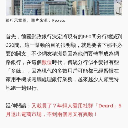
銀行示意圖。圖片來源：Pexels
首先，德國郵政銀行決定將現有的550間分行縮減到
320間。這一舉動的目的很明顯，就是要省下那不必
要的開支。不少網友猜測是因為他們要轉型成為網
路銀行，在這個
數位
時代，傳統分行似乎變得有些
「多餘」，因為現代的多數用戶可能都已經習慣在
家用手機或電腦處理銀行業務，越來越少人願意特
地跑一趟銀行。
延伸閱讀：
又裁員了？年輕人愛用社群「Dcard」5
月退出電商市場，不到兩個月又有異動！