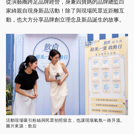
從演藝圈跨足品牌經營，身兼四寶媽的品牌總監白
家綺親自現身新品活動！除了與現場民眾近距離互
動，也大方分享品牌創立理念及新品誕生的故事。
活動現場吸引粉絲與民眾拍照留念，也讓現場氣氛一路升溫。
圖片來源：飲后