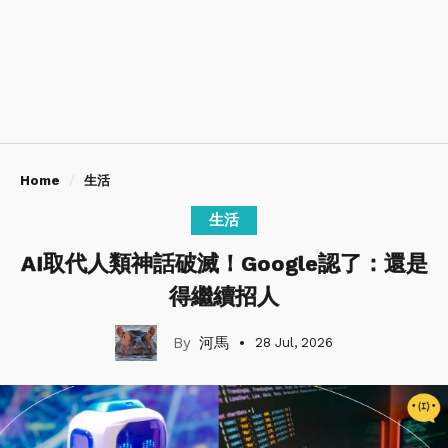
Home
生活
生活
AI取代人類神話破滅！Google認了：還是
得繼續招人
河馬
28 Jul, 2026