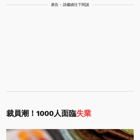
廣告 - 請繼續往下閱讀
裁員潮！1000人面臨
失業