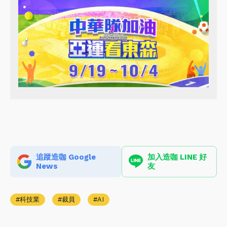
追蹤造咖 Google
加入造咖 LINE 好
News
友
科技業
裁員
AI