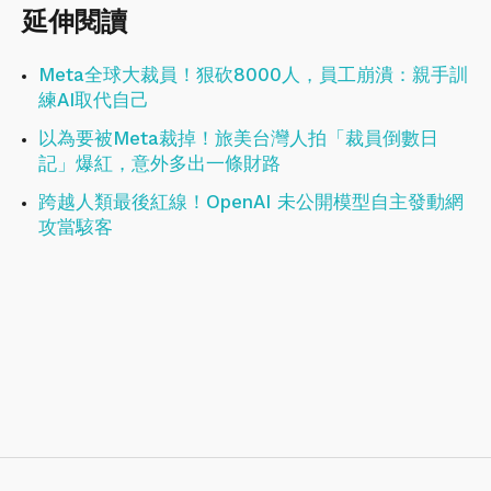
延伸閱讀
Meta全球大裁員！狠砍8000人，員工崩潰：親手訓
練AI取代自己
以為要被Meta裁掉！旅美台灣人拍「裁員倒數日
記」爆紅，意外多出一條財路
跨越人類最後紅線！OpenAI 未公開模型自主發動網
攻當駭客