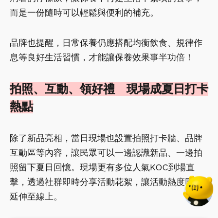
而是一份隨時可以輕鬆與便利的補充。
品牌也提醒，日常保養仍應搭配均衡飲食、規律作
息等良好生活習慣，才能讓保養效果事半功倍！
拍照、互動、領好禮 現場成夏日打卡
熱點
除了新品亮相，當日現場也設置拍照打卡牆、品牌
互動區等內容，讓民眾可以一邊認識新品、一邊拍
照留下夏日回憶。現場更有多位人氣KOC到場直
擊，透過社群即時分享活動花絮，讓活動熱度同步
延伸至線上。