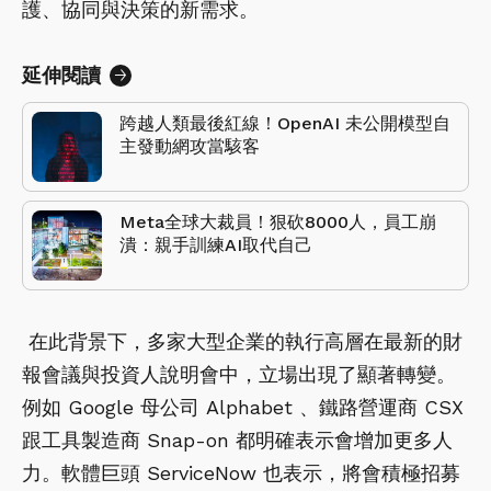
護、協同與決策的新需求。
延伸閱讀
跨越人類最後紅線！OpenAI 未公開模型自
主發動網攻當駭客
Meta全球大裁員！狠砍8000人，員工崩
潰：親手訓練AI取代自己
在此背景下，多家大型企業的執行高層在最新的財
報會議與投資人說明會中，立場出現了顯著轉變。
例如 Google 母公司 Alphabet 、鐵路營運商 CSX
跟工具製造商 Snap-on 都明確表示會增加更多人
力。軟體巨頭 ServiceNow 也表示，將會積極招募