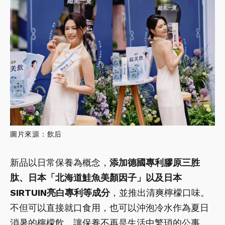
圖片來源：飲后
新品以日常保養為概念，
添加德國專利膠原三胜
肽、日本「北海道鮭魚美顏因子」以及日本
SIRTUIN亮白專利等成分
，並推出清爽檸檬口味。
不但可以直接就口食用，也可以沖泡冷水作為夏日
消暑的檸檬飲，讓保養不再是生活中繁瑣的公事，