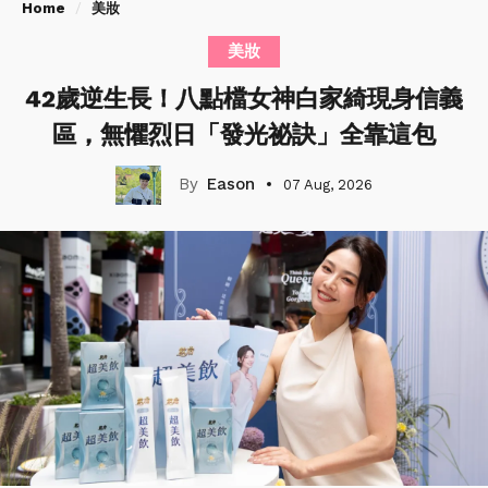
Home
美妝
美妝
42歲逆生長！八點檔女神白家綺現身信義
區，無懼烈日「發光祕訣」全靠這包
Eason
07 Aug, 2026