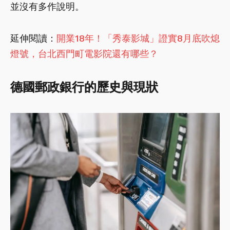
並沒有多作說明。
延伸閱讀：
開業18年！「秀泰影城」證實8月底吹熄
燈號，台北西門町電影院還有哪些？
德國郵政銀行的歷史與現狀