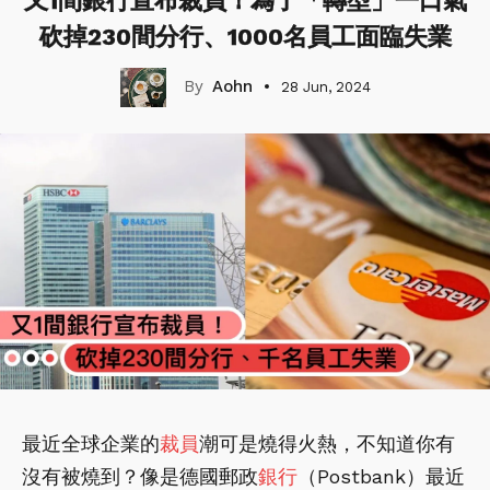
又1間銀行宣布裁員！為了「轉型」一口氣
砍掉230間分行、1000名員工面臨失業
Aohn
28 Jun, 2024
最近全球企業的
裁員
潮可是燒得火熱，不知道你有
沒有被燒到？像是德國郵政
銀行
（Postbank）最近