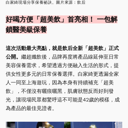
白家綺現場分享保養祕訣。圖片來源：飲后
好喝方便「超美飲」首亮相！ 一包解
鎖醫美級保養
這次活動最大亮點，就是飲后全新「超美飲」正式
公開。
繼超孅飲後，品牌再度將產品線延伸至日常
美容保養需求，希望透過方便融入生活的形式，提
供女性更多元的日常保養選擇。白家綺更透漏全家
人一同至上海遊玩，因為本身有持續補充「超美
飲」，不僅沒有曬痕曬黑，肌膚狀態反而好到發
光，讓現場民眾都驚呼這不可能是42歲的模樣，成
為產品的最佳見證者。