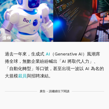
過去一年來，生成式
AI
（Generative AI）風潮席
捲全球，無數企業紛紛喊出「AI 將取代人力」、
「自動化轉型」等口號，甚至出現一波以 AI 為名的
大規模
裁員
與招聘凍結。
廣告 - 請繼續往下閱讀