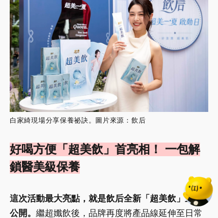
白家綺現場分享保養祕訣。圖片來源：飲后
好喝方便「超美飲」首亮相！ 一包解
鎖醫美級保養
這次活動最大亮點，就是飲后全新「超美飲」正式
公開。
繼超孅飲後，品牌再度將產品線延伸至日常