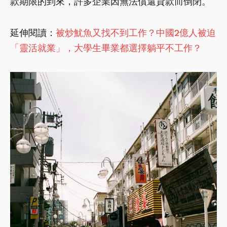
款期限的到來，許多企業因無法償還貸款而倒閉。
延伸閱讀：
被炒魷魚又找不到工作？中國2億人被迫
「靈活就業」，大學生畢業都選擇躺平不工作？