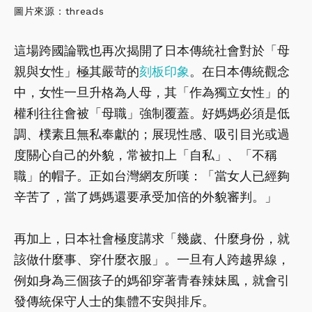
圖片來源：threads
這場跨國論戰也再次揭開了日本傳統社會對於「母
親與女性」極其嚴苛的
刻板印象
。在日本傳統觀念
中，女性一旦升格為人母，其「作為獨立女性」的
權利往往會被「母職」強制覆蓋。好媽媽必須是低
調、樸素且無私奉獻的；展現性感、吸引目光或過
度關心自己的外貌，常被扣上「自私」、「不稱
職」的帽子。正如台灣網友所嘆：「當女人已經夠
辛苦了，當了媽媽還要承受加倍的外貌審判。」
再加上，日本社會極度講求「幾歲、什麼身份，就
該做什麼事、穿什麼衣服」。一旦有人跨越界線，
例如身為三個孩子的媽卻穿著青春辣妹風，就會引
發傳統保守人士的集體不安與排斥。