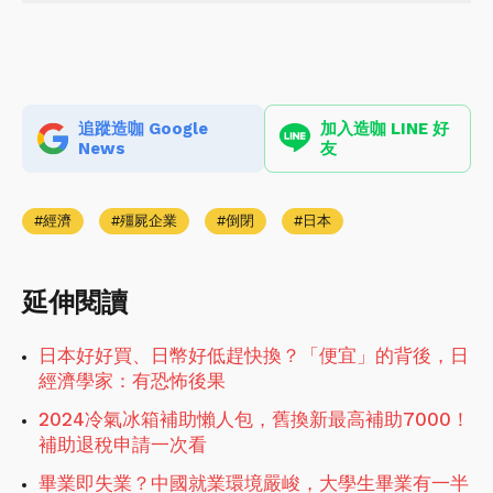
追蹤造咖 Google
加入造咖 LINE 好
News
友
經濟
殭屍企業
倒閉
日本
延伸閱讀
日本好好買、日幣好低趕快換？「便宜」的背後，日
經濟學家：有恐怖後果
2024冷氣冰箱補助懶人包，舊換新最高補助7000！
補助退稅申請一次看
畢業即失業？中國就業環境嚴峻，大學生畢業有一半