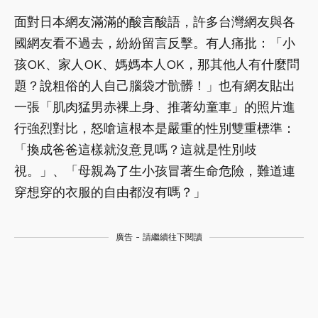
面對日本網友滿滿的酸言酸語，許多台灣網友與各
國網友看不過去，紛紛留言反擊。有人痛批：「小
孩OK、家人OK、媽媽本人OK，那其他人有什麼問
題？說粗俗的人自己腦袋才骯髒！」也有網友貼出
一張「肌肉猛男赤裸上身、推著幼童車」的照片進
行強烈對比，怒嗆這根本是嚴重的性別雙重標準：
「換成爸爸這樣就沒意見嗎？這就是性別歧
視。」、「母親為了生小孩冒著生命危險，難道連
穿想穿的衣服的自由都沒有嗎？」
廣告 - 請繼續往下閱讀