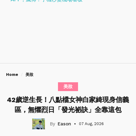
Home
美妝
美妝
42歲逆生長！八點檔女神白家綺現身信義
區，無懼烈日「發光祕訣」全靠這包
Eason
07 Aug, 2026