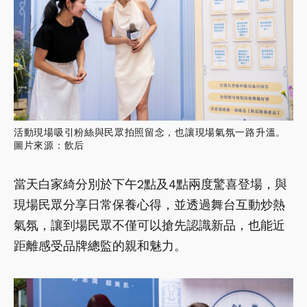
活動現場吸引粉絲與民眾拍照留念，也讓現場氣氛一路升溫。
圖片來源：飲后
當天白家綺分別於下午2點及4點兩度驚喜登場，與
現場民眾分享日常保養心得，並透過舞台互動炒熱
氣氛，讓到場民眾不僅可以搶先認識新品，也能近
距離感受品牌總監的親和魅力。