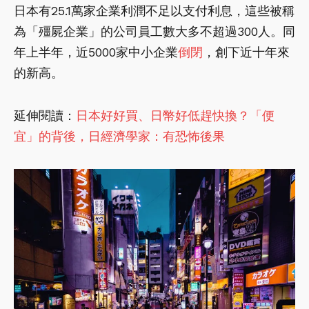
日本有25.1萬家企業利潤不足以支付利息，這些被稱
為「殭屍企業」的公司員工數大多不超過300人。同
年上半年，近5000家中小企業
倒閉
，創下近十年來
的新高。
延伸閱讀：
日本好好買、日幣好低趕快換？「便
宜」的背後，日經濟學家：有恐怖後果