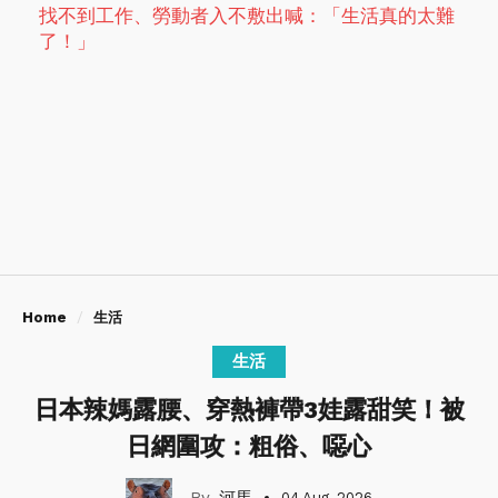
找不到工作、勞動者入不敷出喊：「生活真的太難
了！」
Home
生活
生活
日本辣媽露腰、穿熱褲帶3娃露甜笑！被
日網圍攻：粗俗、噁心
河馬
04 Aug, 2026