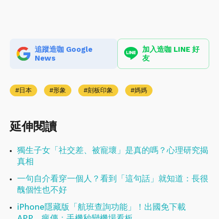
追蹤造咖 Google
加入造咖 LINE 好
News
友
日本
形象
刻板印象
媽媽
延伸閱讀
獨生子女「社交差、被寵壞」是真的嗎？心理研究揭
真相
一句自介看穿一個人？看到「這句話」就知道：長很
醜個性也不好
iPhone隱藏版「航班查詢功能」！出國免下載
APP，瘋傳：手機秒變機場看板