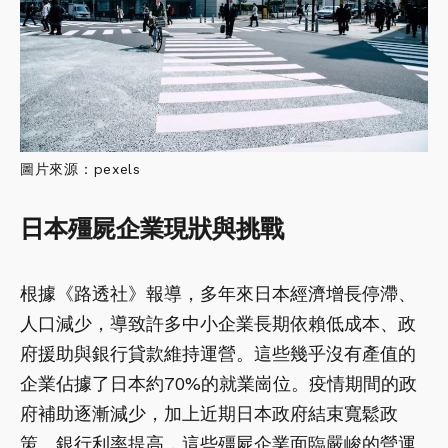
圖片來源：pexels
日本殭屍企業現狀與挑戰
根據《路透社》報導，多年來日本經濟增長停滯、
人口減少，導致許多中小企業長期依賴低成本、政
府援助與銀行貸款維持運營。這些幾乎沒有產值的
企業佔據了日本約70%的就業崗位。疫情期間的政
府補助逐漸減少，加上近期日本政府結束寬鬆政
策、銀行利率提高，這些殭屍企業面臨嚴峻的營運