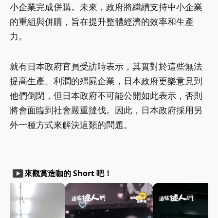
小企業完成併購。未來，政府將繼續支持中小企業
的重組與併購，旨在提升整體經濟的效率和生產
力。
就有日本政府官員受訪時表示，其實對於這些無法
提高生產、利潤的殭屍企業，日本政府更樂意見到
他們倒閉，但日本政府不可能公開如此表示，否則
將會面臨到社會嚴重撻伐。因此，日本政府採用另
外一種方式來解決這類的問題。
smart_display
來觀賞造咖的 Short 吧！