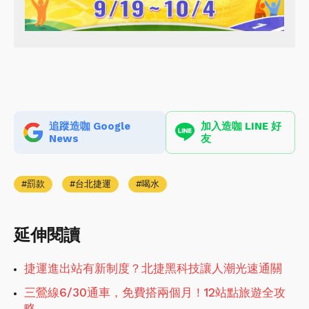
追蹤造咖 Google
加入造咖 LINE 好
News
友
罰款
台北捷運
喝水
延伸閱讀
捷運進出站有新制度？北捷黑科技讓人潮光速通關
三鶯線6/30通車，免費搭兩個月！12站點旅遊全攻
略