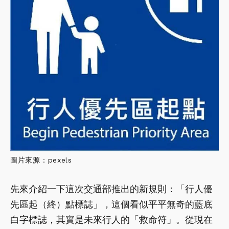
圖片來源：pexels
先來介紹一下這次交通部推出的新規則：「行人優
先區起（終）點標誌」，這個看似平平無奇的藍底
白字標誌，其實是未來行人的「救命符」。從現在