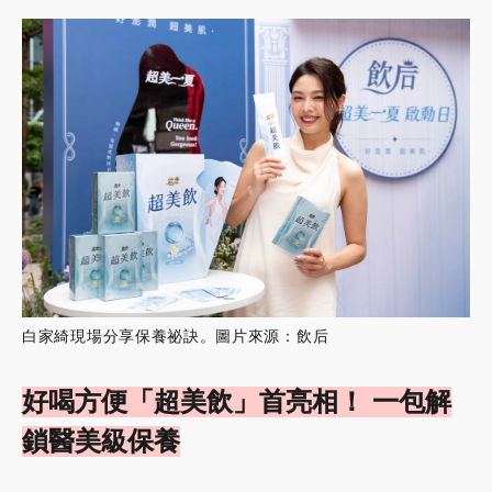
白家綺現場分享保養祕訣。圖片來源：飲后
好喝方便「超美飲」首亮相！ 一包解
鎖醫美級保養