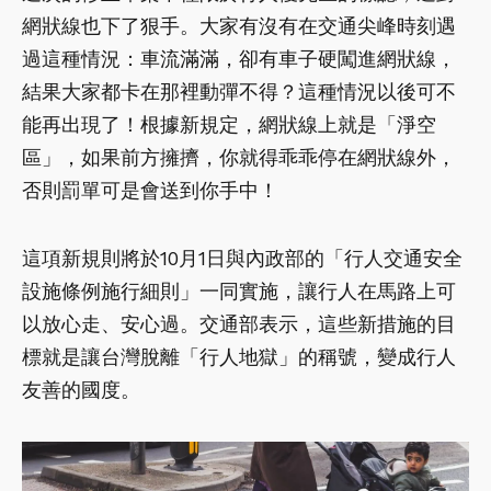
網狀線也下了狠手。大家有沒有在交通尖峰時刻遇
過這種情況：車流滿滿，卻有車子硬闖進網狀線，
結果大家都卡在那裡動彈不得？這種情況以後可不
能再出現了！根據新規定，網狀線上就是「淨空
區」，如果前方擁擠，你就得乖乖停在網狀線外，
否則罰單可是會送到你手中！
這項新規則將於10月1日與內政部的「行人交通安全
設施條例施行細則」一同實施，讓行人在馬路上可
以放心走、安心過。交通部表示，這些新措施的目
標就是讓台灣脫離「行人地獄」的稱號，變成行人
友善的國度。