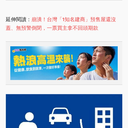
延伸閱讀：
崩潰！台灣「1知名建商」預售屋還沒
蓋、無預警倒閉，一票買主拿不回頭期款