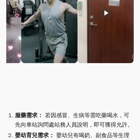
play_arrow
play_arrow
服藥需求：
若因感冒、生病等需吃藥喝水，可
先向車站詢問處站務人員說明，即可獲得允許。
嬰幼育兒需求：
嬰幼兒有喝奶、副食品等生理