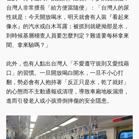
台灣人非常擅長「給方便當隨便」：「台灣人的尿
性就是：今天開放喝水，明天就會有人裝『看起來
像水』的汽水或白木耳露；被抓到就硬拗那是水，
到時候基層稽查人員要怎麼判定？難道要每杯拿來
聞、拿來驗嗎？」
此外，也有人點出台灣人「不愛遵守規則又愛找藉
口」的習慣。一旦開放喝白開水，一旦不小心打
翻，勢必會有人抱持著「反正只是水，乾了就好」
的心態而不主動通報或清理，導致車廂地板濕滑，
進而引發老人或小孩滑倒摔傷的安全隱患。