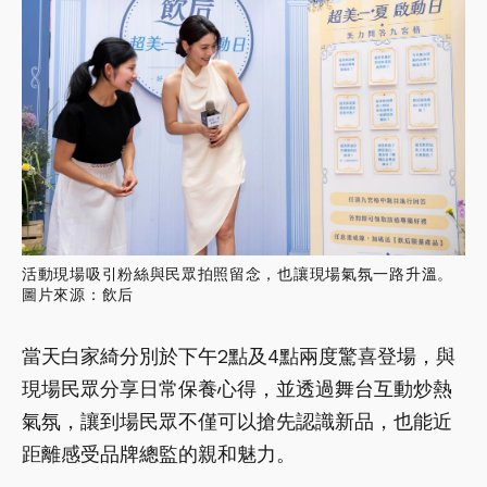
活動現場吸引粉絲與民眾拍照留念，也讓現場氣氛一路升溫。
圖片來源：飲后
當天白家綺分別於下午2點及4點兩度驚喜登場，與
現場民眾分享日常保養心得，並透過舞台互動炒熱
氣氛，讓到場民眾不僅可以搶先認識新品，也能近
距離感受品牌總監的親和魅力。