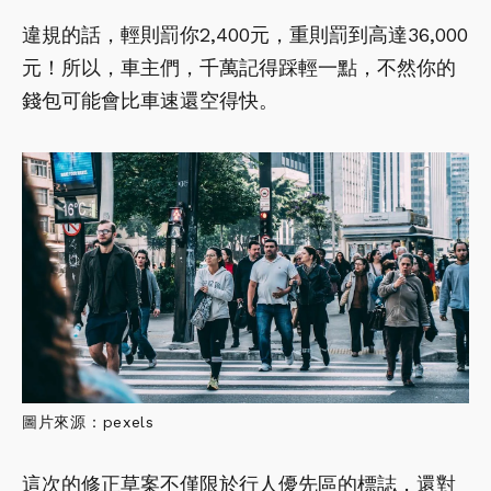
違規的話，輕則罰你2,400元，重則罰到高達36,000
元！所以，車主們，千萬記得踩輕一點，不然你的
錢包可能會比車速還空得快。
圖片來源：pexels
這次的修正草案不僅限於行人優先區的標誌，還對