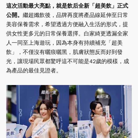
這次活動最大亮點，就是飲后全新「超美飲」正式
公開。
繼超孅飲後，品牌再度將產品線延伸至日常
美容保養需求，希望透過方便融入生活的形式，提
供女性更多元的日常保養選擇。白家綺更透漏全家
人一同至上海遊玩，因為本身有持續補充「超美
飲」，不僅沒有曬痕曬黑，肌膚狀態反而好到發
光，讓現場民眾都驚呼這不可能是42歲的模樣，成
為產品的最佳見證者。