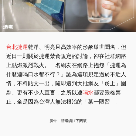
台北捷運
乾淨、明亮且高效率的形象舉世聞名，但
近日一則關於捷運禁食規定的討論，卻在社群網路
上點燃激烈戰火。一名網友在網路上抱怨「捷運為
什麼連喝口水都不行？」認為這項規定過於不近人
情，不料貼文一出，隨即遭到大批網友「炎上」圍
剿。更有不少人直言，之所以連
喝水
都要嚴格禁
止，全是因為台灣人無法根治的「某一陋習」。
廣告 - 請繼續往下閱讀