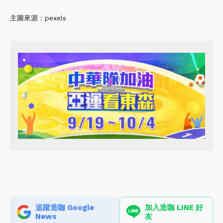
主圖來源：pexels
追蹤造咖 Google
加入造咖 LINE 好
News
友