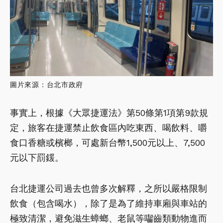
圖片來源：台北市政府
事實上，根據《大眾捷運法》第50條第1項第9款規
定，旅客在捷運禁止飲食區內吃東西、喝飲料、嚼
食口香糖或檳榔，可處新台幣1,500元以上、7,500
元以下罰鍰。
台北捷運公司過去也曾多次解釋，之所以嚴格限制
飲食（包含喝水），除了是為了維持車廂與車站的
極致清潔，避免滋生蟑螂、老鼠等囓齒類動物進而