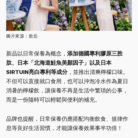
圖片來源：飲后
新品以日常保養為概念，
添加德國專利膠原三胜
肽、日本「北海道鮭魚美顏因子」以及日本
SIRTUIN亮白專利等成分
，並推出清爽檸檬口味。
不但可以直接就口食用，也可以沖泡冷水作為夏日
消暑的檸檬飲，讓保養不再是生活中繁瑣的公事，
而是一份隨時可以輕鬆與便利的補充。
品牌也提醒，日常保養仍應搭配均衡飲食、規律作
息等良好生活習慣，才能讓保養效果事半功倍！