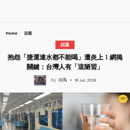
Home
話題
話題
抱怨「捷運連水都不能喝」遭炎上！網揭
關鍵：台灣人有「這陋習」
河馬
16 Jul, 2026