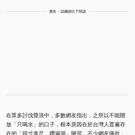
廣告 - 請繼續往下閱讀
在眾多討伐聲浪中，多數網友指出，之所以不能開
放「只喝水」的口子，根本原因在於台灣人普遍存
在的「得寸進尺、鑽漏洞」陋習。不少網友痛批，