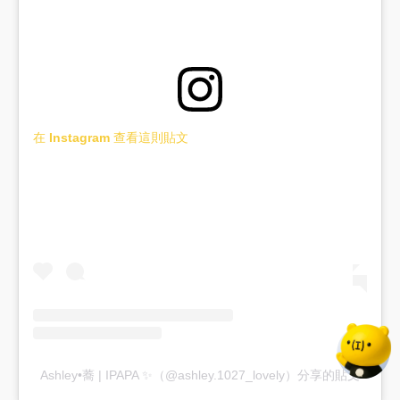
在 Instagram 查看這則貼文
Ashley•蕎 | IPAPA ✨（@ashley.1027_lovely）分享的貼文