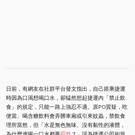
日前，有網友在社群平台發文指出，自己搭乘捷運
時因為口渴想喝口水，卻猛然想起捷運內「禁止飲
食」的規定，只能一路上強忍不適。原PO質疑，吃
便當、喝含糖飲料會弄髒車廂或引來蚊蟲，禁飲食
理所當然，但「水是無色無味、沒有黏性的液體，
為什麼連喝一口水都要
罰款
？」認為捷運公司的規