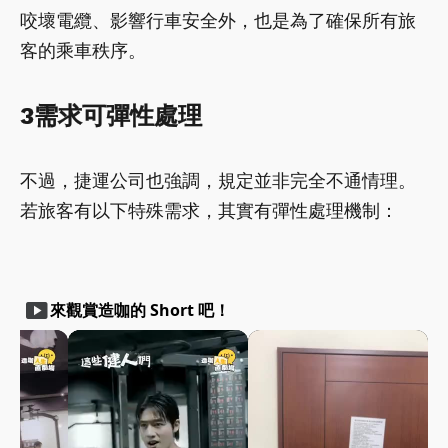
咬壞電纜、影響行車安全外，也是為了確保所有旅
客的乘車秩序。
3需求可彈性處理
不過，捷運公司也強調，規定並非完全不通情理。
若旅客有以下特殊需求，其實有彈性處理機制：
smart_display
來觀賞造咖的 Short 吧！