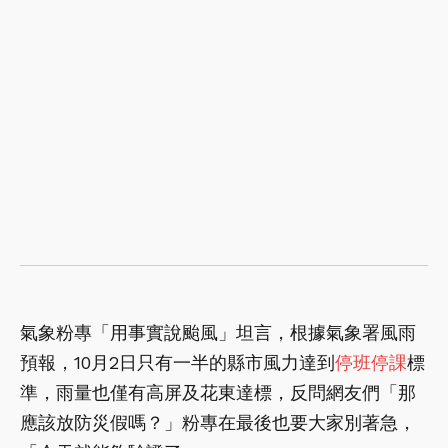
氣象粉專「用事實說颱風」坦言，根據氣象署風雨
預報，10月2日只有一半的縣市風力達到
停班停課
標
準，雨量也僅有高屏及花東達標，反問網友們「那
應該放防災假嗎？」粉專在最後也要大家別著急，