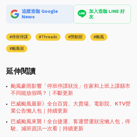
追蹤造咖 Google
加入造咖 LINE 好
News
友
停班停課
Threads
勞動部
颱風
颱風假
延伸閱讀
颱風豪雨影響「停班停課狀況」住家和上班上課縣市
不同能放假嗎？｜不斷更新
巴威颱風最新》全台百貨、大賣場、電影院、KTV營
業公告懶人包｜持續更新
巴威颱風來襲！全台捷運、客運營運狀況懶人包，停
駛、減班資訊一次看｜持續更新