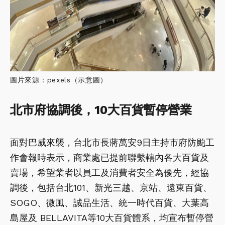
圖片來源：pexels（示意圖）
北市府協調後，10大百貨暫停營業
面對巴威來襲，台北市長蔣萬安9日主持市府防颱工
作會報時表示，商業處已提前聯繫轄內各大百貨及
賣場，希望業者以員工及消費者安全為優先，經協
調後，包括台北101、新光三越、京站、遠東百貨、
SOGO、微風、誠品生活、統一時代百貨、大葉高
島屋及 BELLAVITA等10大百貨體系，均宣布暫停營