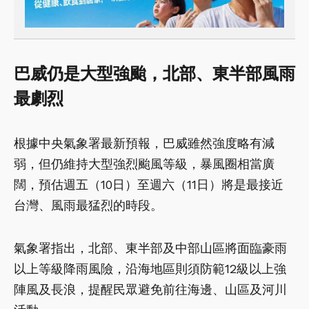
巴威仍是大型強颱，北部、東半部風雨
最劇烈
根據中央氣象署最新預報，巴威雖然強度略有減
弱，但仍維持大型強烈颱風等級，暴風圈相當廣
闊，預估週五（10日）至週六（11日）將是最接近
台灣、風雨最猛烈的時段。
氣象署指出，北部、東半部及中部山區將面臨豪雨
以上等級降雨風險，沿海地區則須防範12級以上強
陣風及長浪，提醒民眾避免前往海邊、山區及河川