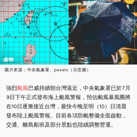
圖片來源：中央氣象署、pexels（示意圖）
強烈
颱風
巴威持續朝台灣逼近，中央氣象署已於7月
9日下午正式發布海上颱風警報，預估颱風暴風圈將
在10日逐漸接近台灣，最快今晚至明（10）日清晨
發布陸上颱風警報。目前各項防颱整備全面啟動，
交通、離島船班及部分景點也陸續調整營運。