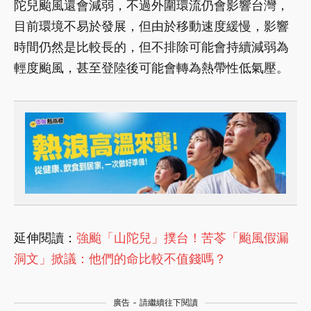
陀兒颱風還會減弱，不過外圍環流仍會影響台灣，
目前環境不易於發展，但由於移動速度緩慢，影響
時間仍然是比較長的，但不排除可能會持續減弱為
輕度颱風，甚至登陸後可能會轉為熱帶性低氣壓。
延伸閱讀：
強颱「山陀兒」撲台！苦苓「颱風假漏
洞文」掀議：他們的命比較不值錢嗎？
廣告 - 請繼續往下閱讀