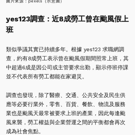
圖片來源：pexels（示意圖）
yes123調查：近8成勞工曾在颱風假上
班
類似爭議其實已持續多年。根據 yes123 求職網調
查，約有8成勞工表示曾在颱風假期間照常上班，其
中超過6成是因公司或主管要求出勤，顯示停班停課
並不代表所有勞工都能在家避災。
調查也發現，除了醫療、交通、公共安全及民生供
應等必要行業外，零售、百貨、餐飲、物流及服務
業也是颱風天最常被要求上班的產業，因此每逢颱
風來襲，勞工權益與企業營運之間的平衡都會再次
成為社會焦點。