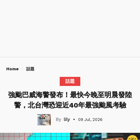
Home
話題
話題
強颱巴威海警發布！最快今晚至明晨發陸
警，北台灣恐迎近40年最強颱風考驗
lily
09 Jul, 2026