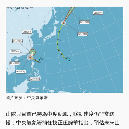
圖片來源：中央氣象署
山陀兒目前已轉為中度颱風，移動速度仍非常緩
慢，中央氣象署簡任技正伍婉華指出，預估未來山