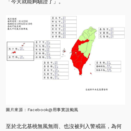
「今天就能夠驗證了」。
圖片來源：Facebook@用事實說颱風
至於北北基桃無風無雨、也沒被列入警戒區，為何