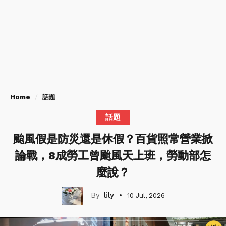
Home
話題
話題
颱風假是防災還是休假？百貨照常營業掀
論戰，8成勞工曾颱風天上班，勞動部怎
麼說？
lily
10 Jul, 2026