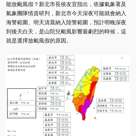
能放颱風假？新北市長侯友宜指出，依據氣象署及
氣象團隊情資研判，新北市今天深夜可能就會納入
海警範圍、明天清晨納入陸警範圍，預計明晚深夜
到後天白天，是山陀兒颱風影響最劇烈的時候，這
就是選擇放颱風假的原因。