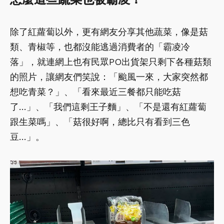
除了紅蘿蔔以外，更有網友分享其他蔬菜，像是菇
類、青椒等，也都沒能逃過消費者的「霸凌冷
落」，就連網上也有民眾PO出貨架只剩下各種菇類
的照片，讓網友們笑說：「颱風一來，大家突然都
想吃青菜？」、「看來最近三餐都只能吃菇
了…」、「我們這剩王子麵」、「不是還有紅蘿蔔
跟生菜嗎」、「菇很好啊，總比只有看到三色
豆…」。