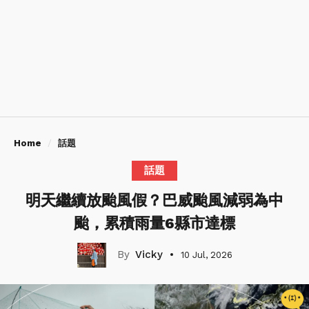
Home
話題
話題
明天繼續放颱風假？巴威颱風減弱為中
颱，累積雨量6縣市達標
Vicky
10 Jul, 2026