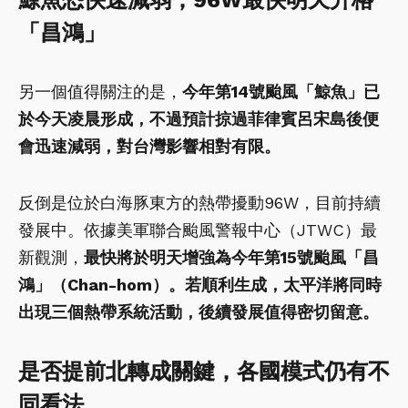
鯨魚恐快速減弱，96W最快明天升格
「昌鴻」
另一個值得關注的是，
今年第14號颱風「鯨魚」已
於今天凌晨形成，不過預計掠過菲律賓呂宋島後便
會迅速減弱，對台灣影響相對有限。
反倒是位於白海豚東方的熱帶擾動96W，目前持續
發展中。依據美軍聯合颱風警報中心（JTWC）最
新觀測，
最快將於明天增強為今年第15號颱風「昌
鴻」（Chan-hom）。若順利生成，太平洋將同時
出現三個熱帶系統活動，後續發展值得密切留意。
是否提前北轉成關鍵，各國模式仍有不
同看法