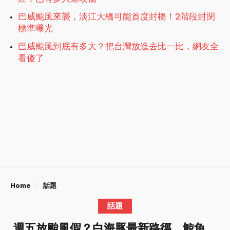
巴威颱風來襲，淡江大橋可能首度封橋！2階段封閉
標準曝光
巴威颱風到底有多大？把台灣放進去比一比，網友全
看傻了
Home
話題
話題
週五放颱風假？白海豚最新路徑，鯨魚、