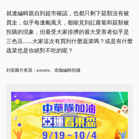
就連編輯親自到超市確認，也都只剩下菇類沒有被
買走，似乎每逢颱風天，都能見到紅蘿蔔和菇類被
拒購的現象，但最受大家排擠的最大受害者似乎是
三色豆……大家這次有買到什麼蔬菜嗎？或是有什麼
蔬菜也是你絕對不吃的呢？
封面圖片來源：pexels、造咖編輯拍攝