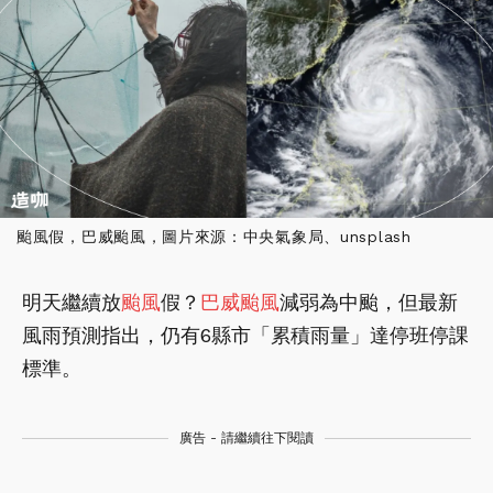
颱風假，巴威颱風，圖片來源：中央氣象局、unsplash
明天繼續放
颱風
假？
巴威颱風
減弱為中颱，但最新
風雨預測指出，仍有6縣市「累積雨量」達停班停課
標準。
廣告 - 請繼續往下閱讀