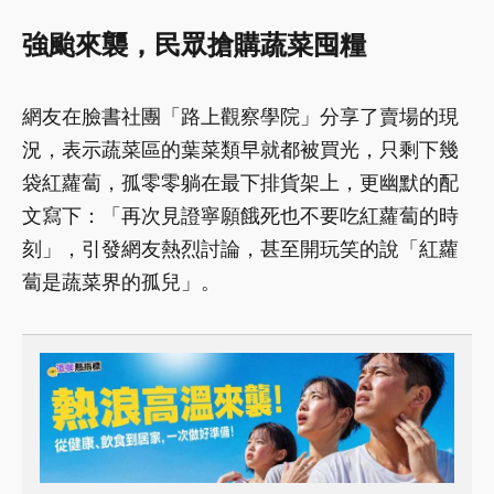
強颱來襲，民眾搶購蔬菜囤糧
網友在臉書社團「路上觀察學院」分享了賣場的現
況，表示蔬菜區的葉菜類早就都被買光，只剩下幾
袋紅蘿蔔，孤零零躺在最下排貨架上，更幽默的配
文寫下：「再次見證寧願餓死也不要吃紅蘿蔔的時
刻」，引發網友熱烈討論，甚至開玩笑的說「紅蘿
蔔是蔬菜界的孤兒」。