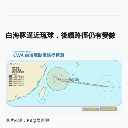
白海豚逼近琉球，後續路徑仍有變數
圖片來源：FB@賈新興