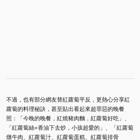
不過，也有部分網友替紅蘿蔔平反，更熱心分享紅
蘿蔔的料理秘訣，甚至貼出看起來超罪惡的晚餐
照：「今晚的晚餐，紅燒豬肉麵，紅蘿蔔好吃」、
「紅蘿蔔絲+香油下去炒，小孩超愛的」、「紅蘿蔔
燉牛肉、紅蘿蔔汁、紅蘿蔔蛋糕、紅蘿蔔排骨