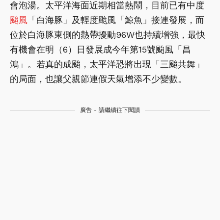
會泡湯。太平洋海面近期相當熱鬧，目前已有中度
颱風
「白海豚」及輕度颱風「鯨魚」接連發展，而
位於白海豚東側的熱帶擾動96W也持續增強，最快
有機會在明（6）日發展成今年第15號颱風「昌
鴻」。若真的成颱，太平洋恐將出現「三颱共舞」
的局面，也讓父親節連假天氣增添不少變數。
廣告 - 請繼續往下閱讀