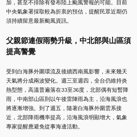
加，甚至不排除有發布陸上颱風警報的可能。目前
中央氣象署採取較為折衷的預估，提醒民眾近期仍
須持續留意最新颱風資訊。
父親節連假雨勢升級，中北部與山區須
提高警覺
受到白海豚外圍環流及後續西南風影響，未來幾天
天氣將分成兩波變化。週三至週四，全台仍維持炎
熱型態，高溫普遍落在33至36度，北部偶有短暫降
雨，中南部山區則以午後雷陣雨為主，沿海風浪也
將逐漸增強。到了週五，隨著白海豚外圍雲系接
近，北部降雨機率提高，沿海風浪明顯增大，氣象
專家提醒應避免從事海邊活動。