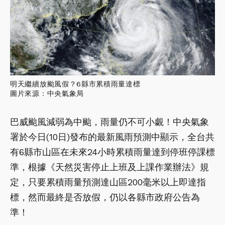
明天繼續放颱風假？6縣市累積雨量達標
圖片來源：中央氣象局
巴威颱風減弱為中颱，雨量仍不可小覷！中央氣象
署於今日(10日)發布的最新風雨預測中顯示，全台共
有6縣市山區在未來24小時累積雨量達到停班停課標
準，根據《天然災害停止上班及上課作業辦法》規
定，只要累積雨量預測達山區200毫米以上即達指
標，然而最終是否放假，仍以各縣市政府公告為
準！