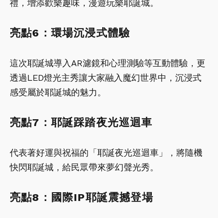
禮，增添歡樂趣味，漫遊玩樂耶誕城。
亮點6：環場沉浸式體驗
這次耶誕城導入AR濾鏡和心理測驗等互動體驗，更
透過LED燈光主秀讓大家融入魔幻世界中，沉浸式
感受屬於耶誕城的魅力。
亮點7：耶誕踩踏夜光巡迴車
代表著好運與祝福的「耶誕夜光巡迴車」，將隨機
快閃耶誕城，給民眾帶來夢幻聲光秀。
亮點8：國際IP耶誕震撼登場