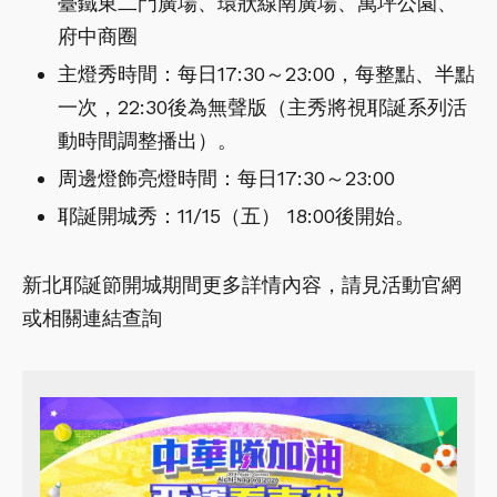
臺鐵東二門廣場、環狀線南廣場、萬坪公園、
府中商圈
主燈秀時間：每日17:30～23:00，每整點、半點
一次，22:30後為無聲版（主秀將視耶誕系列活
動時間調整播出）。
周邊燈飾亮燈時間：每日17:30～23:00
耶誕開城秀：11/15（五） 18:00後開始。
新北耶誕節開城期間更多詳情內容，請見活動官網
或相關連結查詢