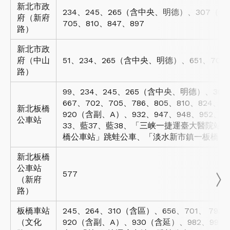
新北市政
234、245、265（含中央、明德）、307（含西
府（新府
705、810、847、897
路）
新北市政
府（中山
51、234、265（含中央、明德）、651、705
路）
99、234、245、265（含中央、明德）、30
667、702、705、786、805、810、824、8
新北板橋
920（含副、A）、932、947、948、952、9
公車站
33、藍37、藍38、「三峡一捷運臺大醫院站
橋公車站」跳蛙公車、「淡水新市鎮一板橋」
新北板橋
公車站
577
（新府
路）
板橋車站
245、264、310（含區）、656、701、 793、
（文化
920（含副、A）、930（含延）、982、99