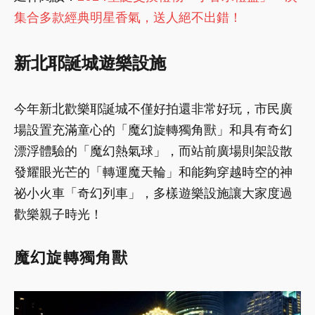
集合多款經典明星香氣，送人絕不出錯！
新北耶誕城遊樂設施
今年新北歡樂耶誕城不僅好拍還非常好玩，市民廣
場設置充滿童心的「魔幻旋轉獨角獸」和具有奇幻
漂浮體驗的「魔幻熱氣球」，而站前廣場則架設散
發耀眼光芒的「轉運魔天輪」和能夠穿越時空的神
祕小火車「奇幻列車」，多樣遊樂設施讓大家度過
歡樂親子時光！
魔幻旋轉獨角獸