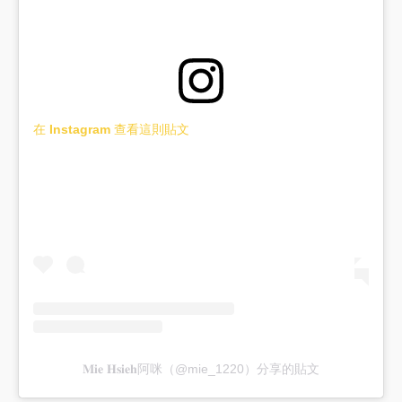
在 Instagram 查看這則貼文
𝐌𝐢𝐞 𝐇𝐬𝐢𝐞𝐡阿咪（@mie_1220）分享的貼文