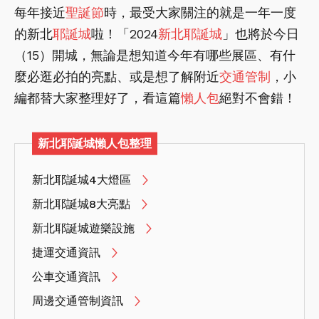
每年接近
聖誕節
時，最受大家關注的就是一年一度
的新北
耶誕城
啦！「2024
新北耶誕城
」也將於今日
（15）開城，無論是想知道今年有哪些展區、有什
麼必逛必拍的亮點、或是想了解附近
交通管制
，小
編都替大家整理好了，看這篇
懶人包
絕對不會錯！
新北耶誕城懶人包整理
新北耶誕城4大燈區
新北耶誕城8大亮點
新北耶誕城遊樂設施
捷運交通資訊
公車交通資訊
周邊交通管制資訊