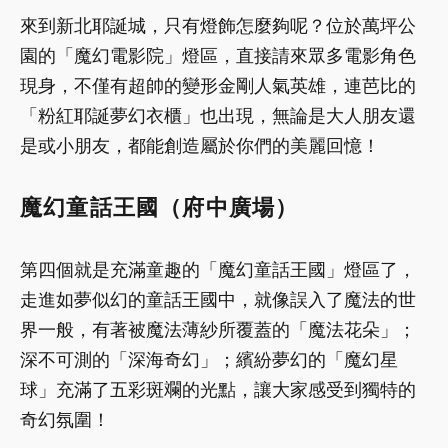
來到新北耶誕城，只有燈飾怎麼夠呢？位於萬坪公
園的「魔幻電影院」燈區，直接請來眾多電影角色
現身，不僅有超帥的變形金剛人氣英雄，連芭比的
「粉紅耶誕夢幻衣櫃」也出現，無論是大人朋友還
是或小朋友，都能創造屬於你們的美麗回憶！
魔幻童話王國（府中廣場）
第四個就是充滿童趣的「魔幻童話王國」燈區了，
走進如夢似幻的童話王國中，就像誤入了魔法的世
界一般，有著被魔法薄紗所覆蓋的「魔法花朵」；
深不可測的「深海奇幻」；繽紛夢幻的「魔幻星
球」充滿了五彩斑斕的光點，讓大家感受到獨特的
奇幻氛圍！