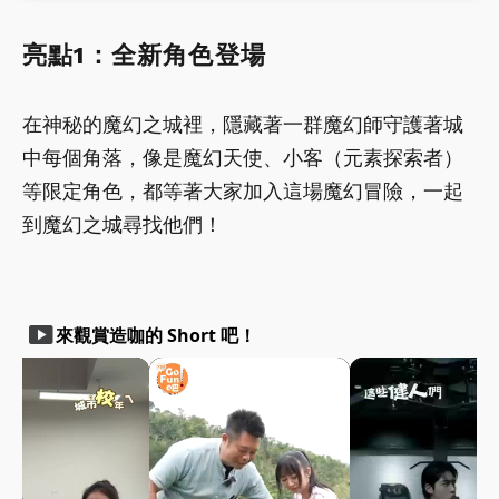
亮點1：全新角色登場
在神秘的魔幻之城裡，隱藏著一群魔幻師守護著城
中每個角落，像是魔幻天使、小客（元素探索者）
等限定角色，都等著大家加入這場魔幻冒險，一起
到魔幻之城尋找他們！
smart_display
來觀賞造咖的 Short 吧！