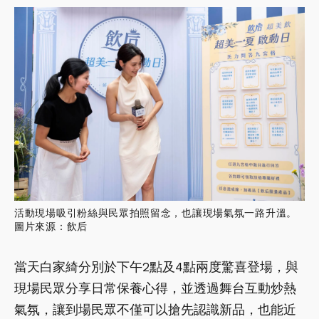
活動現場吸引粉絲與民眾拍照留念，也讓現場氣氛一路升溫。
圖片來源：飲后
當天白家綺分別於下午2點及4點兩度驚喜登場，與
現場民眾分享日常保養心得，並透過舞台互動炒熱
氣氛，讓到場民眾不僅可以搶先認識新品，也能近