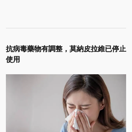
抗病毒藥物有調整，莫納皮拉維已停止
使用