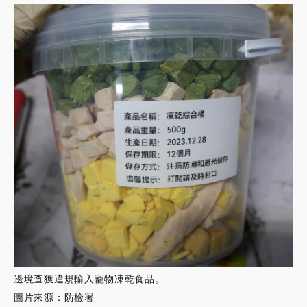
邊境查獲違規輸入寵物凍乾食品。
圖片來源：防檢署