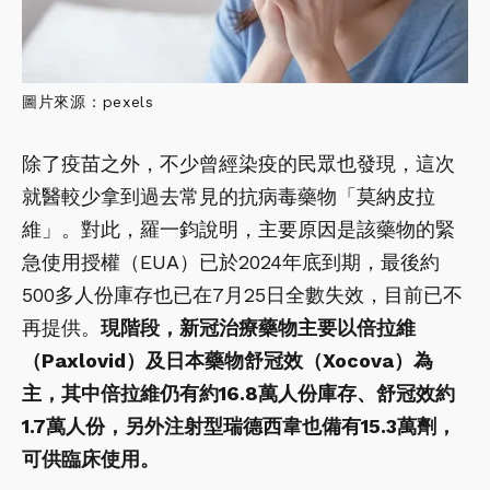
圖片來源：pexels
除了疫苗之外，不少曾經染疫的民眾也發現，這次
就醫較少拿到過去常見的抗病毒藥物「莫納皮拉
維」。對此，羅一鈞說明，主要原因是該藥物的緊
急使用授權（EUA）已於2024年底到期，最後約
500多人份庫存也已在7月25日全數失效，目前已不
再提供。
現階段，新冠治療藥物主要以倍拉維
（Paxlovid）及日本藥物舒冠效（Xocova）為
主，其中倍拉維仍有約16.8萬人份庫存、舒冠效約
1.7萬人份，另外注射型瑞德西韋也備有15.3萬劑，
可供臨床使用。