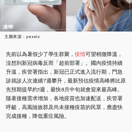
主圖來源：pexels
先前以為暑假少了學生群聚，
疫情
可望稍微降溫，
沒想到新冠病毒反而「超前部署」。國內疫情持續
升溫，疾管署指出，新冠已正式進入流行期，門急
診就診人次連續7週攀升，最新預估疫情高峰將比原
先預期提早約1週，最快8月中旬就會迎來最高峰。
隨著接種需求增加，各地疫苗也加速配送，疾管署
呼籲，高風險族群及尚未接種疫苗的民眾，應盡快
完成接種，降低重症風險。