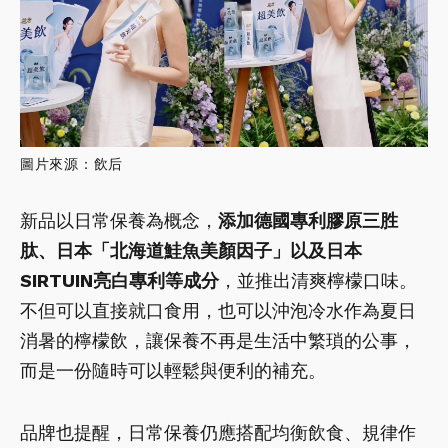
圖片來源：飲后
新品以日常保養為概念，
添加德國專利膠原三胜
肽、日本「北海道鮭魚美顏因子」以及日本
SIRTUIN亮白專利等成分
，並推出清爽檸檬口味。
不但可以直接就口食用，也可以沖泡冷水作為夏日
消暑的檸檬飲，讓保養不再是生活中繁瑣的公事，
而是一份隨時可以輕鬆與便利的補充。
品牌也提醒，日常保養仍應搭配均衡飲食、規律作