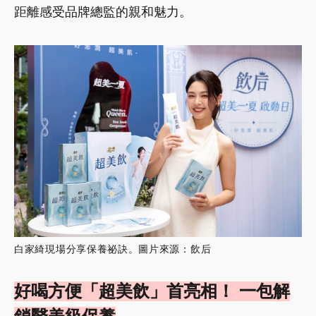
距離感受品牌總監的親和魅力。
白家綺現場分享保養祕訣。圖片來源：飲后
好喝方便「超美飲」首亮相！ 一包解