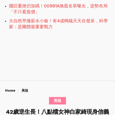
國巨重挫仍加碼！00981A換股名單曝光，逆勢布局
「不只看股價」
大自然早懂薪水小偷！有4成螞蟻天天在發呆，科學
家：是團體最重要戰力
Home
美妝
美妝
42歲逆生長！八點檔女神白家綺現身信義