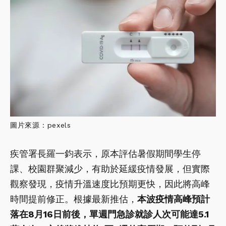
圖片來源：pexels
疾管署長羅一鈞表示，原本評估暑假期間學生停
課、校園群聚減少，有助於延緩疫情發展，但實際
觀察發現，疫情升溫速度比預期更快，因此將高峰
時間提前修正。根據最新推估，
本波疫情高峰預計
落在8月16日前後，單週門急診就診人次可能達5.1