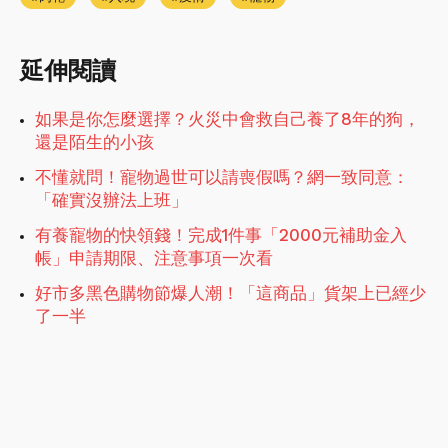
延伸閱讀
如果是你怎麼選擇？火災中會救自己養了8年的狗，
還是陌生的小孩
不懂就問！寵物過世可以請喪假嗎？網一致同意：
「確實沒辦法上班」
有養寵物的快領錢！完成1件事「2000元補助金入
帳」申請期限、注意事項一次看
好市多黑色購物節爆人潮！「這商品」貨架上已經少
了一半