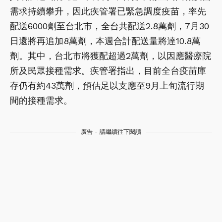
需求持續攀升，因此疾管署已緊急調度疫苗，率先
配送6000劑至台北市，全台共配送2.8萬劑，7月30
日還將再追加8萬劑，本週合計配送量將達10.8萬
劑。其中，台北市將獲配超過2萬劑，以因應醫療院
所及民眾接種需求。疾管署指出，目前全台疫苗庫
存仍有約43萬劑，預估足以支應至9月上旬流行期
間的接種需求。
廣告 - 請繼續往下閱讀