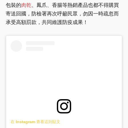
包裝的
肉乾
、鳳爪、香腸等熱銷產品也都不得購買
寄送回國，防檢署再次呼籲民眾，勿因一時疏忽而
承受高額罰款，共同維護防疫成果！
在 Instagram 查看這則貼文