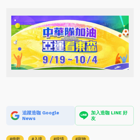
追蹤造咖 Google
加入造咖 LINE 好
News
友
肉乾
入境
疫情
寵物