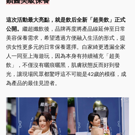
鎖醫美級保養
這次活動最大亮點，就是飲后全新「超美飲」正式
公開。
繼超孅飲後，品牌再度將產品線延伸至日常
美容保養需求，希望透過方便融入生活的形式，提
供女性更多元的日常保養選擇。白家綺更透漏全家
人一同至上海遊玩，因為本身有持續補充「超美
飲」，不僅沒有曬痕曬黑，肌膚狀態反而好到發
光，讓現場民眾都驚呼這不可能是42歲的模樣，成
為產品的最佳見證者。