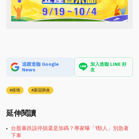
追蹤造咖 Google
加入造咖 LINE 好
News
友
疫情
新冠肺炎
延伸閱讀
台股暴跌該停損還是加碼？專家曝「1類人」別急著
下車