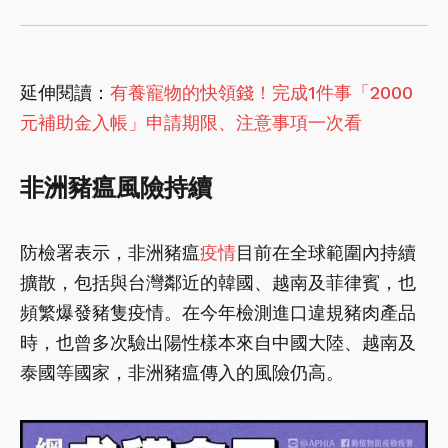
延伸閱讀：
有養寵物的快領錢！完成1件事「2000
元補助金入帳」申請期限、注意事項一次看
非洲豬瘟風險持續
防檢署表示，非洲豬瘟
疫情
目前在全球範圍內持續
擴散，包括與台灣鄰近的韓國、越南及菲律賓，也
頻繁爆發豬隻疫情。在今年檢測進口違規豬肉產品
時，也曾多次驗出陽性樣本來自中國大陸、越南及
泰國等國家，非洲豬瘟傳入的風險仍高。