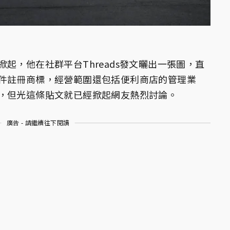
起，他在社群平台Threads發文曬出一張圖，直
0日送件註冊商標，經營範圍還包括便利商店的管理業
，但光這條貼文就已經掀起網友熱烈討論。
廣告 - 請繼續往下閱讀