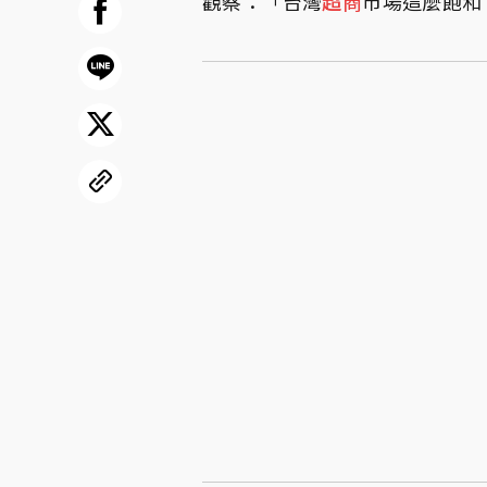
觀察：「台灣
超商
市場這麼飽和