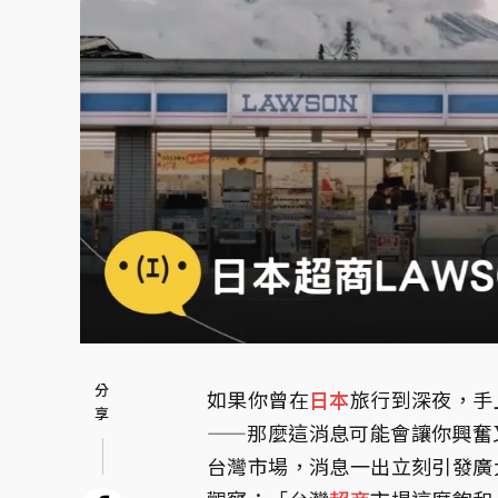
如果你曾在
日本
旅行到深夜，手
——那麼這消息可能會讓你興奮
台灣市場，消息一出立刻引發廣