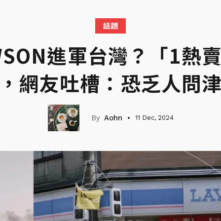
話題
WSON進軍台灣？「1熱
，網友吐槽：恐乏人問
Aohn
11 Dec, 2024