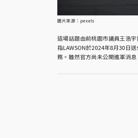
圖片來源：pexels
這場話題由前桃園市議員王浩宇掀
指LAWSON於2024年8月3
務。雖然官方尚未公開進軍消息