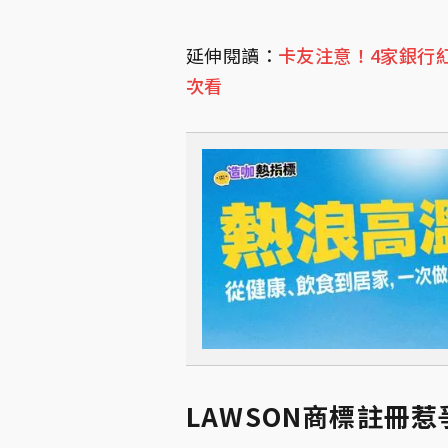
延伸閱讀：
卡友注意！4家銀行
次看
LAWSON商標註冊惹