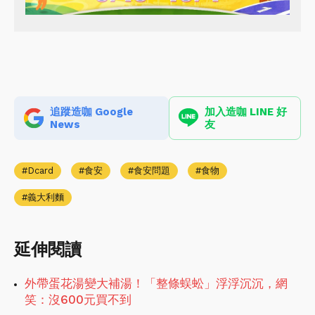
追蹤造咖 Google
加入造咖 LINE 好
News
友
Dcard
食安
食安問題
食物
義大利麵
延伸閱讀
外帶蛋花湯變大補湯！「整條蜈蚣」浮浮沉沉，網
笑：沒600元買不到