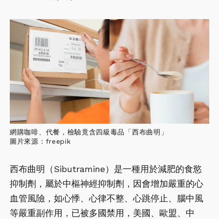
網購咖啡、代餐，檢驗竟含四級毒品「西布曲明」
圖片來源：freepik
西布曲明（Sibutramine）是一種用於減肥的食慾
抑制劑，屬於中樞神經抑制劑，因會增加嚴重的心
血管風險，如心悸、心律不整、心跳停止、腦中風
等嚴重副作用，已被多國禁用，美國、歐盟、中