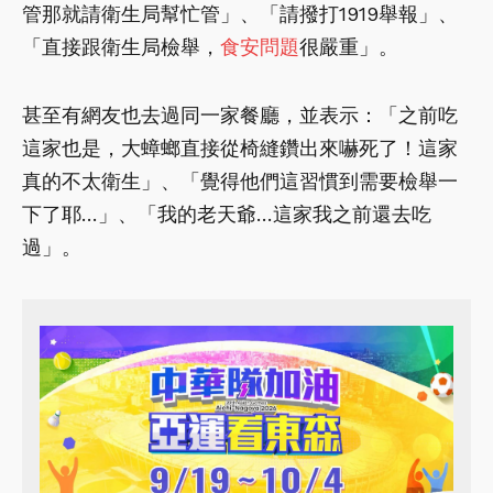
管那就請衛生局幫忙管」、「請撥打1919舉報」、
「直接跟衛生局檢舉，
食安問題
很嚴重」。
甚至有網友也去過同一家餐廳，並表示：「之前吃
這家也是，大蟑螂直接從椅縫鑽出來嚇死了！這家
真的不太衛生」、「覺得他們這習慣到需要檢舉一
下了耶…」、「我的老天爺…這家我之前還去吃
過」。