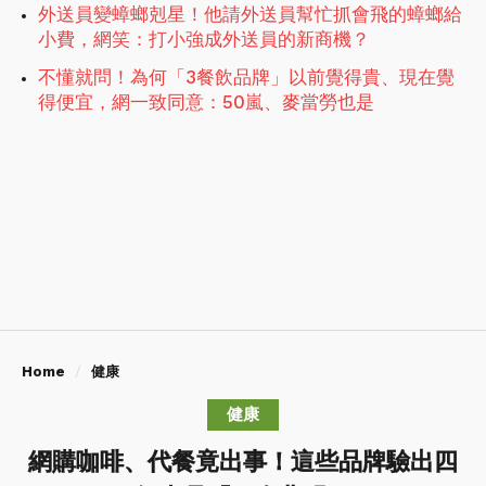
外送員變蟑螂剋星！他請外送員幫忙抓會飛的蟑螂給
小費，網笑：打小強成外送員的新商機？
不懂就問！為何「3餐飲品牌」以前覺得貴、現在覺
得便宜，網一致同意：50嵐、麥當勞也是
Home
健康
健康
網購咖啡、代餐竟出事！這些品牌驗出四