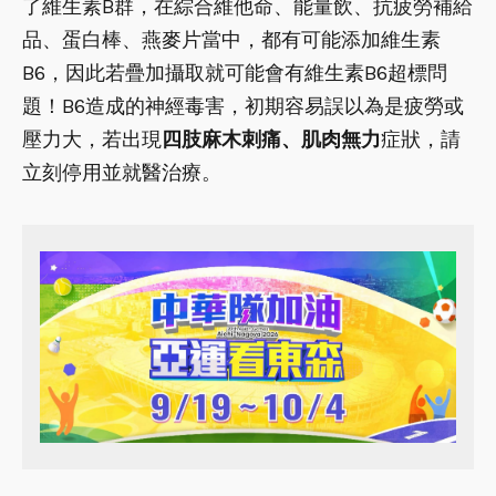
了維生素B群，在綜合維他命、能量飲、抗疲勞補給
品、蛋白棒、燕麥片當中，都有可能添加維生素
B6，因此若疊加攝取就可能會有維生素B6超標問
題！B6造成的神經毒害，初期容易誤以為是疲勞或
壓力大，若出現
四肢麻木刺痛、肌肉無力
症狀，請
立刻停用並就醫治療。