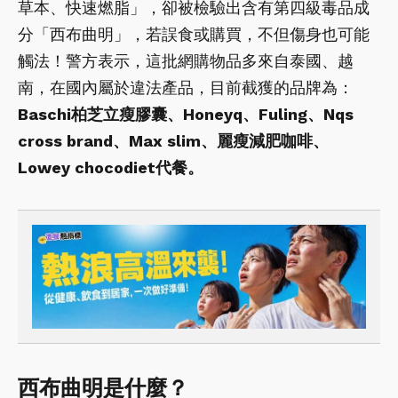
草本、快速燃脂」，卻被檢驗出含有第四級毒品成
分「西布曲明」，若誤食或購買，不但傷身也可能
觸法！警方表示，這批網購物品多來自泰國、越
南，在國內屬於違法產品，目前截獲的品牌為：
Baschi柏芝立瘦膠囊、Honeyq、Fuling、Nqs
cross brand、Max slim、麗瘦減肥咖啡、
Lowey chocodiet代餐。
西布曲明是什麼？