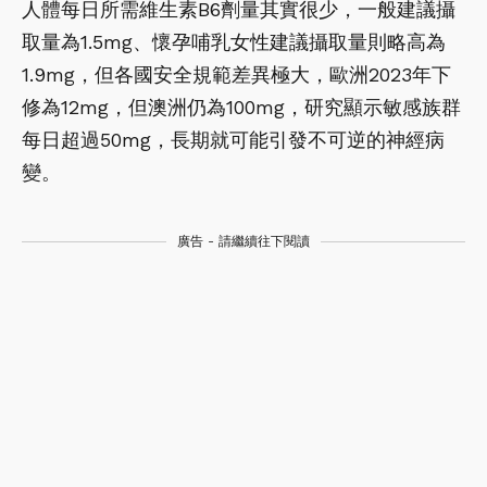
人體每日所需維生素B6劑量其實很少，一般建議攝
取量為1.5mg、懷孕哺乳女性建議攝取量則略高為
1.9mg，但各國安全規範差異極大，歐洲2023年下
修為12mg，但澳洲仍為100mg，研究顯示敏感族群
每日超過50mg，長期就可能引發不可逆的神經病
變。
廣告 - 請繼續往下閱讀