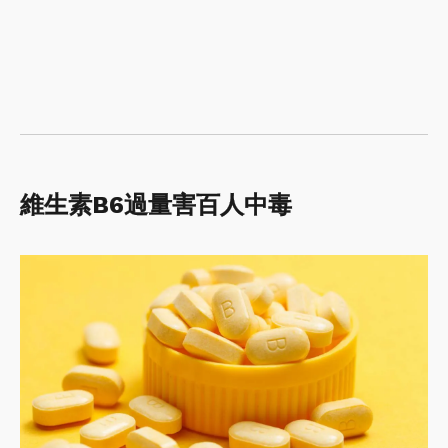
維生素B6過量害百人中毒