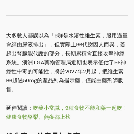
大多數人都誤以為「B群是水溶性維生素，服用過量
會經由尿液排出」，但實際上B6代謝因人而異，若
超出腎臟能代謝的部分，長期累積會直接攻擊神經
系統。澳洲TGA藥物管理局近期也表示低估了B6神
經性中毒的可能性，將於2027年2月起，把維生素
B6超過50mg的產品列為指示藥，僅能由藥劑師販
售。
延伸閱讀：
吃藥小常識，9種食物不能和藥一起吃！
健康食物酪梨、燕麥都上榜