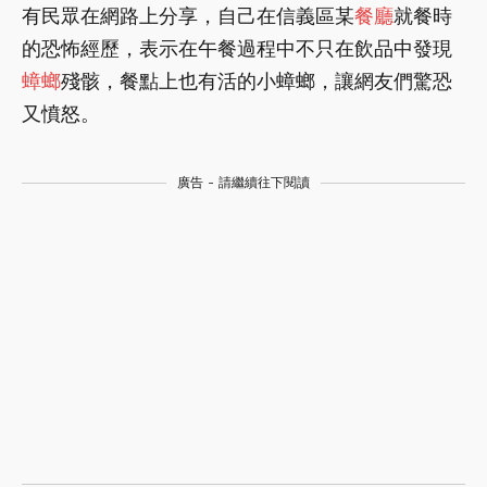
有民眾在網路上分享，自己在信義區某
餐廳
就餐時
的恐怖經歷，表示在午餐過程中不只在飲品中發現
蟑螂
殘骸，餐點上也有活的小蟑螂，讓網友們驚恐
又憤怒。
廣告 - 請繼續往下閱讀