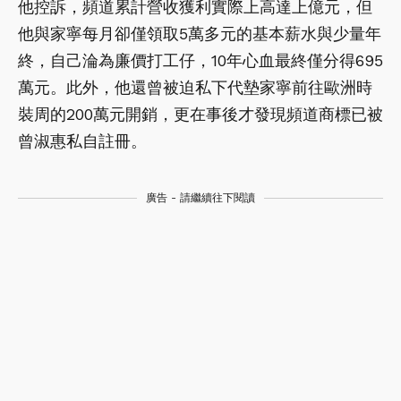
他控訴，頻道累計營收獲利實際上高達上億元，但
他與家寧每月卻僅領取5萬多元的基本薪水與少量年
終，自己淪為廉價打工仔，10年心血最終僅分得695
萬元。此外，他還曾被迫私下代墊家寧前往歐洲時
裝周的200萬元開銷，更在事後才發現頻道商標已被
曾淑惠私自註冊。
廣告 - 請繼續往下閱讀