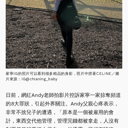
家寧IG的照片可以看到很多精品的身影，照片中揹著CELINE／圖
片來源：IG@chianing_baby
日前，網紅Andy老師拍影片控訴家寧一家掠奪頻道
的8大罪狀，引起外界關注。Andy父親心疼表示，
非常不捨兒子的遭遇，「原本是一個被雇用的會
計，東西交代他管理，管理完錢都被拿走，人沒有