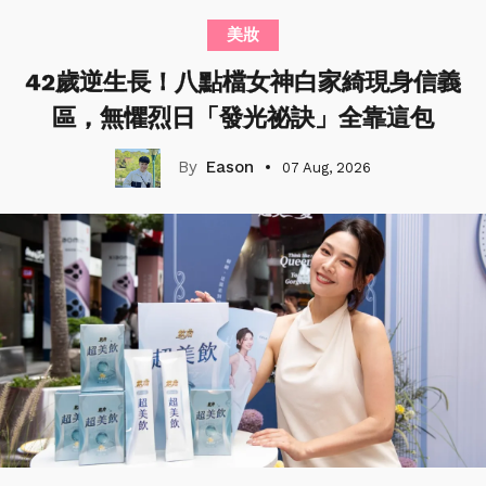
美妝
42歲逆生長！八點檔女神白家綺現身信義
區，無懼烈日「發光祕訣」全靠這包
Eason
07 Aug, 2026