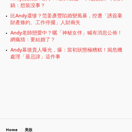
鍋：想裝沒事？
比Andy還慘？范姜彥豐陷婚變風暴，控遭「誘簽棄
財產條約、工作停擺」人財兩失
Andy老師戀愛中？曬「神秘女伴」喊有消息公佈！
網瘋猜：要結婚了？
Andy幕後貴人曝光，爆：當初狀態極糟糕！揭危機
處理「最忌諱」這件事
Home
美妝