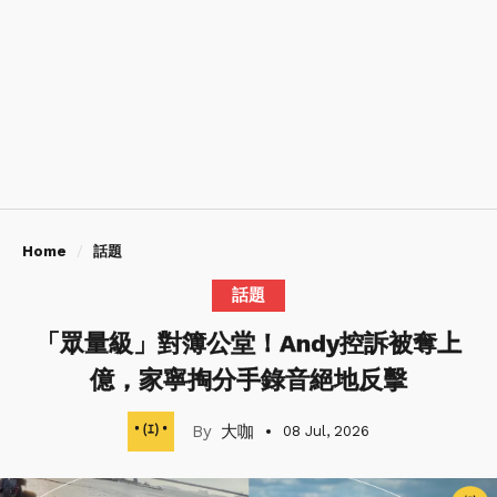
Home
話題
話題
「眾量級」對簿公堂！Andy控訴被奪上
億，家寧掏分手錄音絕地反擊
大咖
08 Jul, 2026