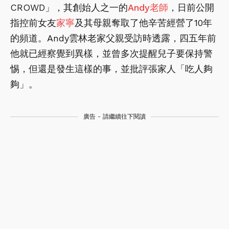
CROWD」，其創始人之一的
Andy老師
，日前公開
指控前女友
家寧
及其母親奪取了他辛苦經營了10年
的頻道。Andy雲林老家父親受訪時透露，四五年前
他就已經察覺到異樣，並曾多次提醒兒子要保持警
惕，但還是發生這樣的事，並批評張家人「吃人夠
夠」。
廣告 - 請繼續往下閱讀