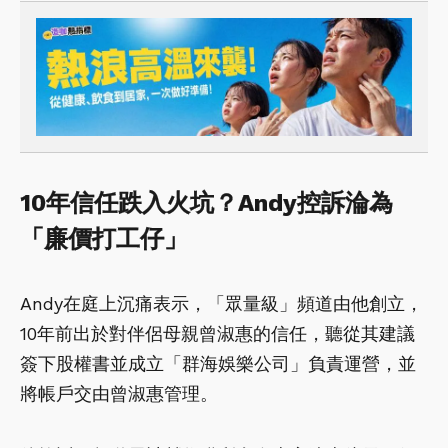
10年信任跌入火坑？Andy控訴淪為
「廉價打工仔」
Andy在庭上沉痛表示，「眾量級」頻道由他創立，
10年前出於對伴侶母親曾淑惠的信任，聽從其建議
簽下股權書並成立「群海娛樂公司」負責運營，並
將帳戶交由曾淑惠管理。