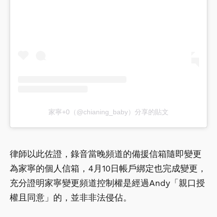
家寧+0（@chianing_baby）分享的貼文
律師以此佐證，錄音當晚頻道的備援信箱隨即變更
為家寧的個人信箱，4月10日帳戶綁定也完成變更，
充分證明家寧變更頻道控制權是經過Andy「親口授
權且同意」的，並非非法侵佔。