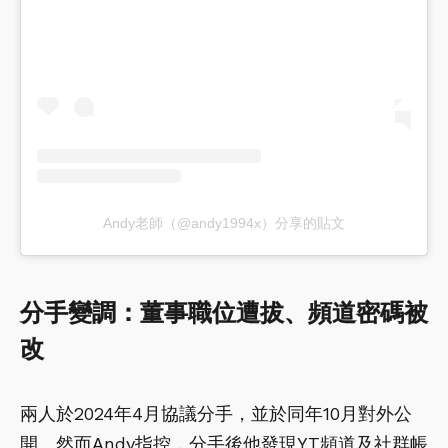
Andy老師（@andy1994x）分享的貼文
分手變調：董事職位遭拔、頻道密碼被
改
兩人於2024年4月協議分手，並於同年10月對外公
開。然而Andy指控，分手後他發現YT頻道及社群帳