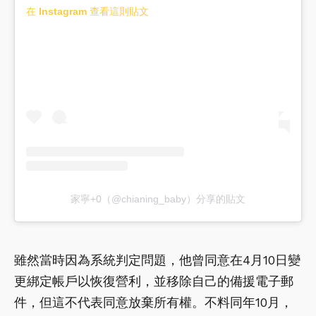
在 Instagram 查看這則貼文
家寧+0（@chianing_baby）分享的貼文
雖然當時因為系統判定問題，他曾同意在4月10日變
更綁定帳戶以恢復營利，並移除自己的備援電子郵
件，但這不代表同意放棄所有權。不料同年10月，