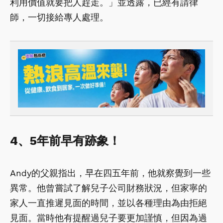
利用價值就要把人趕走。」並透露，已經有請律
師，一切接給專人處理。
4
、5
年前早有跡象
！
Andy的父親指出，早在四五年前，他就察覺到一些
異常。他曾嘗試了解兒子公司財務狀況，但家寧的
家人一直推遲見面的時間，並以各種理由為由拒絕
見面。當時他有提醒過兒子要更加謹慎，但因為過