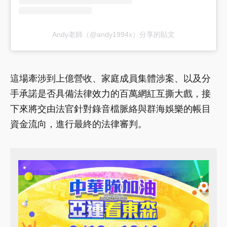
Andy老師（@andy1994x）分享的貼文
這場牽涉到上億營收、家庭成員集體涉案、以及分
手承諾是否具備法律效力的百萬網紅互撕大戲，接
下來將交由法官針對錄音檔脈絡與群海娛樂的帳目
資金流向，進行最終的法律審判。