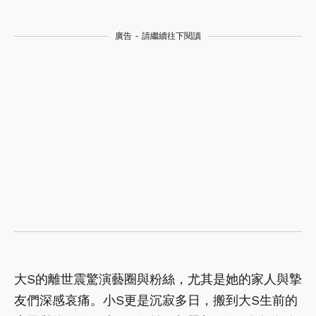
廣告 - 請繼續往下閱讀
大S的離世震驚演藝圈與粉絲，尤其是她的家人與摯
友們深感哀痛。小S更是沉寂多日，搬到大S生前的