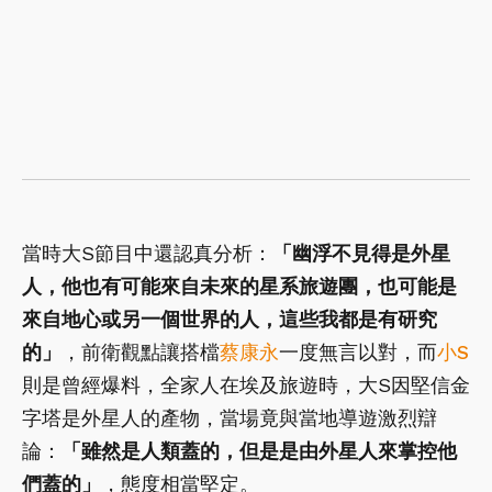
當時大S節目中還認真分析：
「幽浮不見得是外星
人，他也有可能來自未來的星系旅遊團，也可能是
來自地心或另一個世界的人，這些我都是有研究
的」
，前衛觀點讓搭檔
蔡康永
一度無言以對，而
小S
則是曾經爆料，全家人在埃及旅遊時，大S因堅信金
字塔是外星人的產物，當場竟與當地導遊激烈辯
論：
「雖然是人類蓋的，但是是由外星人來掌控他
們蓋的」
，態度相當堅定。