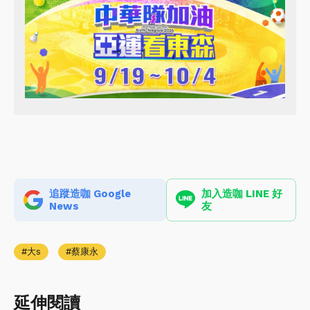
追蹤造咖 Google
加入造咖 LINE 好
News
友
大s
蔡康永
延伸閱讀