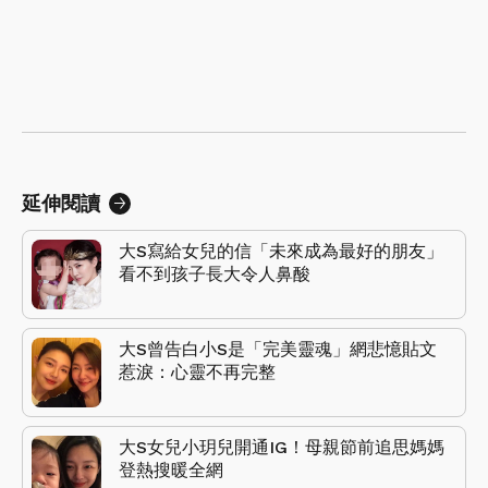
延伸閱讀
大S寫給女兒的信「未來成為最好的朋友」
看不到孩子長大令人鼻酸
大S曾告白小S是「完美靈魂」網悲憶貼文
惹淚：心靈不再完整
大S女兒小玥兒開通IG！母親節前追思媽媽
登熱搜暖全網