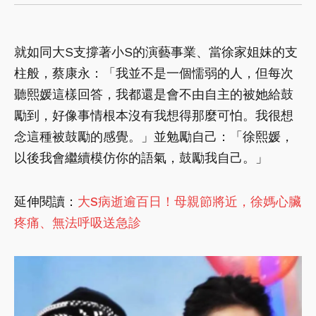
就如同大S支撐著小S的演藝事業、當徐家姐妹的支
柱般，蔡康永：「我並不是一個懦弱的人，但每次
聽熙媛這樣回答，我都還是會不由自主的被她給鼓
勵到，好像事情根本沒有我想得那麼可怕。我很想
念這種被鼓勵的感覺。」並勉勵自己：「徐熙媛，
以後我會繼續模仿你的語氣，鼓勵我自己。」
延伸閱讀：
大S病逝逾百日！母親節將近，徐媽心臟
疼痛、無法呼吸送急診