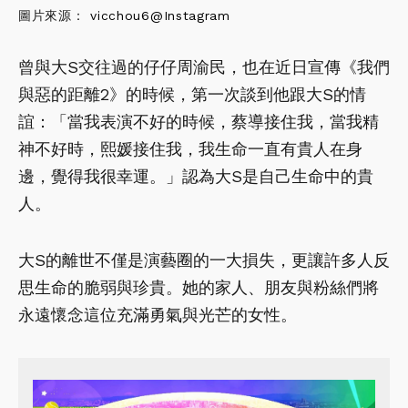
圖片來源：
vicchou6@Instagram
曾與大S交往過的仔仔周渝民，也在近日宣傳《我們
與惡的距離2》的時候，第一次談到他跟大S的情
誼：「當我表演不好的時候，蔡導接住我，當我精
神不好時，熙媛接住我，我生命一直有貴人在身
邊，覺得我很幸運。」認為大S是自己生命中的貴
人。
大S的離世不僅是演藝圈的一大損失，更讓許多人反
思生命的脆弱與珍貴。她的家人、朋友與粉絲們將
永遠懷念這位充滿勇氣與光芒的女性。