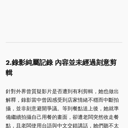
2.錄影純屬記錄 內容並未經過刻意剪
輯
針對外界曾質疑影片是否遭到有利剪輯，她也做出
解釋，錄影當中曾因感受到店家情緒不穩而中斷拍
攝，並非刻意避開爭議。等到餐點送上後，她就準
備繼續拍攝自己用餐的畫面，卻遭老闆突然收走餐
點，且老闆
使用台語與中文交錯講話，她們聽不太