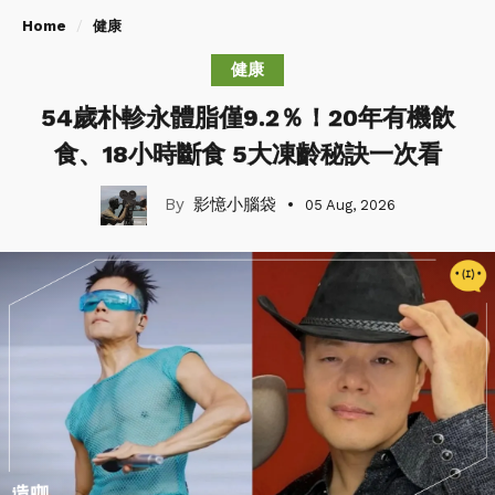
Home
健康
健康
54歲朴軫永體脂僅9.2％！20年有機飲
食、18小時斷食 5大凍齡秘訣一次看
影憶小腦袋
05 Aug, 2026