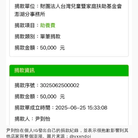
尹到怡在個人IG發出自己的捐款紀錄，並表示很抱歉影響到其
他店家與整個澎湖。圖片來源：@yxxndoi_