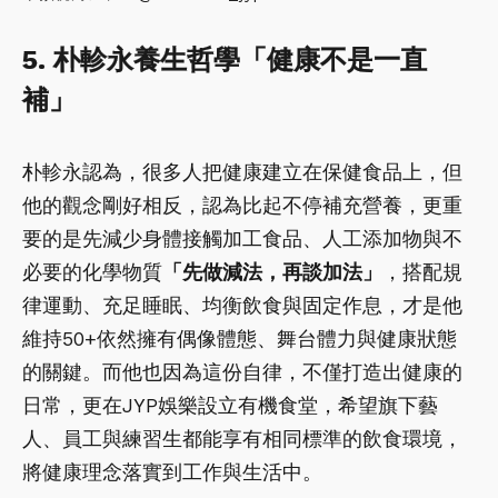
5. 朴軫永養生哲學「健康不是一直
補」
朴軫永認為，很多人把健康建立在保健食品上，但
他的觀念剛好相反，認為比起不停補充營養，更重
要的是先減少身體接觸加工食品、人工添加物與不
必要的化學物質
「先做減法，再談加法」
，搭配規
律運動、充足睡眠、均衡飲食與固定作息，才是他
維持50+依然擁有偶像體態、舞台體力與健康狀態
的關鍵。而他也因為這份自律，不僅打造出健康的
日常，更在JYP娛樂設立有機食堂，希望旗下藝
人、員工與練習生都能享有相同標準的飲食環境，
將健康理念落實到工作與生活中。