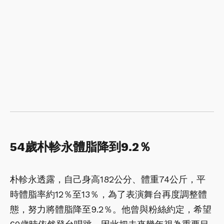
54歲朴軫永體脂降到9.2％
朴軫永透露，自己身高182公分、體重74公斤，平
時體脂率約12％至13％，為了表演舞台再度調整體
態，努力將體脂降至9.2％。他曾與粉絲約定，希望