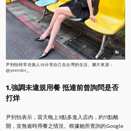
尹到怡時常在個人IG分享自己在台灣的生活。圖片來源：
@yxxndoi_
1.強調未違規用餐 抵達前曾詢問是否
打烊
尹到怡表示，當天晚上9點多進入店內，約11點離
開，並無逾時用餐之情況。根據她所查詢的Google