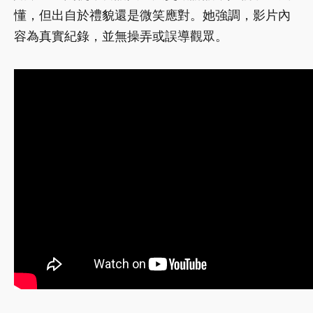
懂，但出自於禮貌還是微笑應對
。她強調，影片內
容為真實紀錄，並無操弄或誤導觀眾。