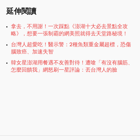
延伸閱讀
拿去，不用謝！一次踩點《澎湖十大必去景點全攻
略》，想要一張制霸的網美照就得去天堂路秘境！
台灣人超愛吃！醫示警：2種魚類重金屬超標，恐傷
腦致癌、加速失智
韓女星澎湖用餐遇不友善對待！遭嗆「有沒有腦筋、
怎麼回饋我」網怒刷一星評論：丟台灣人的臉