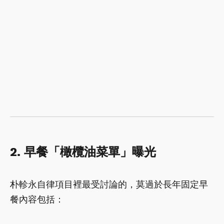
2. 早餐「橄欖油菜單」曝光
朴軫永自律項目裡最受討論的，莫過於長年固定早
餐內容包括：