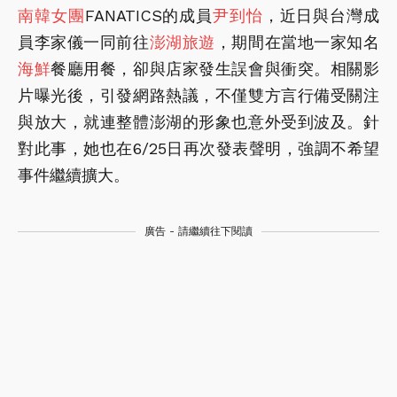
南韓女團
FANATICS的成員
尹到怡
，近日與台灣成
員李家儀一同前往
澎湖
旅遊
，期間在當地一家知名
海鮮
餐廳用餐，卻與店家發生誤會與衝突。相關影
片曝光後，引發網路熱議，不僅雙方言行備受關注
與放大，就連整體澎湖的形象也意外受到波及。針
對此事，她也在6/25日再次發表聲明，強調不希望
事件繼續擴大。
廣告 - 請繼續往下閱讀