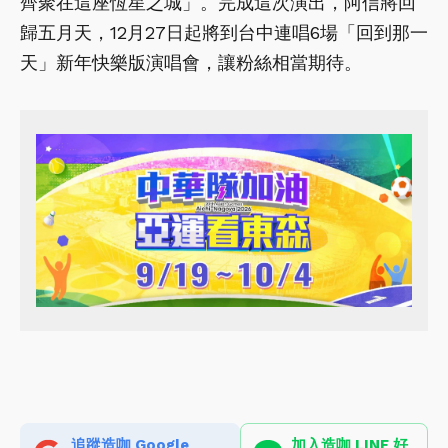
齊聚在這座恆星之城」。完成這次演出，阿信將回
歸五月天，12月27日起將到台中連唱6場「回到那一
天」新年快樂版演唱會，讓粉絲相當期待。
追蹤造咖 Google
加入造咖 LINE 好