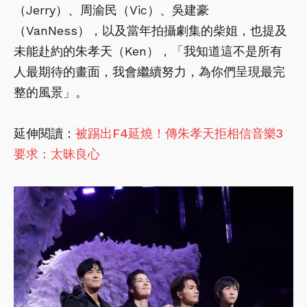
（Jerry）、周渝民（Vic）、吳建豪
（VanNess），以及當年拍攝劇集的柴姐，也提及
未能赴約的朱孝天（Ken），「我知道這不是所有
人最期待的畫面，我會繼續努力，為你們呈現最完
整的風景」。
延伸閱讀：
被踢出F4延燒！傳朱孝天拒相信音樂3
要求：太昧良心