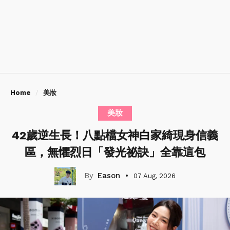
Home
美妝
美妝
42歲逆生長！八點檔女神白家綺現身信義
區，無懼烈日「發光祕訣」全靠這包
Eason
07 Aug, 2026