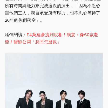
所有時間與能力來完成這次的演出，「因為不忍心
讓他們三人，獨自承受所有壓力，也不忍心等待了
20年的你們落空」。
延伸閱讀：
F4吳建豪瘦到脫相！網驚：像60歲老
爺！醫師公開「臉凹怎麼救」