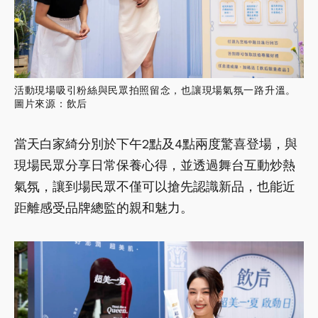
活動現場吸引粉絲與民眾拍照留念，也讓現場氣氛一路升溫。
圖片來源：飲后
當天白家綺分別於下午2點及4點兩度驚喜登場，與
現場民眾分享日常保養心得，並透過舞台互動炒熱
氣氛，讓到場民眾不僅可以搶先認識新品，也能近
距離感受品牌總監的親和魅力。