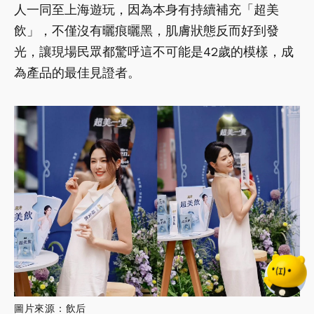
人一同至上海遊玩，因為本身有持續補充「超美
飲」，不僅沒有曬痕曬黑，肌膚狀態反而好到發
光，讓現場民眾都驚呼這不可能是42歲的模樣，成
為產品的最佳見證者。
圖片來源：飲后