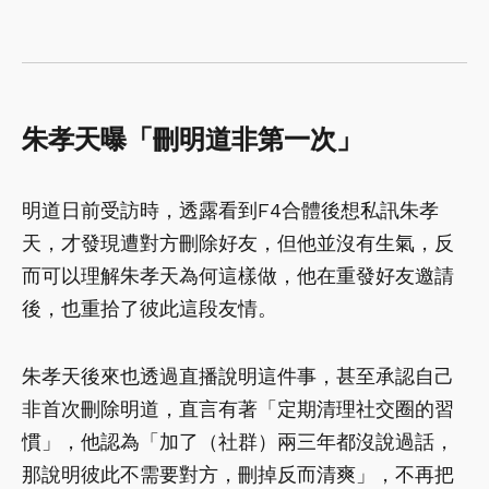
朱孝天曝「刪明道非第一次」
明道日前受訪時，透露看到F4合體後想私訊朱孝
天，才發現遭對方刪除好友，但他並沒有生氣，反
而可以理解朱孝天為何這樣做，他在重發好友邀請
後，也重拾了彼此這段友情。
朱孝天後來也透過直播說明這件事，甚至承認自己
非首次刪除明道，直言有著「定期清理社交圈的習
慣」，他認為「加了（社群）兩三年都沒說過話，
那說明彼此不需要對方，刪掉反而清爽」，不再把