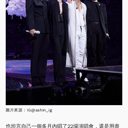
圖片來源：IG@
ashin_ig
也坦言自己一個多月內唱了22場演唱會，還是用盡