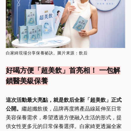
白家綺現場分享保養祕訣。圖片來源：飲后
好喝方便「超美飲」首亮相！ 一包解
鎖醫美級保養
這次活動最大亮點，就是飲后全新「超美飲」正式
公開。
繼超孅飲後，品牌再度將產品線延伸至日常
美容保養需求，希望透過方便融入生活的形式，提
供女性更多元的日常保養選擇。白家綺更透漏全家