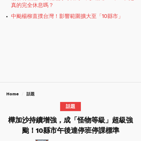
真的完全休息嗎？
中颱楊柳直撲台灣！影響範圍擴大至「10縣市」
Home
話題
話題
樺加沙持續增強，成「怪物等級」超級強
颱！10縣市午後達停班停課標準