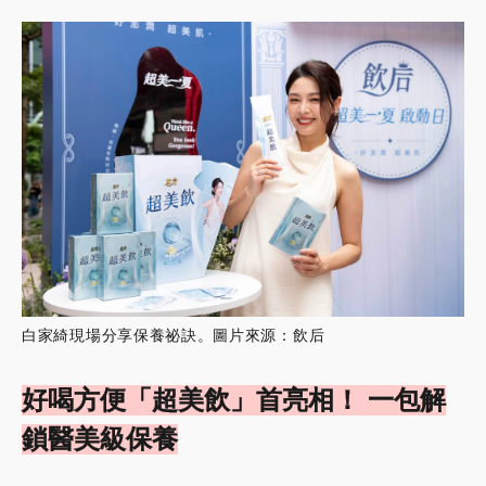
白家綺現場分享保養祕訣。圖片來源：飲后
好喝方便「超美飲」首亮相！ 一包解
鎖醫美級保養