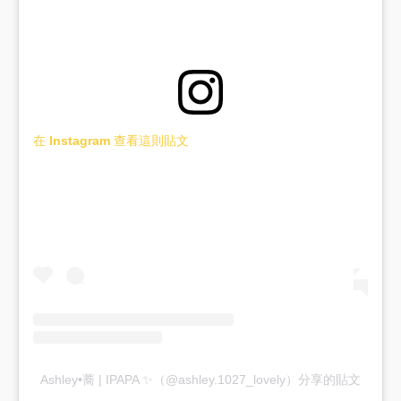
在 Instagram 查看這則貼文
Ashley•蕎 | IPAPA ✨（@ashley.1027_lovely）分享的貼文