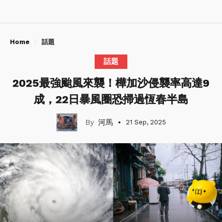
Home
話題
話題
2025最強颱風來襲！樺加沙侵襲率高達9
成，22日暴風圈恐掃過恆春半島
河馬
21 Sep, 2025