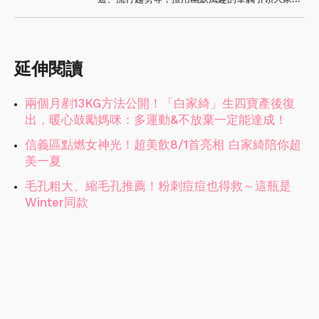
筆下所見所聞讓讀者感受文字魅力。
延伸閱讀
兩個月剷13KG方法公開！「白家綺」生四寶產後復
出，暖心鼓勵媽咪：多運動&不放棄一定能達成！
信義區點燃女神光！超美飲8/1首亮相 白家綺陪你超
美一夏
毛孔粗大、縮毛孔推薦！粉刺痘痘也得救～這瓶是
Winter同款