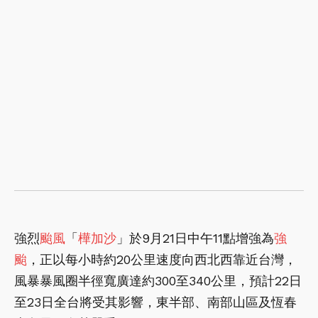
強烈
颱風
「
樺加沙
」於9月21日中午11點增強為
強
颱
，正以每小時約20公里速度向西北西靠近台灣，
風暴暴風圈半徑寬廣達約300至340公里，預計22日
至23日全台將受其影響，東半部、南部山區及恆春