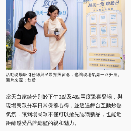
活動現場吸引粉絲與民眾拍照留念，也讓現場氣氛一路升溫。
圖片來源：飲后
當天白家綺分別於下午2點及4點兩度驚喜登場，與
現場民眾分享日常保養心得，並透過舞台互動炒熱
氣氛，讓到場民眾不僅可以搶先認識新品，也能近
距離感受品牌總監的親和魅力。