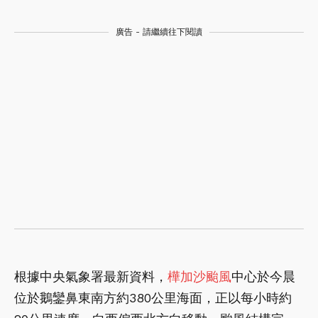
廣告 - 請繼續往下閱讀
根據中央氣象署最新資料，
樺加沙颱風
中心於今晨
位於鵝鑾鼻東南方約380公里海面，正以每小時約