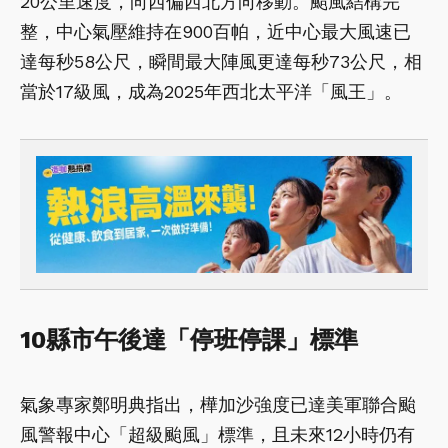
20公里速度，向西偏西北方向移動。颱風結構完
整，中心氣壓維持在900百帕，近中心最大風速已
達每秒58公尺，瞬間最大陣風更達每秒73公尺，相
當於17級風，成為2025年西北太平洋「風王」。
10縣市午後達「停班停課」標準
氣象專家鄭明典指出，樺加沙強度已達美軍聯合颱
風警報中心「超級颱風」標準，且未來12小時仍有