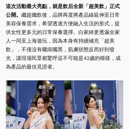
這次活動最大亮點，就是飲后全新「超美飲」正式
公開。
繼超孅飲後，品牌再度將產品線延伸至日常
美容保養需求，希望透過方便融入生活的形式，提
供女性更多元的日常保養選擇。白家綺更透漏全家
人一同至上海遊玩，因為本身有持續補充「超美
飲」，不僅沒有曬痕曬黑，肌膚狀態反而好到發
光，讓現場民眾都驚呼這不可能是42歲的模樣，成
為產品的最佳見證者。