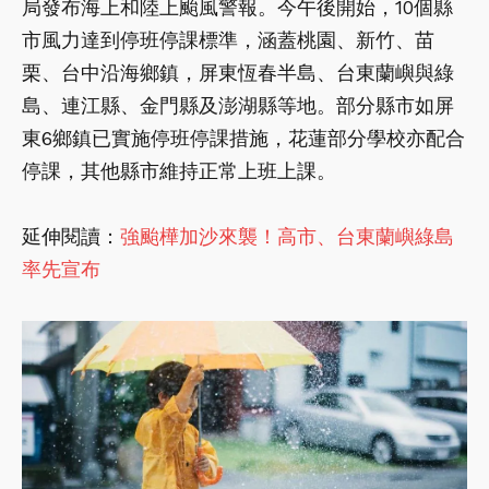
局發布海上和陸上颱風警報。今午後開始，10個縣
市風力達到停班停課標準，涵蓋桃園、新竹、苗
栗、台中沿海鄉鎮，屏東恆春半島、台東蘭嶼與綠
島、連江縣、金門縣及澎湖縣等地。部分縣市如屏
東6鄉鎮已實施停班停課措施，花蓮部分學校亦配合
停課，其他縣市維持正常上班上課。
延伸閱讀：
強颱樺加沙來襲！高市、台東蘭嶼綠島
率先宣布