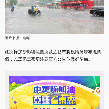
圖片來源：造咖
此次樺加沙影響範圍所及之縣市將視情況發布颱風
假，民眾仍需密切注意官方公告並做好準備。