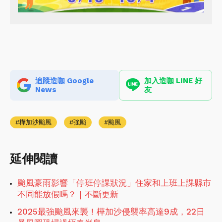
追蹤造咖 Google
加入造咖 LINE 好
News
友
樺加沙颱風
強颱
颱風
延伸閱讀
颱風豪雨影響「停班停課狀況」住家和上班上課縣市
不同能放假嗎？｜不斷更新
2025最強颱風來襲！樺加沙侵襲率高達9成，22日