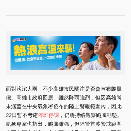
面對滂沱大雨，不少高雄市民關注是否會宣布颱風
假。高雄市政府回應，雖然降雨強烈，但因高雄尚
未涵蓋在中央氣象署發布的陸上警報範圍內，因此
22日暫不考慮
停班停課
，仍將持續觀察颱風動態。
氣象專家也指出，颱風雖強，但陸警首波警戒範圍