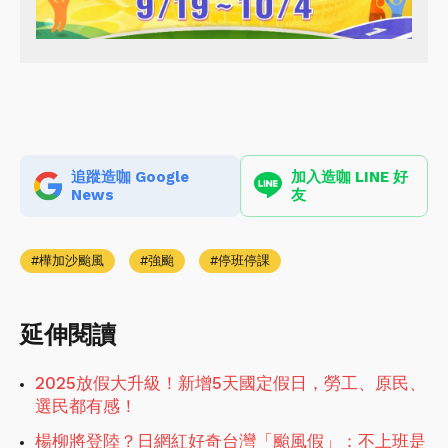
追蹤造咖 Google
加入造咖 LINE 好
News
友
樺加沙颱風
強颱
停班停課
延伸閱讀
2025放假大升級！新增5天國定假日，勞工、原民、
選民都有感！
楊柳將登陸？日網紅好奇台灣「颱風假」：不上班是