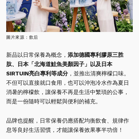
圖片來源：飲后
新品以日常保養為概念，
添加德國專利膠原三胜
肽、日本「北海道鮭魚美顏因子」以及日本
SIRTUIN亮白專利等成分
，並推出清爽檸檬口味。
不但可以直接就口食用，也可以沖泡冷水作為夏日
消暑的檸檬飲，讓保養不再是生活中繁瑣的公事，
而是一份隨時可以輕鬆與便利的補充。
品牌也提醒，日常保養仍應搭配均衡飲食、規律作
息等良好生活習慣，才能讓保養效果事半功倍！