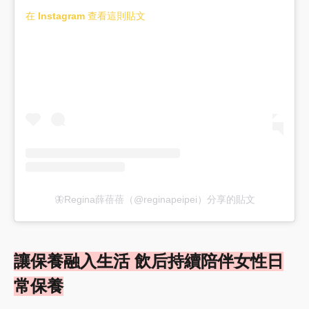
在 Instagram 查看這則貼文
🦋Regina薛蓓蓓（@reginapeipei）分享的貼文
讓保養融入生活 飲后持續陪伴女性日
常保養