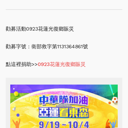
勸募活動0923花蓮光復鄉賑災
勸募字號：衛部救字第1131364861號
點這裡捐助>>
0923花蓮光復鄉賑災