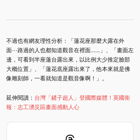
不過也有網友理性分析：「蓮花座那麼大露在外
面⋯路過的人也都知道觀音在裡面……」、「畫面左
邊，可看到半座蓮台露出來，以比例大少推定臉部
大概位置」、「蓮花底座露出來了，他本來就是佛
像雕刻師，一看就知道是觀音像啊！」。
延伸閱讀：
台灣「鏟子超人」登國際媒體！英國衛
報：志工湧災區畫面感動人心