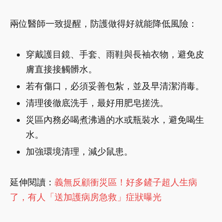
兩位醫師一致提醒，防護做得好就能降低風險：
穿戴護目鏡、手套、雨鞋與長袖衣物，避免皮
膚直接接觸髒水。
若有傷口，必須妥善包紮，並及早清潔消毒。
清理後徹底洗手，最好用肥皂搓洗。
災區內務必喝煮沸過的水或瓶裝水，避免喝生
水。
加強環境清理，減少鼠患。
延伸閱讀：
義無反顧衝災區！好多鏟子超人生病
了，有人「送加護病房急救」症狀曝光