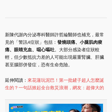
新陳代謝內分泌專科醫師許哲綸醫師也補充，最常
見的「警訊4症狀」包括：
發燒頭痛、小腿肌肉痠
痛、眼睛充血、噁心嘔吐
。大部分感染者症狀較
輕，但少數抵抗力差的人可能出現嚴重腎臟、肝臟
甚至腦部併發症，恐有生命危險。
延伸閱讀：
來花蓮玩泥巴！第一批鏟子超人怎麼誕
生的？一句話掀起全台救災浪潮，網友：超偉大的