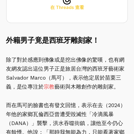
在 Threads 查看
外籍男子竟是西班牙雕刻家！
除了對於感應到佛像或是挖出佛像的驚嘆，也有網
友網友認出這位男子正是旅居台灣的西班牙藝術家
Salvador Marco（馬可），表示他定居於苗栗三
義，是位專注於
宗教
藝術與木雕創作的雕刻家。
而在馬可的臉書也有發文回憶，表示在去（2024）
年他的家鄉瓦倫西亞曾遭受毀滅性「冷滴風暴
（DANA）」襲擊，洪水吞噬街鎮，讓他至今仍心
有餘悸。他說：「那時我無能為力，只能看著家鄉