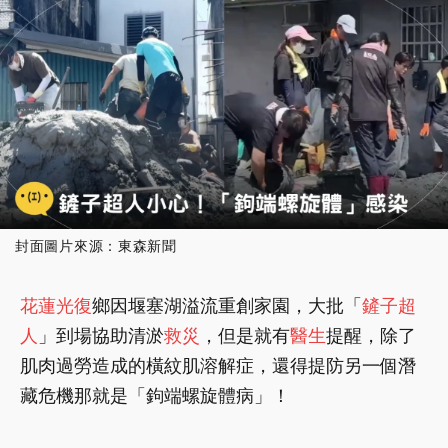
封面圖片來源：東森新聞
花蓮光復
鄉因堰塞湖溢流重創家園，大批「
鏟子超
人
」到場協助清淤
救災
，但是就有
醫生
提醒，除了
肌肉過勞造成的橫紋肌溶解症，還得提防另一個潛
藏危機那就是「鉤端螺旋體病」！