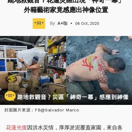
跪地救觀音？花蓮災區出現「神奇一幕」
外籍藝術家竟感應出神像位置
A+咖
06 Oct, 2025
封面圖片來源：FB@Salvador Marco
花蓮光復
因洪水災情，厚厚淤泥覆蓋家園，來自各