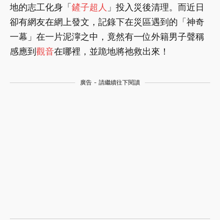
地的志工化身「
鏟子超人
」投入災後清理。而近日
卻有網友在網上發文，記錄下在災區遇到的「神奇
一幕」在一片泥濘之中，竟然有一位外籍男子聲稱
感應到
觀音
在哪裡，並跪地將祂救出來！
廣告 - 請繼續往下閱讀