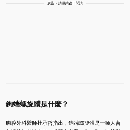
廣告 - 請繼續往下閱讀
鉤端螺旋體是什麼？
胸腔外科醫師杜承哲指出，鉤端螺旋體是一種人畜