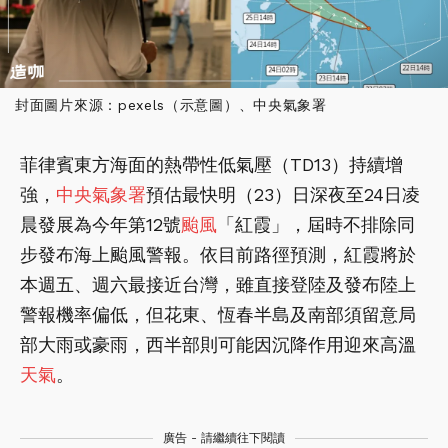
封面圖片來源：pexels（示意圖）、中央氣象署
菲律賓東方海面的熱帶性低氣壓（TD13）持續增
強，
中央氣象署
預估最快明（23）日深夜至24日凌
晨發展為今年第12號
颱風
「紅霞」，屆時不排除同
步發布海上颱風警報。依目前路徑預測，紅霞將於
本週五、週六最接近台灣，雖直接登陸及發布陸上
警報機率偏低，但花東、恆春半島及南部須留意局
部大雨或豪雨，西半部則可能因沉降作用迎來高溫
天氣
。
廣告 - 請繼續往下閱讀