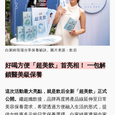
白家綺現場分享保養祕訣。圖片來源：飲后
好喝方便「超美飲」首亮相！ 一包解
鎖醫美級保養
這次活動最大亮點，就是飲后全新「超美飲」正式
公開。
繼超孅飲後，品牌再度將產品線延伸至日常
美容保養需求，希望透過方便融入生活的形式，提
供女性更多元的日常保養選擇。白家綺更透漏全家