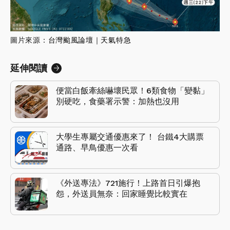
圖片來源
：
台灣颱風論壇｜天氣特急
延伸閱讀
便當白飯牽絲嚇壞民眾！6類食物「變黏」
別硬吃，食藥署示警：加熱也沒用
大學生專屬交通優惠來了！ 台鐵4大購票
通路、早鳥優惠一次看
《外送專法》721施行！上路首日引爆抱
怨，外送員無奈：回家睡覺比較實在