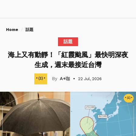
Home
話題
話題
海上又有動靜！「紅霞颱風」最快明深夜
生成，週末最接近台灣
A+咖
22 Jul, 2026