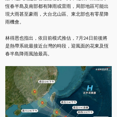
恆春半島及南部都有陣雨或雷雨，局部地區可能出
現大雨甚至豪雨，大台北山區、東北部也有零星降
雨機會。
林得恩也指出，依目前模式推估，7月24日前後將
是熱帶系統最接近台灣的時段，迎風面的花東及恆
春半島降雨風險最高。