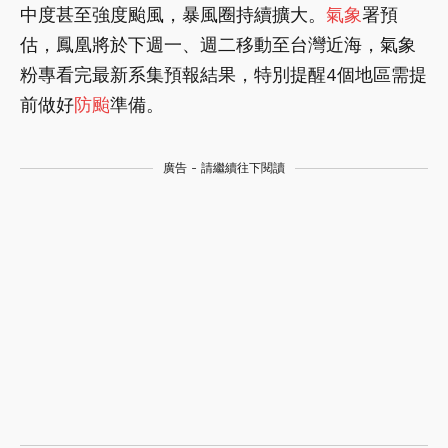
中度甚至強度颱風，暴風圈持續擴大。
氣象
署預
估，鳳凰將於下週一、週二移動至台灣近海，氣象
粉專看完最新系集預報結果，特別提醒4個地區需提
前做好
防颱
準備。
廣告 - 請繼續往下閱讀