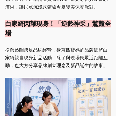
淇淋，讓民眾沉浸式體驗今夏變美保養派對。
白家綺閃耀現身！「逆齡神采」驚豔全
場
從演藝圈跨足品牌經營，身兼四寶媽的品牌總監白
家綺親自現身新品活動！除了與現場民眾近距離互
動，也大方分享品牌創立理念及新品誕生的故事。