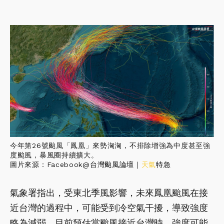
今年第26號颱風「鳳凰」來勢洶洶，不排除增強為中度甚至強
度颱風，暴風圈持續擴大。
圖片來源：Facebook@
台灣颱風論壇｜
天氣
特急
氣象署指出，受東北季風影響，未來鳳凰颱風在接
近台灣的過程中，可能受到冷空氣干擾，導致強度
略為減弱，目前預估當颱風接近台灣時，強度可能