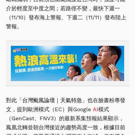
介於輕度至中度之間；若路徑不變，最快下週一
（11/10）發布海上警報、下週二（11/11）發布陸上
警報。
對此「
台灣颱風論壇｜天氣特急
」也在臉書粉專發
文，提到歐洲模式（EC）與Google
AI
模式
（GenCast、FNV3）的最新系集預報結果顯示，
鳳凰北轉並朝台灣接近的趨勢高度一致，根據目前