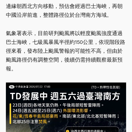
邊緣朝西北方向移動，預估會經過巴士海峽，再朝
中國沿岸前進，整體路徑位於台灣南方海域。
氣象署表示，目前研判颱風將以輕度颱風強度通過
巴士海峽，七級風暴風半徑約150公里，依現階段路
徑來看，發布陸上颱風警報的可能性不高，但由於
颱風路徑仍有調整空間，後續仍需持續觀察最新預
報。