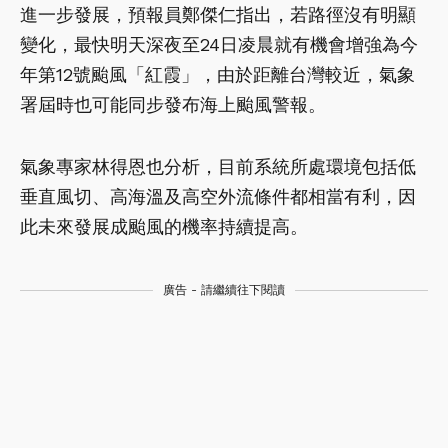
進一步發展，預報員鄭傑仁指出，若路徑沒有明顯
變化，最快明天深夜至24日凌晨就有機會增強為今
年第12號颱風「紅霞」，由於距離台灣較近，氣象
署屆時也可能同步發布海上颱風警報。
氣象專家林得恩也分析，目前系統所處環境包括低
垂直風切、高海溫及高空外流條件都相當有利，因
此未來發展成颱風的機率持續提高。
廣告 - 請繼續往下閱讀