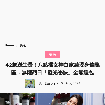
Home
美妝
美妝
42歲逆生長！八點檔女神白家綺現身信義
區，無懼烈日「發光祕訣」全靠這包
Eason
07 Aug, 2026