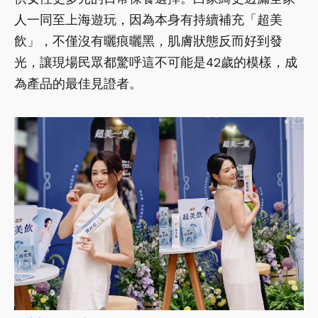
人一同至上海遊玩，因為本身有持續補充「超美
飲」，不僅沒有曬痕曬黑，肌膚狀態反而好到發
光，讓現場民眾都驚呼這不可能是42歲的模樣，成
為產品的最佳見證者。