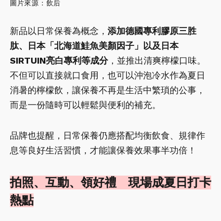
圖片來源：飲后
新品以日常保養為概念，
添加德國專利膠原三胜
肽、日本「北海道鮭魚美顏因子」以及日本
SIRTUIN亮白專利等成分
，並推出清爽檸檬口味。
不但可以直接就口食用，也可以沖泡冷水作為夏日
消暑的檸檬飲，讓保養不再是生活中繁瑣的公事，
而是一份隨時可以輕鬆與便利的補充。
品牌也提醒，日常保養仍應搭配均衡飲食、規律作
息等良好生活習慣，才能讓保養效果事半功倍！
拍照、互動、領好禮 現場成夏日打卡
熱點