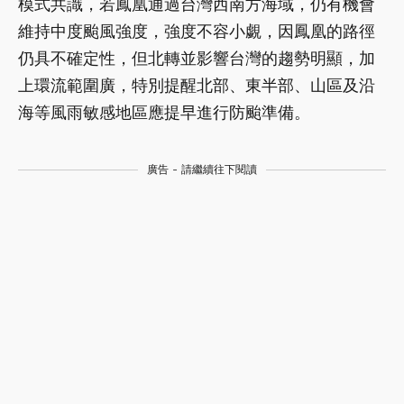
模式共識，若鳳凰通過台灣西南方海域，仍有機會
維持中度颱風強度，強度不容小覷，因鳳凰的路徑
仍具不確定性，但北轉並影響台灣的趨勢明顯，加
上環流範圍廣，特別提醒北部、東半部、山區及沿
海等風雨敏感地區應提早進行防颱準備。
廣告 - 請繼續往下閱讀