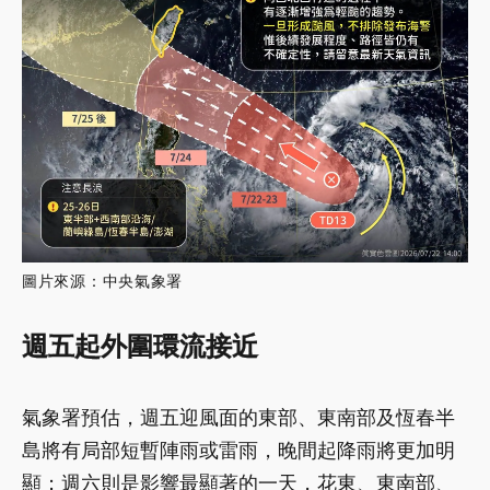
圖片來源：中央氣象署
週五起外圍環流接近
氣象署預估，週五迎風面的東部、東南部及恆春半
島將有局部短暫陣雨或雷雨，晚間起降雨將更加明
顯；週六則是影響最顯著的一天，花東、東南部、