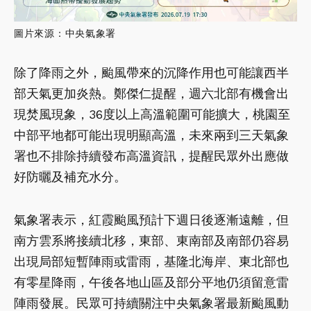
圖片來源：中央氣象署
除了降雨之外，颱風帶來的沉降作用也可能讓西半
部天氣更加炎熱。鄭傑仁提醒，週六北部有機會出
現焚風現象，36度以上高溫範圍可能擴大，桃園至
中部平地都可能出現明顯高溫，未來兩到三天氣象
署也不排除持續發布高溫資訊，提醒民眾外出應做
好防曬及補充水分。
氣象署表示，紅霞颱風預計下週日後逐漸遠離，但
南方雲系將接續北移，東部、東南部及南部仍容易
出現局部短暫陣雨或雷雨，基隆北海岸、東北部也
有零星降雨，午後各地山區及部分平地仍須留意雷
陣雨發展。民眾可持續關注中央氣象署最新颱風動