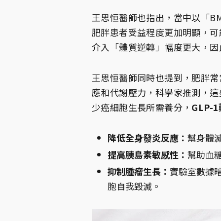
王思恒醫師也指出，當中以「BM
肥胖患者受益程度更加明顯，可
介入「體質逆轉」幅度更大，因
王思恒醫師同時也提到，肥胖常
應和代謝壓力，科學家推測，這
少癌細胞生長所需養分，
GLP
降低全身發炎反應：
幫身體
提高胰島素敏感性：
幫助血
抑制腫瘤生長：
實驗室數據
胞自我毀滅。