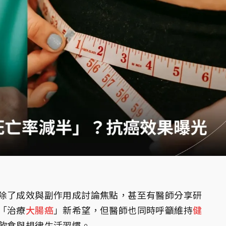
除了成效與副作用成討論焦點，甚至有醫師分享研
「治療
大腸癌
」新希望，但醫師也同時呼籲維持
健
飲食與規律生活習慣。