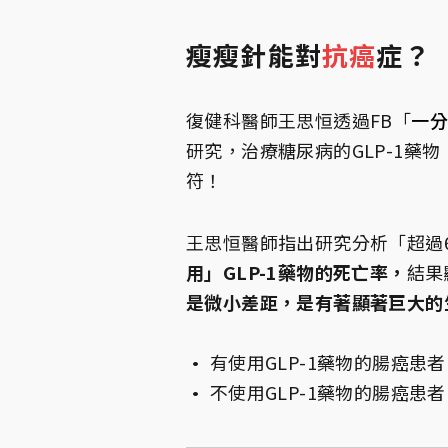
瘦瘦針能對
抗癌
症？
復健科醫師王思恒透過FB「
一
研究，治療糖尿病的GLP-1藥
符！
王思恒醫師指出研究分析「超過
用」GLP-1藥物的死亡率，
結果
是微小差距，是有著顯著巨大的
•
有使用GLP-1藥物的腸癌患者
•
不使用GLP-1藥物的腸癌患者