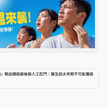
篩」驗出腸癌最後裝人工肛門：醫生說太年輕不可能罹癌