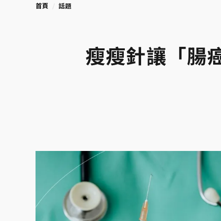
首頁
話題
瘦瘦針讓「腸