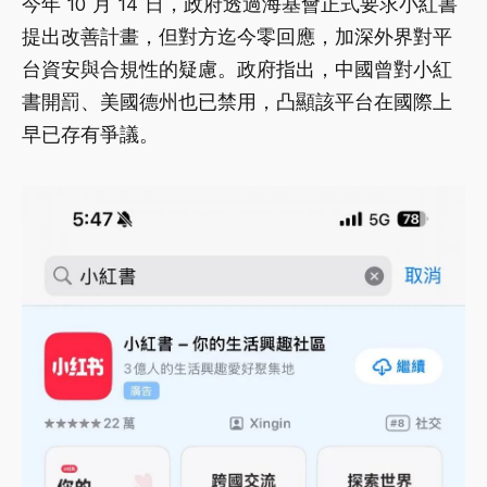
今年 10 月 14 日，政府透過海基會正式要求小紅書
提出改善計畫，但對方迄今零回應，加深外界對平
台資安與合規性的疑慮。政府指出，中國曾對小紅
書開罰、美國德州也已禁用，凸顯該平台在國際上
早已存有爭議。