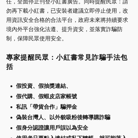
任，全面停止刊登小紅書廣告。同時提醒民眾：請
勿再下載小紅書，已安裝者建議立即停止使用，改
用資訊安全合格的合法平台，政府未來將持續要求
境內外平台強化法遵、提升資安，並落實詐騙防
制，保障民眾使用安全。
專家提醒民眾：小紅書常見詐騙手法包
括
假投資、假抽獎連結、
假代購、假蝦皮店家帳號
私訊「帶貨合作」騙押金
偽裝台灣人、以外貌吸粉後轉導購詐騙
假身分認證讓用戶誤以為安全