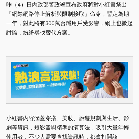
昨（4）日內政部警政署宣布政府將對小紅書祭出
「網際網路停止解析與限制接取」命令，暫定為期
一年，對此將有300萬台灣用戶受影響，網上也掀起
討論，紛紛尋找替代方案。
小紅書內容涵蓋穿搭、美妝、旅遊規劃與生活、影
劇等資訊，短影音與精準的演算法，吸引大量年輕
使用者，不少人需要查找資訊時，都會打開該