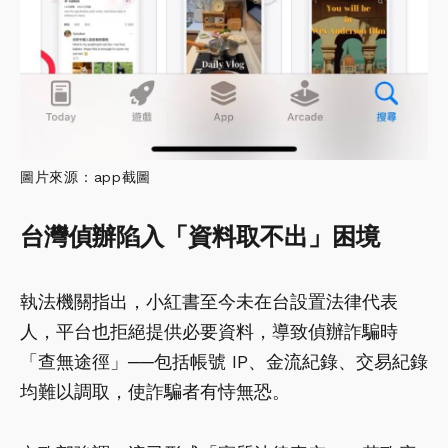
圖片來源：app截圖
台灣偵辦陷入「資料取不出」困境
執法機關指出，小紅書至今未在台設置法律代表
人，平台也拒絕提供必要資料，導致偵辦詐騙時
「查無途徑」──包括帳號 IP、金流紀錄、交易紀錄
均難以調取，使詐騙者有恃無恐。