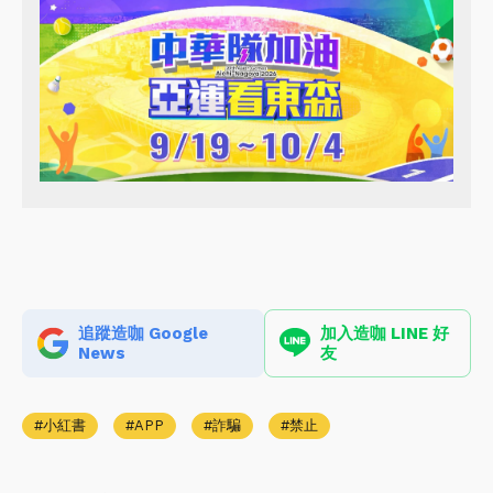
追蹤造咖 Google
加入造咖 LINE 好
News
友
小紅書
APP
詐騙
禁止