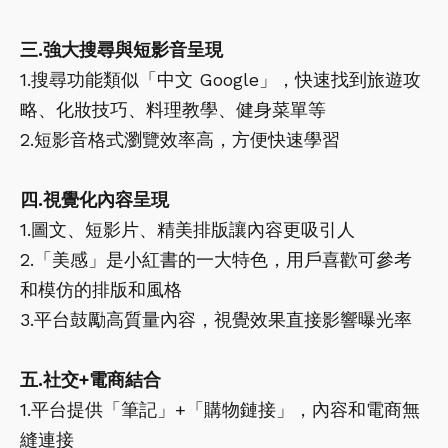
三.強大搜尋與短影音呈現
1.搜尋功能類似「中文 Google」，快速找到旅遊攻
略、化妝技巧、料理教學、健身菜單等
2.短影音格式瀏覽效率高，方便快速學習
四.視覺化內容呈現
1.圖文、短影片、精美排版讓內容更吸引人
2.「美感」是小紅書的一大特色，用戶喜歡可參考
和模仿的排版和風格
3.平台鼓勵高質量內容，視覺效果直接影響曝光率
五.社交+電商結合
1.平台提供「筆記」+「購物鏈接」，內容和電商無
縫連接