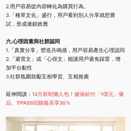
2.用戶容易從內容轉化為購買行為。
3.「種草文化」盛行，用戶看到別人分享就想嘗
試，形成連鎖效應
六.心理因素與社群認同
1.「真實分享」營造共鳴感，用戶容易產生心理認同
2.「避雷文」或「心得文」能讓用戶避免踩雷，增
加平台黏性
3.社群氛圍鼓勵互相學習、互相推薦
延伸閱讀：
12月新制懶人包！健保給付「1億元」藥
品、TPASS回饋最高享30％