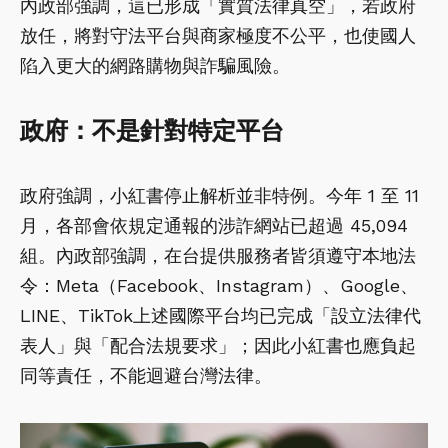
內政部強調，這已形成「實質法律真空」，若政府
放任，將對守法平台與商家極度不公平，也使國人
陷入更大的網路購物與詐騙風險。
政府：不是針對特定平台
政府強調，小紅書停止解析並非特例。今年 1 至 11
月，各部會依規定通報的涉詐網站已超過 45,094
組。內政部強調，在台提供服務者皆須遵守本地法
令：Meta（Facebook、Instagram）、Google、
LINE、TikTok上述國際平台均已完成「設立法律代
表人」與「配合法規要求」；因此小紅書也應負起
同等責任，不能迴避台灣法律。