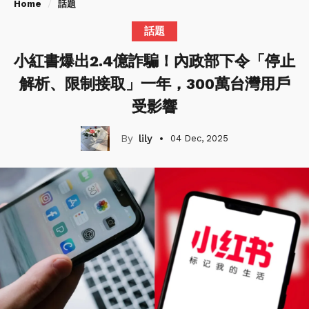
Home
話題
話題
小紅書爆出2.4億詐騙！內政部下令「停止
解析、限制接取」一年，300萬台灣用戶
受影響
lily
04 Dec, 2025