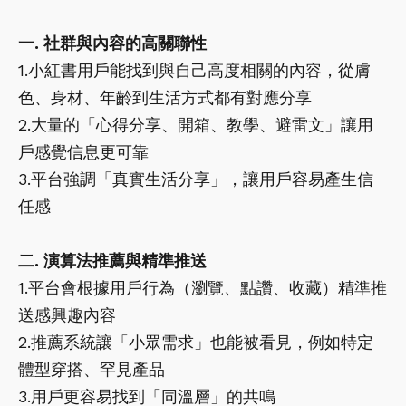
一. 社群與內容的高關聯性
1.小紅書用戶能找到與自己高度相關的內容，從膚
色、身材、年齡到生活方式都有對應分享
2.大量的「心得分享、開箱、教學、避雷文」讓用
戶感覺信息更可靠
3.平台強調「真實生活分享」，讓用戶容易產生信
任感
二. 演算法推薦與精準推送
1.平台會根據用戶行為（瀏覽、點讚、收藏）精準推
送感興趣內容
2.推薦系統讓「小眾需求」也能被看見，例如特定
體型穿搭、罕見產品
3.用戶更容易找到「同溫層」的共鳴