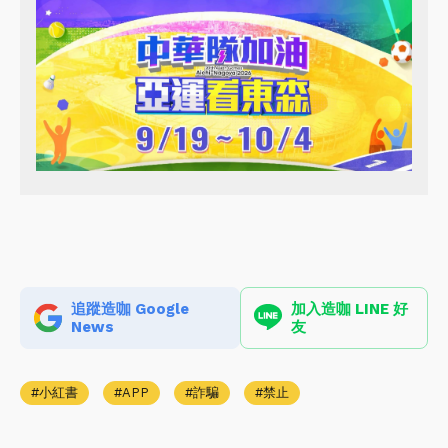
追蹤造咖 Google
加入造咖 LINE 好
News
友
小紅書
APP
詐騙
禁止