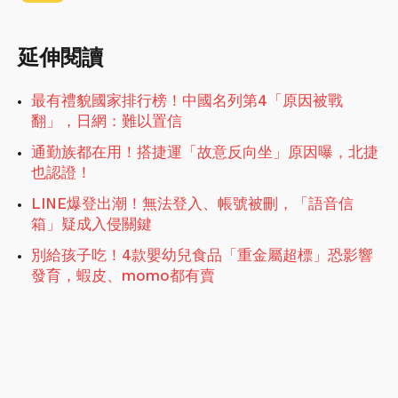
延伸閱讀
最有禮貌國家排行榜！中國名列第4「原因被戰
翻」，日網：難以置信
通勤族都在用！搭捷運「故意反向坐」原因曝，北捷
也認證！
LINE爆登出潮！無法登入、帳號被刪，「語音信
箱」疑成入侵關鍵
別給孩子吃！4款嬰幼兒食品「重金屬超標」恐影響
發育，蝦皮、momo都有賣