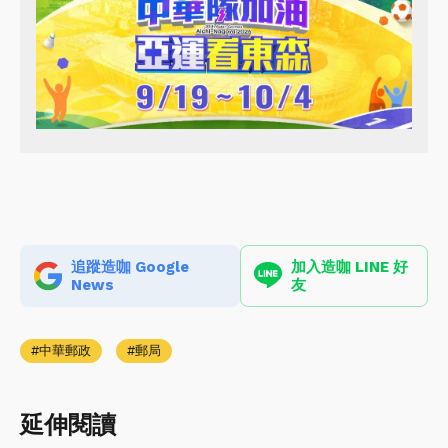
追蹤造咖 Google
加入造咖 LINE 好
News
友
中華郵政
郵局
延伸閱讀