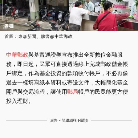
首圖：東森新聞、臉書@中華郵政
中華郵政
與基富通證券宣布推出全新數位金融服
務，即日起，民眾可直接透過線上完成郵政儲金帳
戶綁定，作為基金投資的款項收付帳戶，不必再像
過去一樣填寫紙本資料或寄送文件，大幅簡化基金
開戶與交易流程，讓使用
郵局
帳戶的民眾能更方便
投入理財。
廣告 - 請繼續往下閱讀