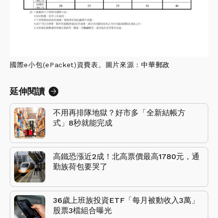
國際e小包(ePacket)資費表。圖片來源：
中華郵政
延伸閱讀
不用再排隊地獄？好市多「全新結帳方
式」8秒就能完成
高鐵恐漲近2成！北高票價最高1780元，通
勤族荷包要哭了
36歲上班族投資ETF「每月被動收入3萬」
股票3檔組合曝光