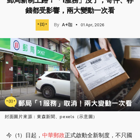
郵局新制上路！「1服務」沒了，寄件、存
錢都受影響，兩大變動一次看
A+咖
01 Apr, 2026
封面圖片來源：東森新聞、pexels（示意圖）
今（1）日起，
中華郵政
正式啟動全新制度，不只國