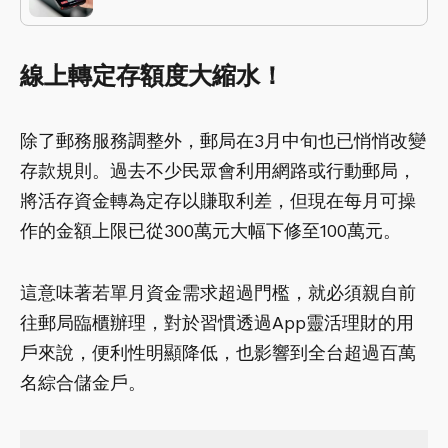
線上轉定存額度大縮水！
除了郵務服務調整外，郵局在3月中旬也已悄悄改變
存款規則。過去不少民眾會利用網路或行動郵局，
將活存資金轉為定存以賺取利差，但現在每月可操
作的金額上限已從300萬元大幅下修至100萬元。
這意味著若單月資金需求超過門檻，就必須親自前
往郵局臨櫃辦理，對於習慣透過App靈活理財的用
戶來說，便利性明顯降低，也影響到全台超過百萬
名綜合儲金戶。