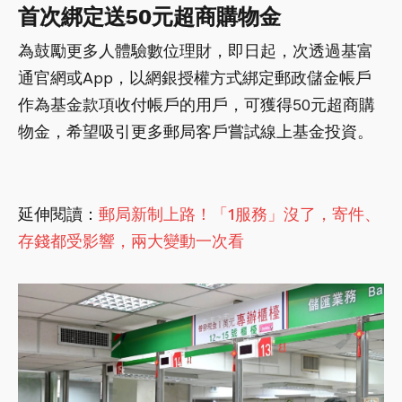
首次綁定送50元超商購物金
為鼓勵更多人體驗數位理財，即日起，次透過基富
通官網或App，以網銀授權方式綁定郵政儲金帳戶
作為基金款項收付帳戶的用戶，可獲得50元超商購
物金，希望吸引更多郵局客戶嘗試線上基金投資。
延伸閱讀：
郵局新制上路！「1服務」沒了，寄件、
存錢都受影響，兩大變動一次看