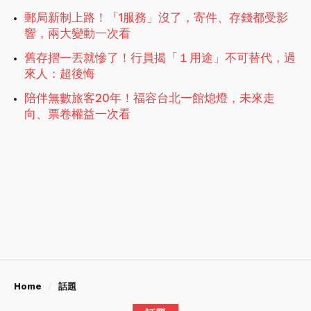
郵局新制上路！「1服務」沒了，寄件、存錢都受影
響，兩大變動一次看
舊存摺一丟就慘了！行員揭「１用途」不可替代，過
來人：超後悔
陪伴無數旅客20年！福容台北一館熄燈，未來走
向、票卷權益一次看
Home
話題