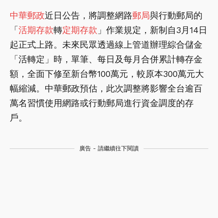
中華郵政
近日公告，將調整網路
郵局
與行動郵局的
「
活期存款
轉
定期存款
」作業規定，新制自3月14日
起正式上路。未來民眾透過線上管道辦理綜合儲金
「活轉定」時，單筆、每日及每月合併累計轉存金
額，全面下修至新台幣100萬元，較原本300萬元大
幅縮減。中華郵政預估，此次調整將影響全台逾百
萬名習慣使用網路或行動郵局進行資金調度的存
戶。
廣告 - 請繼續往下閱讀