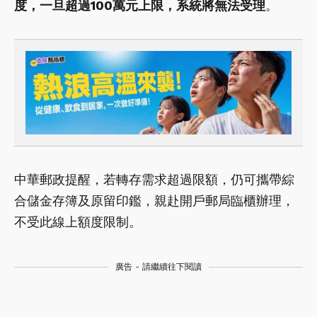
度，一旦超過100萬元上限，系統將無法受理
。
中華郵政提醒，若轉存需求超過限額，仍可攜帶綜
合儲金存簿及原留印鑑，親赴開戶郵局臨櫃辦理，
不受此線上額度限制。
廣告 - 請繼續往下閱讀