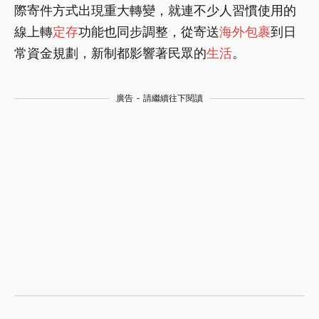
際寄件方式出現重大轉變，就連不少人習慣使用的
線上轉
定存
功能也同步調整，從寄送
海外
包裹
到日
常資金規劃，新制都影響著民眾的
生活
。
廣告 - 請繼續往下閱讀