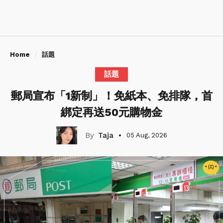
Home
話題
話題
郵局宣布「1新制」！免紙本、免排隊，首
綁定再送50元購物金
Taja
05 Aug, 2026