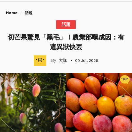
Home
話題
話題
切芒果驚見「黑毛」！農業部曝成因：有
這異狀快丟
大咖
09 Jul, 2026