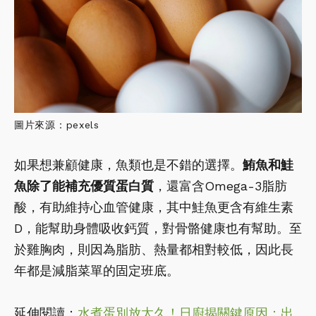
圖片來源：pexels
如果想兼顧健康，魚類也是不錯的選擇。
鮪魚和鮭
魚除了能補充優質蛋白質
，還富含Omega-3脂肪
酸，有助維持心血管健康，其中鮭魚更含有維生素
D，能幫助身體吸收鈣質，對骨骼健康也有幫助。至
於雞胸肉，則因為脂肪、熱量都相對較低，因此長
年都是減脂菜單的固定班底。
延伸閱讀：
水煮蛋別放太久！日廚揭關鍵原因：出