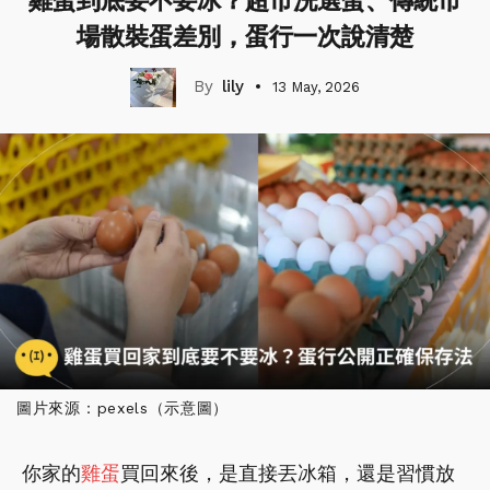
雞蛋到底要不要冰？超市洗選蛋、傳統市
場散裝蛋差別，蛋行一次說清楚
lily
13 May, 2026
圖片來源：pexels（示意圖）
你家的
雞蛋
買回來後，是直接丟冰箱，還是習慣放