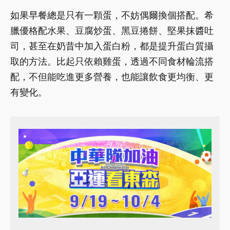
如果早餐總是只有一顆蛋，不妨偶爾換個搭配。希
臘優格配水果、豆腐炒蛋、黑豆捲餅、堅果抹醬吐
司，甚至在奶昔中加入蛋白粉，都是提升蛋白質攝
取的方法。比起只依賴雞蛋，透過不同食材輪流搭
配，不但能吃進更多營養，也能讓飲食更均衡、更
有變化。