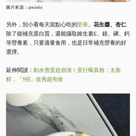
圖片來源：pexels
另外，別小看每天當點心吃的
堅果
。
花生醬、杏仁
除了能補充蛋白質，還能攝取維生素E、鎂、磷、鈣
等營養素，只要適量食用，也是日常補充營養的好
選擇。
延伸閱讀：
剝水煮蛋超崩潰！蛋行曝真相：太新
鮮，「1招」改善超有效