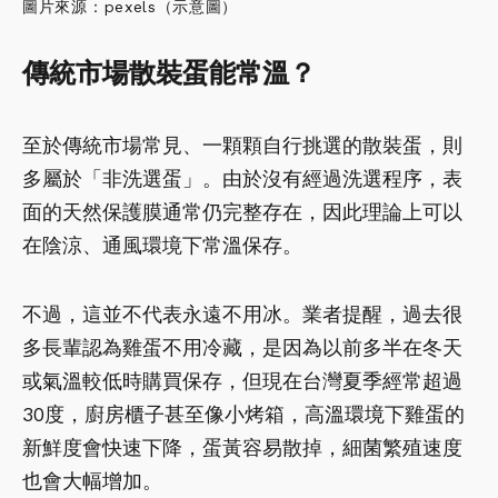
圖片來源：pexels（示意圖）
傳統市場散裝蛋能常溫？
至於傳統市場常見、一顆顆自行挑選的散裝蛋，則
多屬於「非洗選蛋」。由於沒有經過洗選程序，表
面的天然保護膜通常仍完整存在，因此理論上可以
在陰涼、通風環境下常溫保存。
不過，這並不代表永遠不用冰。業者提醒，過去很
多長輩認為雞蛋不用冷藏，是因為以前多半在冬天
或氣溫較低時購買保存，但現在台灣夏季經常超過
30度，廚房櫃子甚至像小烤箱，高溫環境下雞蛋的
新鮮度會快速下降，蛋黃容易散掉，細菌繁殖速度
也會大幅增加。