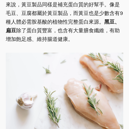
來說，黃豆製品同樣是補充蛋白質的好幫手。像是
毛豆、豆腐都屬於黃豆製品，而黃豆也是少數含有9
種人體必需胺基酸的植物性完整蛋白來源。
黑豆、
扁豆
除了蛋白質豐富，也含有大量膳食纖維，有助
增加飽足感、維持腸道健康。