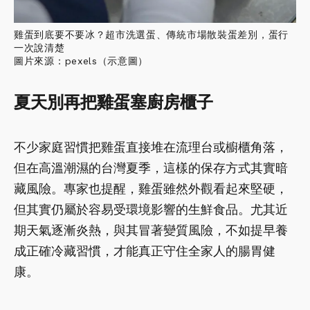
雞蛋到底要不要冰？超市洗選蛋、傳統市場散裝蛋差別，蛋行
一次說清楚
圖片來源：pexels（示意圖）
夏天別再把雞蛋塞廚房櫃子
不少家庭習慣把雞蛋直接堆在流理台或櫥櫃角落，
但在高溫潮濕的台灣夏季，這樣的保存方式其實暗
藏風險。專家也提醒，雞蛋雖然外觀看起來堅硬，
但其實仍屬於容易受環境影響的生鮮食品。尤其近
期天氣逐漸炎熱，與其冒著變質風險，不如提早養
成正確冷藏習慣，才能真正守住全家人的腸胃健
康。