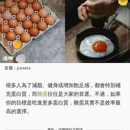
首圖：pexels
很多人為了減脂、健身或增加飽足感，都會特別補
充蛋白質，而
雞蛋
往往是大家的首選。不過，如果
你的目標是吃進更多蛋白質，雞蛋其實不是效率最
高的選擇。
廣告 - 請繼續往下閱讀