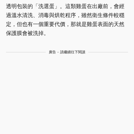
透明包裝的「洗選蛋」。這類雞蛋在出廠前，會經
過溫水清洗、消毒與烘乾程序，雖然衛生條件較穩
定，但也有一個重要代價，那就是雞蛋表面的天然
保護膜會被洗掉。
廣告 - 請繼續往下閱讀