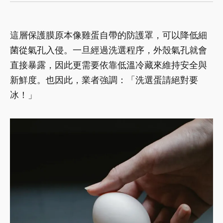
這層保護膜原本像雞蛋自帶的防護罩，可以降低細
菌從氣孔入侵。一旦經過洗選程序，外殼氣孔就會
直接暴露，因此更需要依靠低溫冷藏來維持安全與
新鮮度。也因此，業者強調：「洗選蛋請絕對要
冰！」