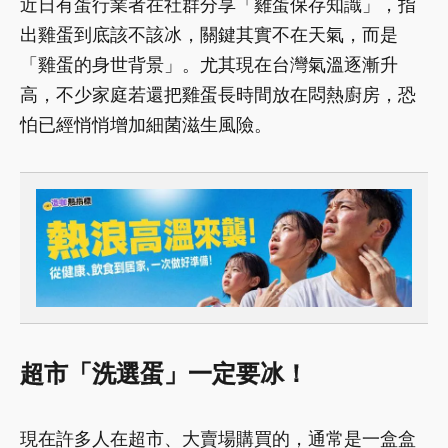
近日有蛋行業者在社群分享「雞蛋保存知識」，指
出雞蛋到底該不該冰，關鍵其實不在天氣，而是
「雞蛋的身世背景」。尤其現在台灣氣溫逐漸升
高，不少家庭若還把雞蛋長時間放在悶熱廚房，恐
怕已經悄悄增加細菌滋生風險。
超市「洗選蛋」一定要冰！
現在許多人在超市、大賣場購買的，通常是一盒盒