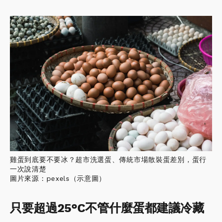
雞蛋到底要不要冰？超市洗選蛋、傳統市場散裝蛋差別，蛋行
一次說清楚
圖片來源：pexels（示意圖）
只要超過25°C不管什麼蛋都建議冷藏