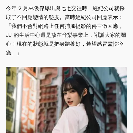
今年 2 月林俊傑爆出與七七交往時，經紀公司就採
取了不回應戀情的態度。當時經紀公司回應表示：
「我們不會對網路上任何捕風捉影的傳言做回應，
JJ 的生活中心還是放在音樂事業上，謝謝大家的關
心！現在的狀態就是把身體養好，希望感冒盡快痊
癒。」