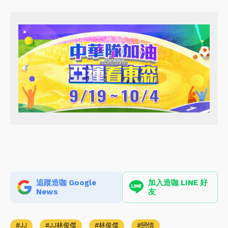
追蹤造咖 Google
加入造咖 LINE 好
News
友
JJ
JJ林俊傑
林俊傑
戀情