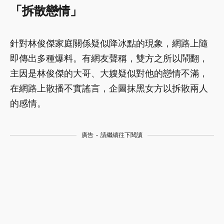
「拆散戀情」
針對林俊傑家庭關係疑似降冰點的現象，網路上隨
即傳出多種爆料。有網友聲稱，雙方之所以鬧翻，
主因是林俊傑的大哥、大嫂疑似對他的戀情不滿，
在網路上散播不實謠言，企圖抹黑女方以拆散兩人
的感情。
廣告 - 請繼續往下閱讀