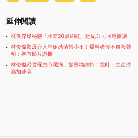
延伸閱讀
林俊傑爆秘戀「相差20歲網紅」經紀公司回應掀議
林俊傑驚爆介入空姐感情當小王！爆料者發不自殺聲
明：握有影片證據
林俊傑證實罹患心臟病，靠藥物維持！親吐：生命沙
漏加速著