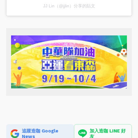
JJ Lin（@jjlin）分享的貼文
追蹤造咖 Google
加入造咖 LINE 好
News
友