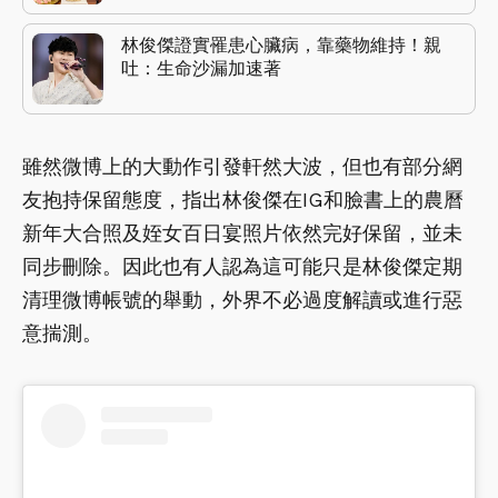
林俊傑證實罹患心臟病，靠藥物維持！親
吐：生命沙漏加速著
雖然微博上的大動作引發軒然大波，但也有部分網
友抱持保留態度，指出林俊傑在IG和臉書上的農曆
新年大合照及姪女百日宴照片依然完好保留，並未
同步刪除。因此也有人認為這可能只是林俊傑定期
清理微博帳號的舉動，外界不必過度解讀或進行惡
意揣測。