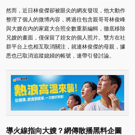
然而，近日林俊傑卻被眼尖的網友發現，他大動作
整理了個人的微博內容，將過往包含親哥哥林俊峰
與大嫂在內的家庭大合照全數重新編輯，徹底移除
兄嫂的畫面，僅保留了姪女的個人照片。雙方在社
群平台上也相互取消關注，就連林俊傑的母親，據
悉也已取消追蹤媳婦的帳號，連帶引發討論。
導火線指向大嫂？網傳散播黑料企圖