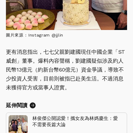
圖片來源 : Instagram @jjlin
更有消息指出，七七父親劉建國現任中國企業「ST
威創」董事。爆料內容聲稱，劉建國疑似涉及約人
民幣13億元（約新台幣60億元）資金爭議，導致不
少投資人受害，目前則被指已赴美生活。不過消息
未獲得官方或當事人證實。
延伸閱讀
林俊傑公開認愛！攜女友為林媽慶生：愛
不需要長篇大論