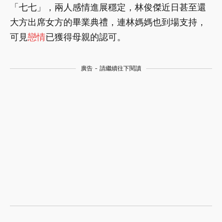
「七七」，兩人感情進展穩定，林俊傑近日甚至還
大方出席女方的畢業典禮，連林媽媽也到場支持，
可見
戀情
已獲得母親的認可。
廣告 - 請繼續往下閱讀