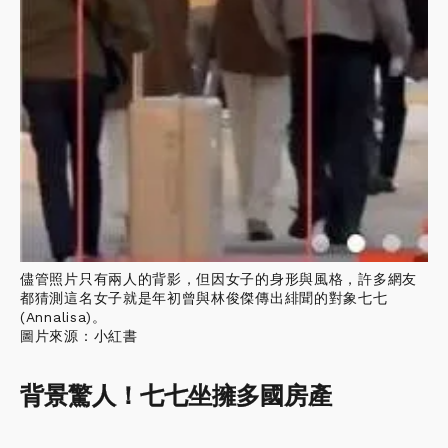
儘管照片只有兩人的背影，但因女子的身形與風格，許多網友
都猜測這名女子就是年初曾與林俊傑傳出緋聞的對象七七
(Annalisa)。
圖片來源：小紅書
背景驚人！七七坐擁多國房產