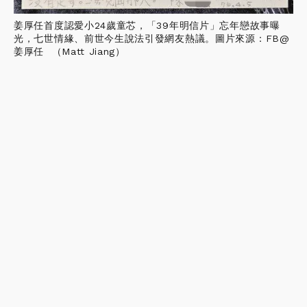
姜厚任首度認愛小24歲童芯，「39年明信片」忘年戀故事曝
光，七世情緣、前世今生說法引發網友熱議。圖片來源：FB@
姜厚任 （Matt Jiang）