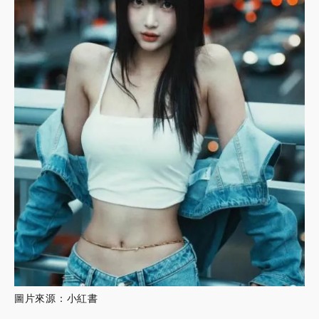
圖片來源：小紅書