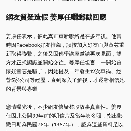
網友質疑造假 姜厚任曬郵戳回應
姜厚任表示，彼此真正重新聯絡是在多年後。他當
時因Facebook好友推薦，誤按加入好友而與童芯重
新取得聯繫，之後又因佛學講座邀請再次見面，雙
方才正式認識並開始交往。姜厚任坦言，一開始曾
懷疑童芯是騙子，因她提及一年發生12次車禍、經
營5家公司等經歷，直到深入了解後，才逐漸相信她
的背景與專業。
戀情曝光後，不少網友懷疑整段故事真實性。姜厚
任因此公開39年前的明信片及當年簽名照，指出郵
戳日期為民國76年（1987年），認為這些資料足以