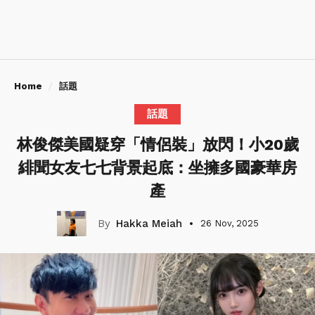
Home
話題
話題
林俊傑美國疑穿「情侶裝」放閃！小20歲
緋聞女友七七背景起底：坐擁多國豪華房
產
Hakka Meiah
26 Nov, 2025