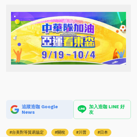
追蹤造咖 Google
加入造咖 LINE 好
News
友
台美對等貿易協定
關稅
川普
日本