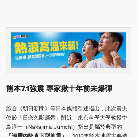
熊本7.1強震 專家揪十年前未爆彈
綜合《
朝日新聞
》等日本媒體引述指出，此次震央
位於「日奈久斷層帶」附近。東京科學大學教授中
島淳一（Nakajima Junichi）指出是屬於典型的
「淺層內陸直下型地震」。
2016年熊本地震主要造