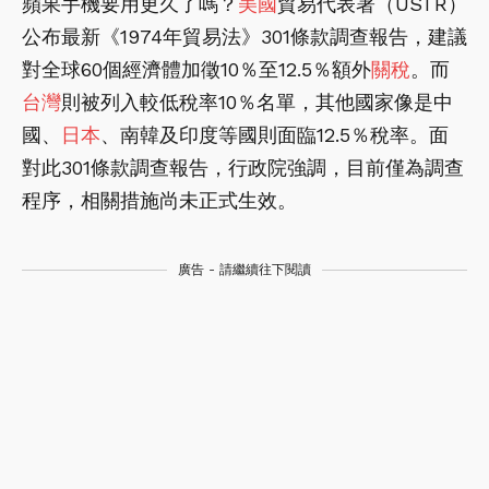
蘋果手機要用更久了嗎？
美國
貿易代表署（USTR）
公布最新《1974年貿易法》301條款調查報告，建議
對全球60個經濟體加徵10％至12.5％額外
關稅
。而
台灣
則被列入較低稅率10％名單，其他國家像是中
國、
日本
、南韓及印度等國則面臨12.5％稅率。面
對此301條款調查報告，行政院強調，目前僅為調查
程序，相關措施尚未正式生效。
廣告 - 請繼續往下閱讀