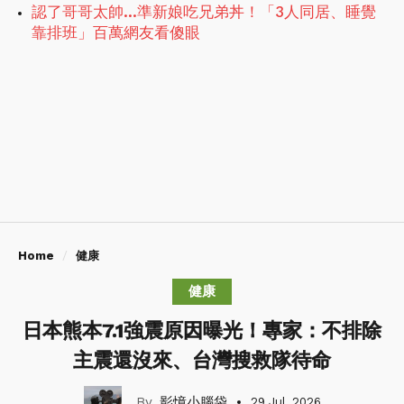
認了哥哥太帥…準新娘吃兄弟丼！「3人同居、睡覺
靠排班」百萬網友看傻眼
Home
健康
健康
日本熊本7.1強震原因曝光！專家：不排除
主震還沒來、台灣搜救隊待命
影憶小腦袋
29 Jul, 2026