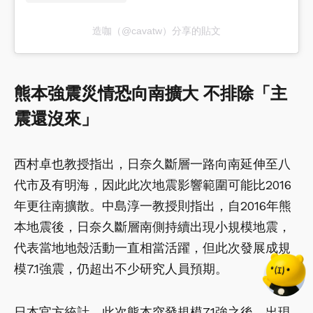
造咖（@cavatw）分享的貼文
熊本強震災情恐向南擴大 不排除「主
震還沒來」
西村卓也教授指出，日奈久斷層一路向南延伸至八
代市及有明海，因此此次地震影響範圍可能比2016
年更往南擴散。中島淳一教授則指出，自2016年熊
本地震後，日奈久斷層南側持續出現小規模地震，
代表當地地殼活動一直相當活躍，但此次發展成規
模7.1強震，仍超出不少研究人員預期。
日本官方統計，此次熊本突發規模7.1強之後，出現