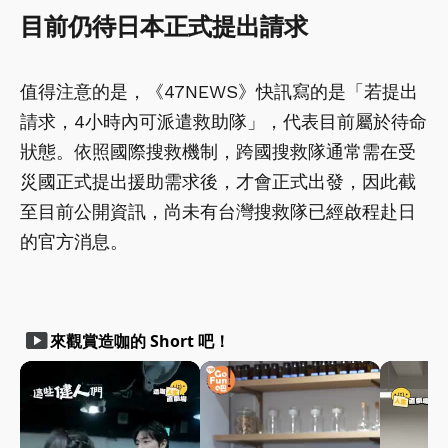
目前仍待日本正式提出請求
值得注意的是，《47NEWS》快訊寫的是「若提出
請求，4小時內可派遣救助隊」，代表目前屬於待命
狀態。依照國際搜救機制，跨國搜救隊通常需在受
災國正式提出援助需求後，才會正式出發，因此截
至目前公開資訊，尚未有台灣搜救隊已經啟程赴日
的官方消息。
smart_display
來觀賞造咖的 Short 吧！