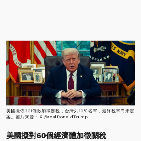
美國擬依301條款加徵關稅，台灣列10％名單，最終稅率尚未定
案。圖片來源：Ｘ@realDonaldTrump
美國擬對60個經濟體加徵關稅