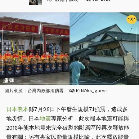
圖片來源：台灣內政部消防署、X@KINOks_game
日本
熊本
縣7月28日下午發生規模7.1強震，造成多
地災情。日本
地震
專家分析，此次熊本地震可能與
2016年熊本地震未完全破裂的斷層區段再次釋放能
量有關；另有專家以能量規模比喻，此次釋放能量