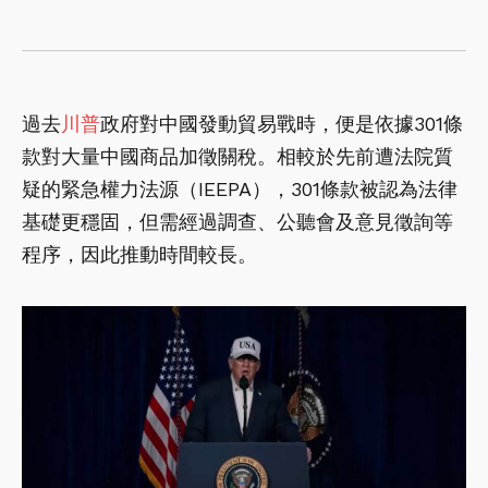
過去
川普
政府對中國發動貿易戰時，便是依據301條
款對大量中國商品加徵關稅。相較於先前遭法院質
疑的緊急權力法源（IEEPA），301條款被認為法律
基礎更穩固，但需經過調查、公聽會及意見徵詢等
程序，因此推動時間較長。