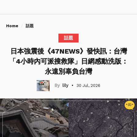
Home
話題
話題
日本強震後《47NEWS》發快訊：台灣
「4小時內可派搜救隊」日網感動洗版：
永遠別辜負台灣
lily
30 Jul, 2026