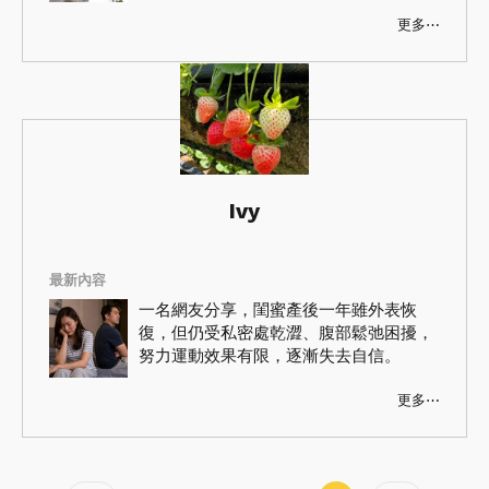
淬鍊的經典香氛，看看哪些跟你「氣味相
投」！
更多⋯
Ivy
最新內容
一名網友分享，閨蜜產後一年雖外表恢
復，但仍受私密處乾澀、腹部鬆弛困擾，
努力運動效果有限，逐漸失去自信。
更多⋯