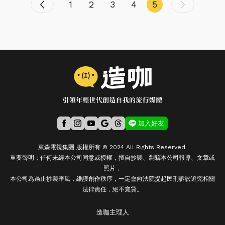
1
2
3
4
5
加入好友
東森電視集團 版權所有 © 2024 All Rights Reserved.
重要聲明：任何未經本公司同意或授權，擅自抄襲、剽竊本公司報導、文章或
照片，
本公司為遏止抄襲歪風，維護創作秩序，一定會向法院提起民刑訴訟追究相關
法律責任，絕不寬貸。
造咖主理人