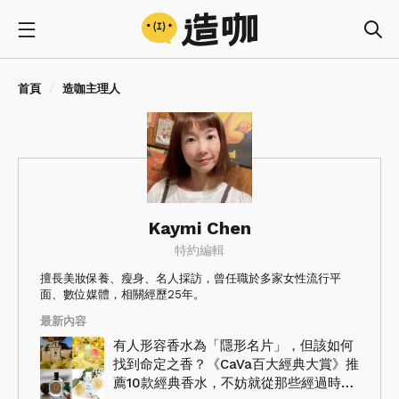
首頁
造咖主理人
Kaymi Chen
特約編輯
擅長美妝保養、瘦身、名人採訪，曾任職於多家女性流行平
面、數位媒體，相關經歷25年。
最新內容
有人形容香水為「隱形名片」，但該如何
找到命定之香？《CaVa百大經典大賞》推
薦10款經典香水，不妨就從那些經過時光