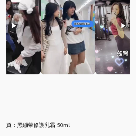
play_arrow
play_arrow
play_arrow
買：黑繃帶修護乳霜 50ml