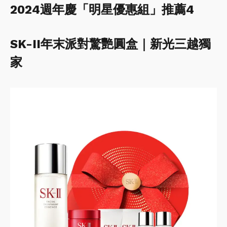
2024週年慶「明星優惠組」推薦4
SK-II年末派對驚艷圓盒｜新光三越獨
家