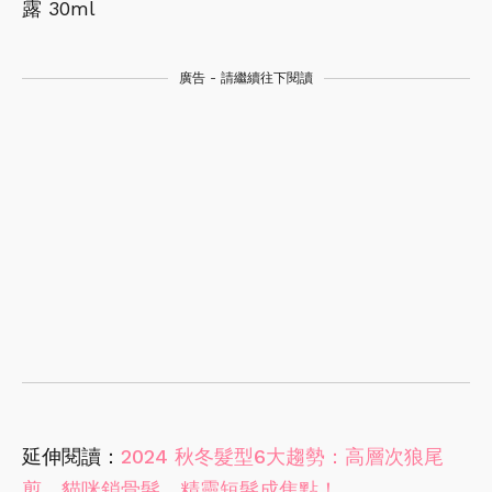
露 30ml
廣告 - 請繼續往下閱讀
延伸閱讀：
2024 秋冬髮型6大趨勢：高層次狼尾
剪、貓咪鎖骨髮、精靈短髮成焦點！