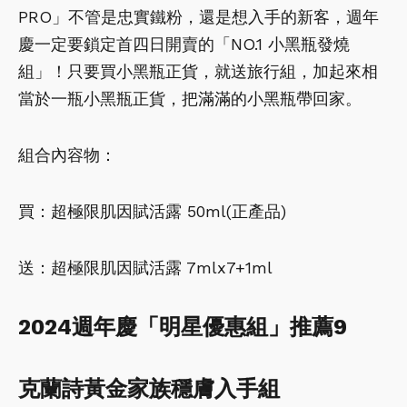
PRO」不管是忠實鐵粉，還是想入手的新客，週年
慶一定要鎖定首四日開賣的「NO.1 小黑瓶發燒
組」！只要買小黑瓶正貨，就送旅行組，加起來相
當於一瓶小黑瓶正貨，把滿滿的小黑瓶帶回家。
組合內容物：
買：超極限肌因賦活露 50ml(正產品)
送：超極限肌因賦活露 7mlx7+1ml
2024週年慶「明星優惠組」推薦9
克蘭詩黃金家族穩膚入手組