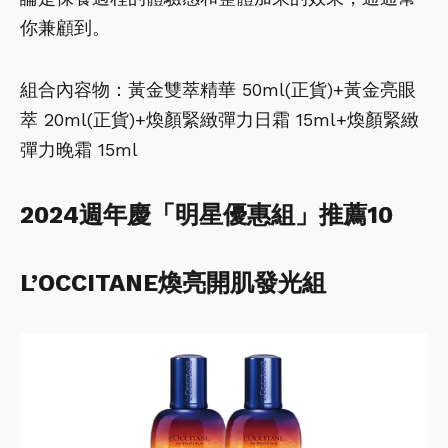
你兼顧到。
組合內容物：黃金雙萃精華 50ml(正貨)+黃金亮眼
萃 20ml(正貨)+煥顏緊緻彈力日霜 15ml+煥顏緊緻
彈力晚霜 15ml
2024週年慶「明星優惠組」推薦10
L’OCCITANE煥亮開肌發光組