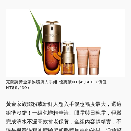
克蘭詩黃金家族穩膚入手組 優惠價NT$6,800（價值
NT$9,430）
黃金家族鐵粉或新鮮人想入手優惠幅度最大，選這
組準沒錯！一組包辦精華液、眼霜與日晚霜，輕鬆
完成滴水不漏高效抗老保養，全組內容超精實，不
論是保養過程的體驗感和整體加乘的效果，通通幫