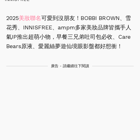
2025
美妝聯名
可愛到沒朋友！BOBBI BROWN、雪
花秀、INNISFREE、ampm多家美妝品牌皆攜手人
氣IP推出超萌小物，早餐三兄弟吐司包必收、Care
Bears原液、愛麗絲夢遊仙境眼影盤都好想衝！
廣告 - 請繼續往下閱讀