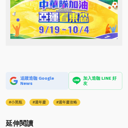
追蹤造咖 Google
加入造咖 LINE 好
News
友
小黑瓶
週年慶
週年慶攻略
延伸閱讀