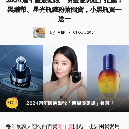
2024週年慶最勸敗「明星優惠組」推薦！
黑繃帶、星光瓶鐵粉搶囤貨，小黑瓶買一
送一
Milk
01 Oct, 2024
每年最讓人期待的百貨
週年慶
開跑，想要囤貨愛用