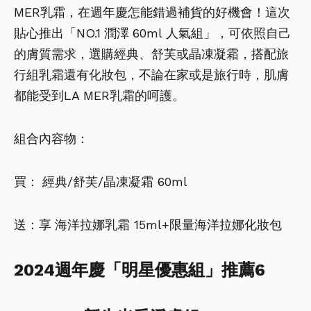
MER乳霜，在週年慶怎能錯過補貨的好機會！這次
貼心推出「NO.1
潤澤
60ml
人氣組」，可依照自己
的膚質需求，選購經典、舒芙或晶凍凝霜，搭配旅
行組乳霜還有化妝包，不論在家或是旅行時，肌膚
都能受到LA MER乳霜的呵護。
組合內容物：
買：
經典/舒芙/晶凍凝霜 60ml
送：享
海洋拉娜乳霜 15ml+限量海洋拉娜化妝包
2024週年慶「明星優惠組」推薦6