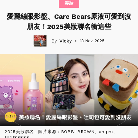
美妝
愛麗絲眼影盤、Care Bears原液可愛到沒
朋友！2025美妝聯名衝這些
Vicky
18 Nov, 2025
2025美妝聯名，圖片來源：BOBBI BROWN、ampm、
INNISFREE