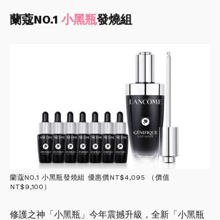
蘭蔻NO.1
小黑瓶
發燒組
蘭蔻NO.1 小黑瓶發燒組 優惠價NT$4,095 （價值
NT$9,100）
修護之神「小黑瓶」今年震撼升級，全新「小黑瓶