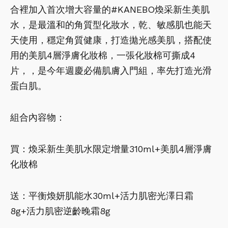
合裡加入首次增大容量的#KANEBO煥采新生美肌
水，是最溫和的角質型化妝水，乾、敏感肌也能天
天使用，穩定角質健康，打造拋光感美肌，搭配使
用的美肌4層淨膚化妝棉，一張化妝棉可撕成4
片，，是今年週慶必備肌膚入門組，率先打造光滑
蛋白肌。
組合內容物：
買：煥采新生美肌水限定增量310ml+美肌4層淨膚
化妝棉
送：平衡煥妍肌能水30ml+活力肌密光澤日霜
8g+活力肌密逆齡晚霜8g