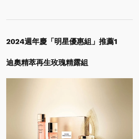
2024週年慶「明星優惠組」推薦1
迪奧精萃再生玫瑰精露組