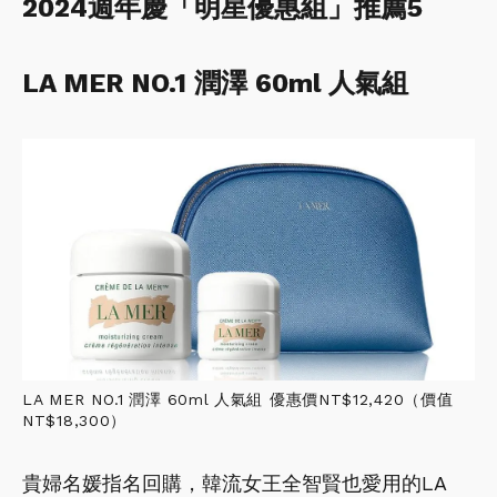
2024週年慶「明星優惠組」推薦5
LA MER NO.1
潤澤
60ml
人氣組
LA MER NO.1
潤澤
60ml
人氣組 優惠價NT$12,420（價值
NT$18,300）
貴婦名媛指名回購，韓流女王全智賢也愛用的LA