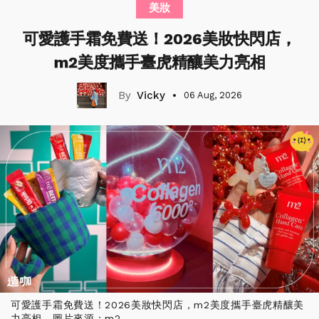
美妝
可愛護手霜免費送！2026美妝快閃店，
m2美度攜手臺虎精釀美力亮相
Vicky
06 Aug, 2026
可愛護手霜免費送！2026美妝快閃店，m2美度攜手臺虎精釀美
力亮相，圖片來源：m2