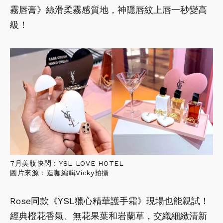
霧唇膏》絲滑柔霧感質地，神隱唇紋上唇一秒變高
級！
7月美妝快閃：YSL LOVE HOTEL
圖片來源：造咖編輯Vicky拍攝
Rose同款《YSL獵心精華護手霜》現場也能親試！
經典橙花香氣、無花果葉和岩蘭草，交織細緻清新