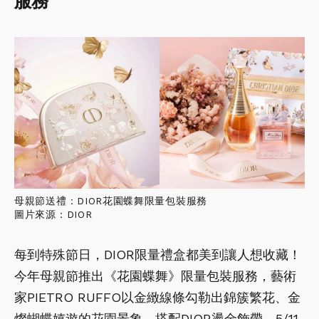
服務
母親節送禮：DIOR花園蝶舞限量包裝服務
圖片來源：DIOR
每到特殊節日，DIOR限量禮盒都美到讓人想收藏！
今年母親節推出《花園蝶舞》限量包裝服務，藝術
家PIETRO RUFFO以金緻線條勾勒出錦簇繁花、金
燦蝴蝶嬉遊的花園景象，搭配DIOR燙金飾帶，5/11