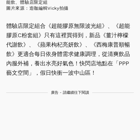
能飲、體驗店限定組
圖片來源：造咖編輯Vicky拍攝
體驗店限定組合《超能膠原無限波光組》、《超能
膠原C粉套組》只有這裡買得到，新品《薑汁檸檬
代謝飲》、《蘋果枸杞亮妍飲》、《西梅康普順暢
飲》更適合每日依身體需求健康調理，從清爽飲品
內服外補，養出水亮好氣色！快閃店地點在「PPP
藝文空間」，假日快衝一波中山區！
廣告 - 請繼續往下閱讀