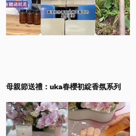
母親節送禮：uka春櫻初綻香氛系列