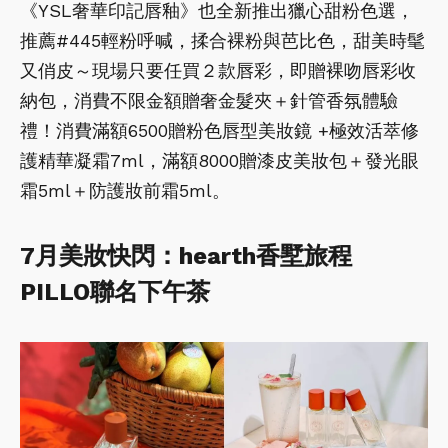
《YSL奢華印記唇釉》也全新推出獵心甜粉色選，
推薦#445輕粉呼喊，揉合裸粉與芭比色，甜美時髦
又俏皮～現場只要任買２款唇彩，即贈裸吻唇彩收
納包，消費不限金額贈奢金髮夾＋針管香氛體驗
禮！消費滿額6500贈粉色唇型美妝鏡 +極效活萃修
護精華凝霜7ml，滿額8000贈漆皮美妝包＋發光眼
霜5ml＋防護妝前霜5ml。
7月美妝快閃：hearth香墅旅程
PILLO聯名下午茶