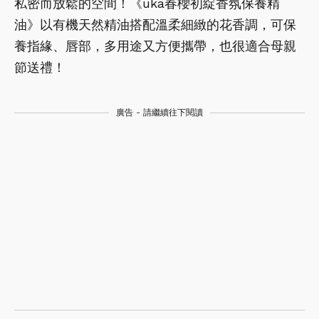
私密而放鬆的空間！《uka春櫻初綻香氛保養精
油》以有機天然精油搭配溫柔細緻的花香調，可保
養指緣、唇部，多用途又方便攜帶，也很適合母親
節送禮！
廣告 - 請繼續往下閱讀