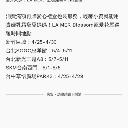
圖片來源：LA MER、造咖編輯Vicky拍攝
消費滿額再贈愛心禮盒包裝服務，輕奢小資就能用
貴婦乳霜寵愛媽媽！LA MER Blossom寵愛花屋巡
迴時間地點：
新竹巨城：4/25-4/30
台北SOGO忠孝館：5/4-5/11
台北新光三越A8：5/7-5/11
SKM台南西門：5/1-5/5
台中草悟廣場PARK2：4/25-4/29
廣告 - 請繼續往下閱讀