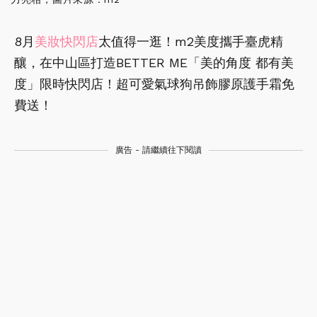
8月
美妝
快閃店
太值得一逛！m2美度攜手臺虎精
釀，在中山區打造BETTER ME「美的角度 都有美
度」限時快閃店！超可愛氣球狗吊飾膠原護手霜免
費送！
廣告 - 請繼續往下閱讀