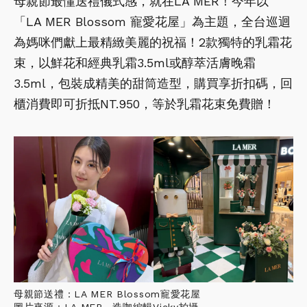
母親節最懂送禮儀式感，就在LA MER！今年以
「LA MER Blossom 寵愛花屋」為主題，全台巡迴
為媽咪們獻上最精緻美麗的祝福！2款獨特的乳霜花
束，以鮮花和經典乳霜3.5ml或醇萃活膚晚霜
3.5ml，包裝成精美的甜筒造型，購買享折扣碼，回
櫃消費即可折抵NT.950，等於乳霜花束免費贈！
母親節送禮：LA MER Blossom寵愛花屋