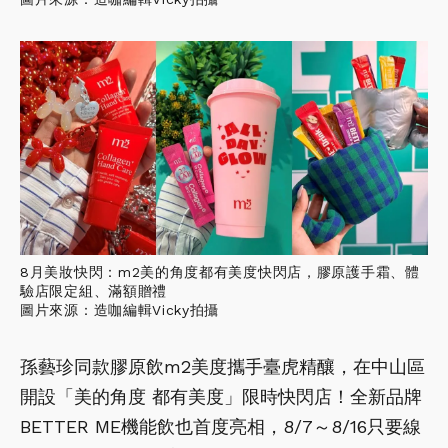
8月美妝快閃：m2美的角度都有美度快閃店，膠原護手霜、體
驗店限定組、滿額贈禮
圖片來源：造咖編輯Vicky拍攝
孫藝珍同款膠原飲m2美度攜手臺虎精釀，在中山區
開設「美的角度 都有美度」限時快閃店！全新品牌
BETTER ME機能飲也首度亮相，8/7～8/16只要線