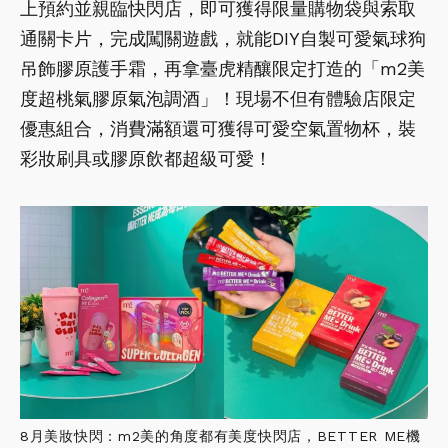
上預約並親臨快閃店，即可獲得限量購物袋與索取
通關卡片，完成闖關遊戲，就能DIY自製可愛氣球狗
吊飾膠原護手霜，再拿臺虎精釀限定打造的「m2美
度超桃氣膠原氣泡調酒」！現場不但有體驗店限定
優惠組合，消費滿額還可獲得可愛空氣置物杯，裝
彩妝刷具或膠原飲都超級可愛！
8月美妝快閃：m2美的角度都有美度快閃店，BETTER ME機