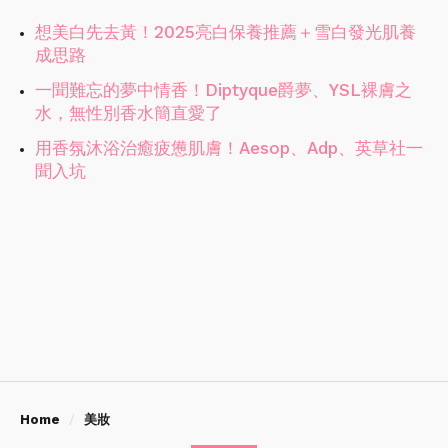
想美白先去黃！2025亮白保養推薦＋雪白發光肌養
成思路
一聞難忘的夢中情香！Diptyque爵夢、YSL裸膚之
水，無性別香水簡直愛了
用香氛沐浴治癒疲憊肌膚！Aesop、Adp、英草社一
聞入坑
Home
美妝