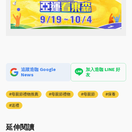
追蹤造咖 Google
加入造咖 LINE 好
News
友
母親節禮物推薦
母親節禮物
母親節
保養
送禮
延伸閱讀