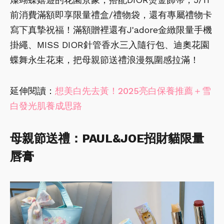
前消費滿額即享限量禮盒/禮物袋，還有專屬禮物卡
寫下真摯祝福！滿額贈裡還有J'adore金緻限量手機
掛繩、MISS DIOR針管香水三入隨行包、迪奧花園
蝶舞永生花束，把母親節送禮浪漫氛圍感拉滿！
延伸閱讀：
想美白先去黃！2025亮白保養推薦＋雪
白發光肌養成思路
母親節送禮：PAUL&JOE招財貓限量
唇膏