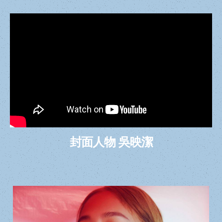
封面人物 吳映潔