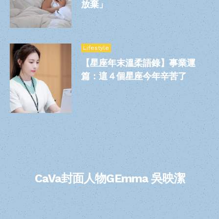
放棄」
Lifestyle
【星座年末溫柔語錄】事業運
篇：這４個星座今年辛苦了
CaVa封面人物GEmma 吳映潔