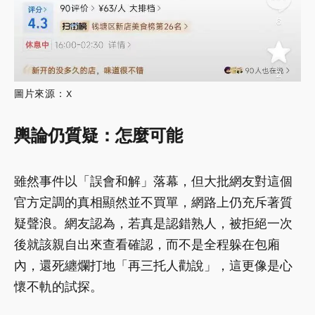
圖片來源：X
輿論仍質疑：怎麼可能
雖然事件以「誤會和解」落幕，但大批網友對這個
官方定調的真相顯然並不買單，網路上仍充斥著質
疑聲浪。網友認為，若真是認錯熟人，被拒絕一次
後就該親自出來查看確認，而不是全程躲在包廂
內，還死纏爛打地「再三托人勸說」，這更像是心
懷不軌的試探。