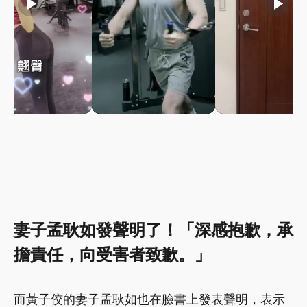
play_arrow
play_arrow
play_arrow
妻子孟耿如發聲明了！「深感抱歉，承
擔責任，向受害者致歉。」
而黃子佼的妻子孟耿如也在臉書上發表聲明，表示