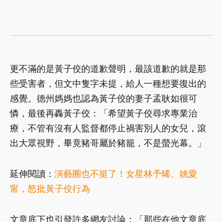
更不滿的是黃子佼的道歉聲明，最該道歉的就是那
些受害者，但文中隻字未提，給人一種想要復出的
感覺。德州媽媽也認為黃子佼的妻子孟耿如很可
憐，最後再轟黃子佼：「希望黃子佼尋求專業治
療，不管有沒有人監督都停止禍害別人的女兒，滾
出大眾視野，畢竟豬哥屬於豬籠，不是螢光幕。」
延伸閱讀：
演藝圈也不挺了！女星林予晞、姚愛
甯，怒批黃子佼行為
文章底下也引發許多網友討論：「那些在他文章底