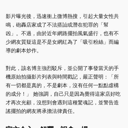
影片曝光後，迅速衝上微博熱搜，引起大量女性共
鳴，砲轟店家成了不法搭訕或潛在犯罪的「幫
凶」。不過，由於近年網路擺拍風氣盛行，也有不
少網友質疑這是不是女網紅為了「吸引粉絲」而編
導的劇本炒作。
對此，該名博主強烈駁斥，並公開了事發當天的手
機原始拍攝影片列表與時間戳記，嚴正聲明：「所
有一切都是真的，不是劇本，沒有任何一點點虛構
的成分！」 她強調，自己只是因為覺得這家店好吃
才再次光顧，沒想到會遇到這種驚魂記，並警告造
謠擺拍的網友將承擔法律責任。