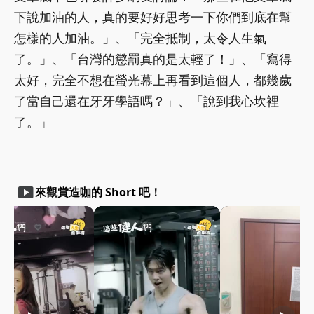
下說加油的人，真的要好好思考一下你們到底在幫
怎樣的人加油。」、「完全抵制，太令人生氣
了。」、「台灣的懲罰真的是太輕了！」、「寫得
太好，完全不想在螢光幕上再看到這個人，都幾歲
了當自己還在牙牙學語嗎？」、「說到我心坎裡
了。」
smart_display
來觀賞造咖的 Short 吧！