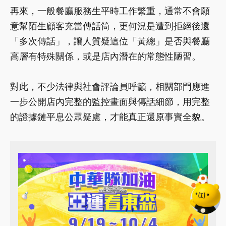
再來，一般餐廳服務生平時工作繁重，通常不會願
意幫陌生顧客充當傳話筒，更何況是遭到拒絕後還
「多次傳話」，讓人質疑這位「黃總」是否與餐廳
高層有特殊關係，或是店內潛在的常態性陋習。
對此，不少法律與社會評論員呼籲，相關部門應進
一步公開店內完整的監控畫面與傳話細節，用完整
的證據鏈平息公眾疑慮，才能真正還原事實全貌。