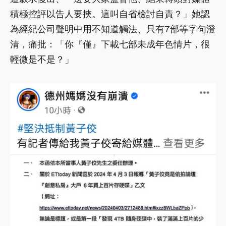
積極控評以告人要挾。這叫自省檢討自責？」她認
為經紀公司聲明中用不知道觸法、只有7部等字句澄
清，痛批：「你『僅』下載七部未成年色情片，很
輕微是不是？」