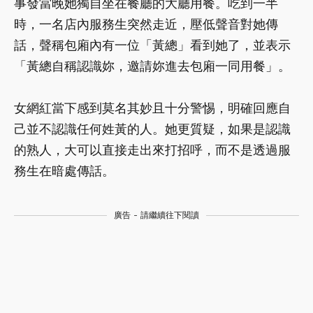
事發當晚她獨自坐在餐廳的大廳用餐。吃到一半
時，一名店內服務生突然走近，壓低聲音對她傳
話，聲稱包廂內有一位「黃總」看到她了，並表示
「黃總自稱認識妳，邀請妳進去包廂一同用餐」。
女網紅當下感到莫名其妙且十分警惕，明確回應自
己並不認識任何姓黃的人。她更質疑，如果是認識
的熟人，大可以直接走出來打招呼，而不是透過服
務生在暗處傳話。
廣告 - 請繼續往下閱讀