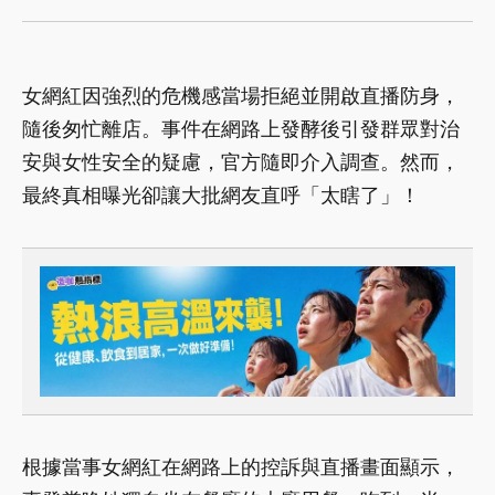
女網紅因強烈的危機感當場拒絕並開啟直播防身，
隨後匆忙離店。事件在網路上發酵後引發群眾對治
安與女性安全的疑慮，官方隨即介入調查。然而，
最終真相曝光卻讓大批網友直呼「太瞎了」！
根據當事女網紅在網路上的控訴與直播畫面顯示，