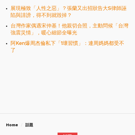
展現極致「人性之惡」？張蘭又出招狀告大S律師誣
陷與誹謗，得不到就毀掉？
台灣作家偶遇宋仲基！他親切合照，主動問候「台灣
強震災情」，暖心細節全曝光
阿Ken爆周杰倫私下「1壞習慣」：連周媽媽都受不
了
Home
話題