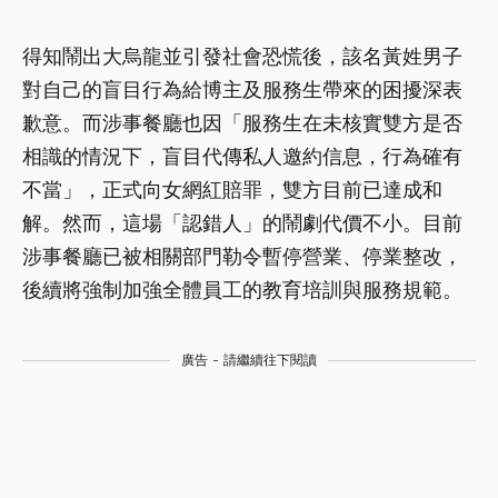
得知鬧出大烏龍並引發社會恐慌後，該名黃姓男子
對自己的盲目行為給博主及服務生帶來的困擾深表
歉意。而涉事餐廳也因「服務生在未核實雙方是否
相識的情況下，盲目代傳私人邀約信息，行為確有
不當」，正式向女網紅賠罪，雙方目前已達成和
解。然而，這場「認錯人」的鬧劇代價不小。目前
涉事餐廳已被相關部門勒令暫停營業、停業整改，
後續將強制加強全體員工的教育培訓與服務規範。
廣告 - 請繼續往下閱讀