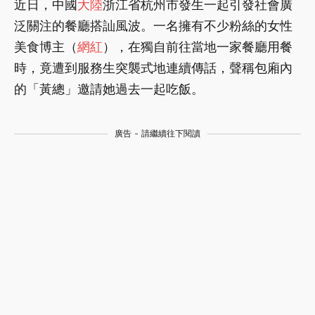
近日，中國
大陸
浙江省杭州市發生一起引發社會廣
泛關注的餐廳搭訕風波。一名擁有不少粉絲的女性
美食博主（
網紅
），在獨自前往當地一家餐廳用餐
時，竟遭到服務生突襲式地連續傳話，聲稱包廂內
的「黃總」邀請她過去一起吃飯。
廣告 - 請繼續往下閱讀