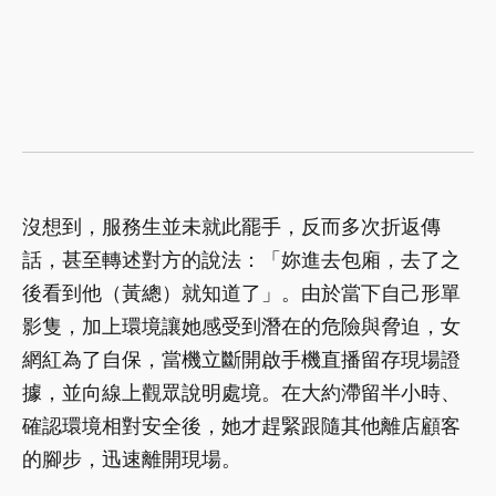
沒想到，服務生並未就此罷手，反而多次折返傳
話，甚至轉述對方的說法：「妳進去包廂，去了之
後看到他（黃總）就知道了」。由於當下自己形單
影隻，加上環境讓她感受到潛在的危險與脅迫，女
網紅為了自保，當機立斷開啟手機直播留存現場證
據，並向線上觀眾說明處境。在大約滯留半小時、
確認環境相對安全後，她才趕緊跟隨其他離店顧客
的腳步，迅速離開現場。