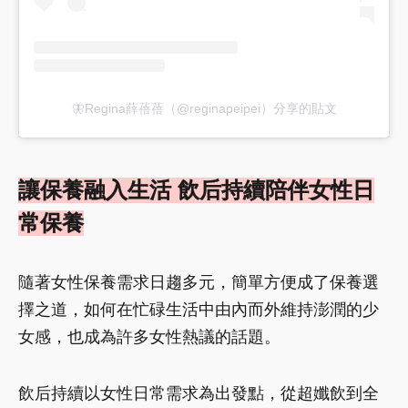
🦋Regina薛蓓蓓（@reginapeipei）分享的貼文
讓保養融入生活 飲后持續陪伴女性日
常保養
隨著女性保養需求日趨多元，簡單方便成了保養選
擇之道，如何在忙碌生活中由內而外維持澎潤的少
女感，也成為許多女性熱議的話題。
飲后持續以女性日常需求為出發點，從超孅飲到全