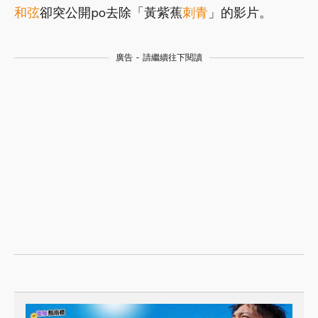
和弦
卻突公開po去除「黃紫蕉
刺青
」的影片。
廣告 - 請繼續往下閱讀