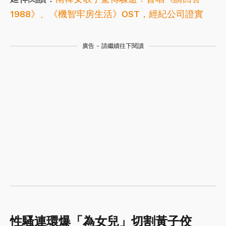
1988》、《機智牢房生活》OST，經紀公司證實
廣告 - 請繼續往下閱讀
性騷連環爆「為女兒」切割黃子佼