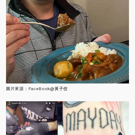
圖片來源：FaceBook
@
黃子佼