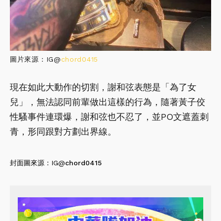
圖片來源：IG@
chord0415
現在如此大動作的切割，謝和弦表態是「為了女
兒」，無法認同前輩做出這樣的行為，隨著黃子佼
性騷事件連環爆，謝和弦也不忍了，並PO文遮蓋刺
青，形同跟對方劃出界線。
封面圖來源：IG@
chord0415