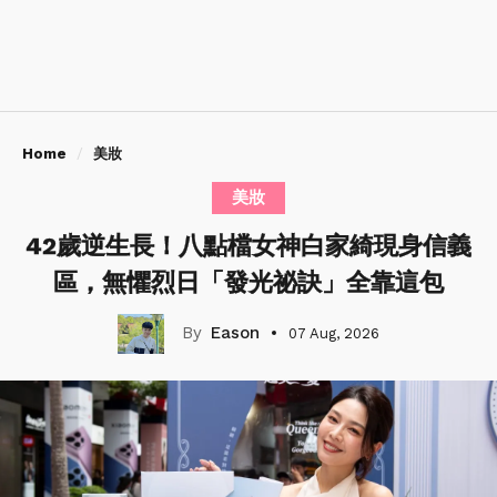
Home
美妝
美妝
42歲逆生長！八點檔女神白家綺現身信義
區，無懼烈日「發光祕訣」全靠這包
Eason
07 Aug, 2026