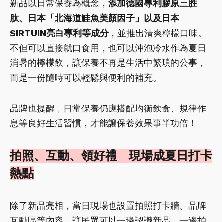
新品以日常保養為概念，
添加德國專利膠原三胜
肽、日本「北海道鮭魚美顏因子」以及日本
SIRTUIN亮白專利等成分
，並推出清爽檸檬口味。
不但可以直接就口食用，也可以沖泡冷水作為夏日
消暑的檸檬飲，讓保養不再是生活中繁瑣的公事，
而是一份隨時可以輕鬆與便利的補充。
品牌也提醒，日常保養仍應搭配均衡飲食、規律作
息等良好生活習慣，才能讓保養效果事半功倍！
拍照、互動、領好禮 現場成夏日打卡
熱點
除了新品亮相，當日現場也設置拍照打卡牆、品牌
互動區等內容，讓民眾可以一邊認識新品、一邊拍