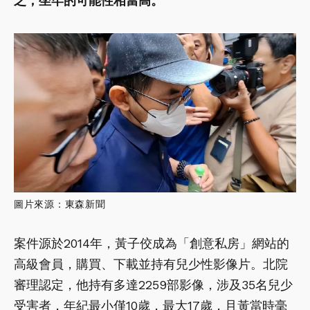
之，坐牢的可能性相當高。
圖片來源：東森新聞
案件源於2014年，黃子佼成為「創意私房」網站的
高級會員，購買、下載並持有兒少性影像片。北院
審理認定，他持有多達2259部影像，涉及35名兒少
受害者，年紀最小僅10歲，最大17歲，且黃當時毫