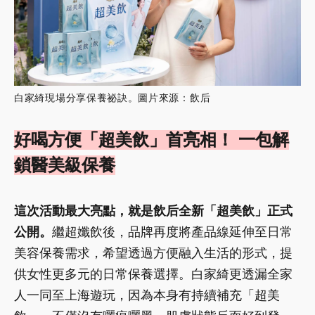
白家綺現場分享保養祕訣。圖片來源：飲后
好喝方便「超美飲」首亮相！ 一包解
鎖醫美級保養
這次活動最大亮點，就是飲后全新「超美飲」正式
公開。
繼超孅飲後，品牌再度將產品線延伸至日常
美容保養需求，希望透過方便融入生活的形式，提
供女性更多元的日常保養選擇。白家綺更透漏全家
人一同至上海遊玩，因為本身有持續補充「超美