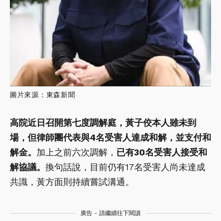
圖片來源：東森新聞
高院近日召開第七度調解庭，黃子佼本人雖未到
場，但律師團代表與4名受害人達成和解，並支付和
解金。
加上之前六次調解，
已有30名受害人接受和
解協議。
換句話說，目前仍有17名受害人尚未達成
共識，黃方面則持續嘗試溝通。
廣告 - 請繼續往下閱讀