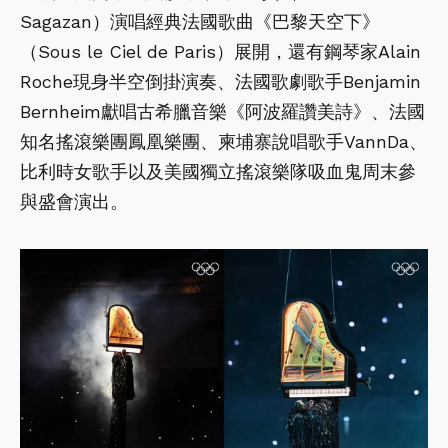
Sagazan）演唱經典法國歌曲《巴黎天空下》
（Sous le Ciel de Paris）展開，還有鋼琴家Alain
Roche現身半空倒掛演奏、法國歌劇歌手Benjamin
Bernheim獻唱古希臘音樂《阿波羅讚美詩》、法國
知名搖滾樂團鳳凰樂團、柬埔寨說唱歌手VannDa、
比利時女歌手以及美國獨立搖滾樂隊吸血鬼周末參
與盛會演出。