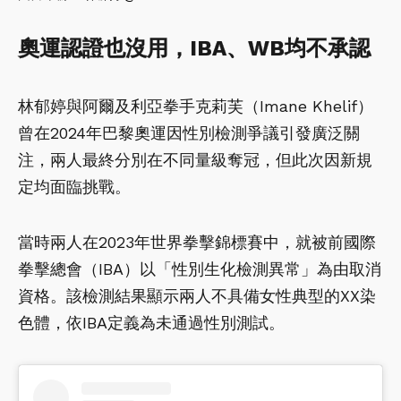
奧運認證也沒用，IBA、WB均不承認
林郁婷與阿爾及利亞拳手克莉芙（Imane Khelif）
曾在2024年巴黎奧運因性別檢測爭議引發廣泛關
注，兩人最終分別在不同量級奪冠，但此次因新規
定均面臨挑戰。
當時兩人在2023年世界拳擊錦標賽中，就被前國際
拳擊總會（IBA）以「性別生化檢測異常」為由取消
資格。該檢測結果顯示兩人不具備女性典型的XX染
色體，依IBA定義為未通過性別測試。