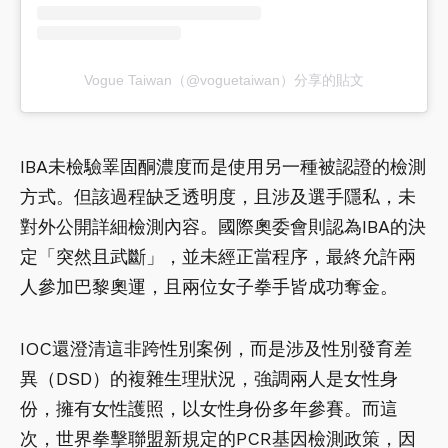
Vogue Taiwan（@voguetaiwan）分享的貼文
IBA未檢驗睪固酮濃度而是使用另一種被認證的檢測
方式。但該過程缺乏透明度，且涉及選手隱私，未
對外公開詳細檢測內容。國際奧委會則認為IBA的決
定「突然且武斷」，並未經正當程序，最終允許兩
人參加巴黎奧運，且兩位女子拳手皆成功奪金。
IOC還澄清這非跨性別案例，而是涉及性別發育差
異（DSD）的複雜生理狀況，強調兩人是女性身
份，擁有女性護照，以女性身份多年參賽。而這
次，世界拳擊聯盟新規定的PCR基因檢測政策，因