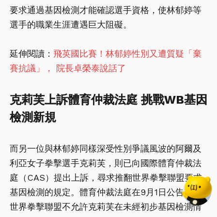
要求通過基因檢測才能確認選手資格，使林郁婷等
選手的職業生涯遭遇巨大阻礙。
延伸閱讀：
飛英國比賽！林郁婷性別又遭質疑「棄
賽抗議」， 院長卓榮泰說話了
克莉芙上訴體育仲裁法庭 挑戰WB基因
檢測新規
而另一位與林郁婷同樣深受性別爭議風波的阿爾及
利亞女子拳擊選手克莉芙，則已向國際體育仲裁法
庭（CAS）提出上訴，尋求推翻世界拳擊聯盟要求
基因檢測的規定。體育仲裁法庭在9月1日公告，對
世界拳擊聯盟不允許克莉芙在未經初步基因檢測情