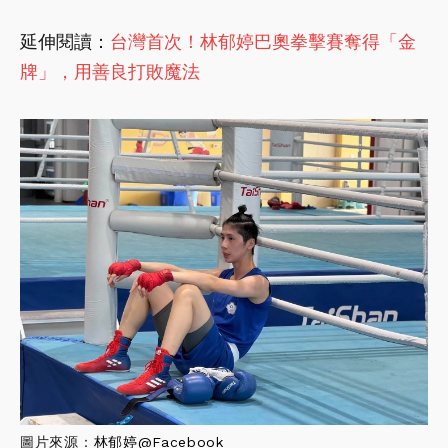
延伸閱讀：
台灣首次！林郁婷巴奧拳擊賽奪得「金
牌」，用善良打敗魔法
圖片來源：
林郁婷@Facebook