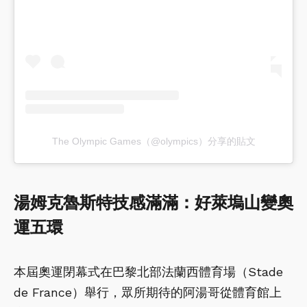
The Olympic Games（@olympics）分享的貼文
湯姆克魯斯特技感滿滿：好萊塢山變奧
運五環
本屆奧運閉幕式在巴黎北部法蘭西體育場（Stade
de France）舉行，眾所期待的阿湯哥從體育館上