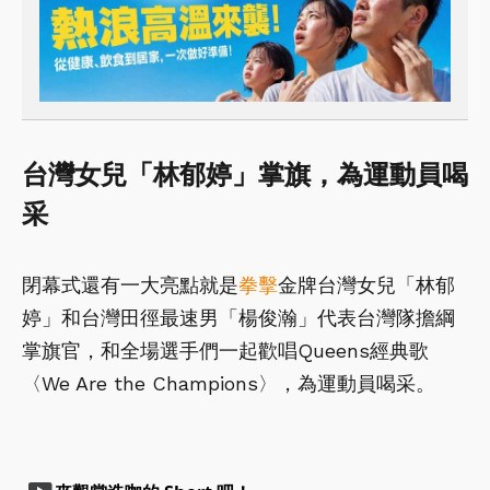
台灣女兒「林郁婷」掌旗，為運動員喝
采
閉幕式還有一大亮點就是
拳擊
金牌台灣女兒「林郁
婷」和台灣田徑最速男「楊俊瀚」代表台灣隊擔綱
掌旗官，和全場選手們一起歡唱Queens經典歌
〈We Are the Champions〉，為運動員喝采。