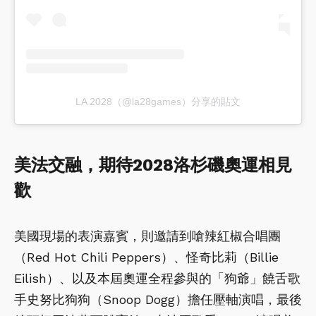
LA 2028（@la28games）分享的貼文
美法交融，期待2028洛杉磯奧運相見
歡
美國現場的表演嘉賓，則邀請到嗆辣紅椒合唱團
（Red Hot Chili Peppers）、怪奇比莉（Billie
Eilish）、以及本屆奧運全程參與的「狗爺」饒舌歌
手史努比狗狗（Snoop Dogg）擔任壓軸演唱，最後