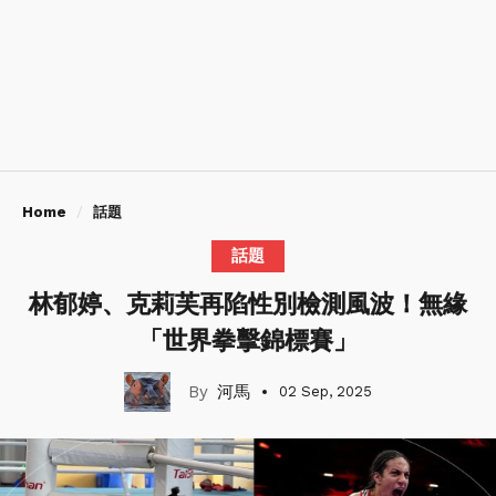
Home
話題
話題
林郁婷、克莉芙再陷性別檢測風波！無緣
「世界拳擊錦標賽」
河馬
02 Sep, 2025