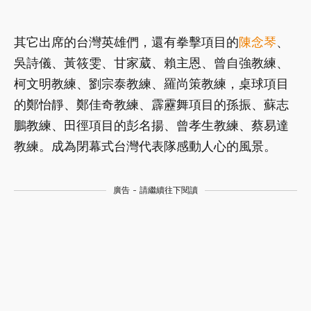
其它出席的台灣英雄們，還有拳擊項目的
陳念琴
、
吳詩儀、黃筱雯、甘家葳、賴主恩、曾自強教練、
柯文明教練、劉宗泰教練、羅尚策教練，桌球項目
的鄭怡靜、鄭佳奇教練、霹靂舞項目的孫振、蘇志
鵬教練、田徑項目的彭名揚、曾孝生教練、蔡易達
教練。成為閉幕式台灣代表隊感動人心的風景。
廣告 - 請繼續往下閱讀