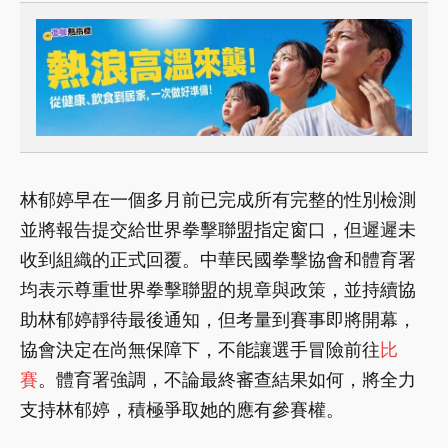
林郁婷早在一個多月前已完成所有完整的性別檢測
並將報告提交給世界拳擊聯盟指定窗口，但遲遲未
收到組織的正式回覆。中華民國拳擊協會和體育署
均表示尊重世界拳擊聯盟的規章與政策，並持續協
助林郁婷靜待最後通知，但考量到賽事即將開幕，
協會決定在尚無保障下，不能讓選手冒險前往
比
賽
。體育署強調，不論最終審查結果如何，將全力
支持林郁婷，積極爭取她的應有參賽權。