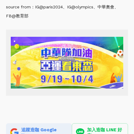
source from：IG@paris2024、IG@olympics、中華奧會、
FB@教育部
追蹤造咖 Google
加入造咖 LINE 好