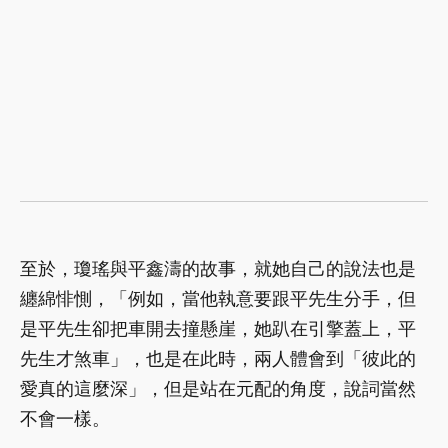
至於，瓊瑤與平鑫濤的故事，就她自己的說法也是
纏綿悱惻，「例如，當他執意要跟平先生分手，但
是平先生卻把車開去撞懸崖，她趴在引擎蓋上，平
先生才煞車」，也是在此時，兩人體會到「彼此的
愛真的這麼深」，但是站在元配的角度，說詞當然
不會一樣。