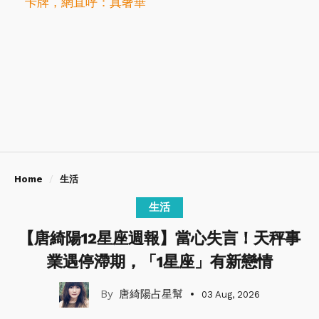
卡牌，網直呼：真奢華
Home
生活
生活
【唐綺陽12星座週報】當心失言！天秤事
業遇停滯期，「1星座」有新戀情
唐綺陽占星幫
03 Aug, 2026