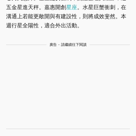
五金星進天秤。嘉惠開創
星座
。水星巨蟹衝刺，在
溝通上若能更敞開與有建設性，則將成效斐然。本
週行星全陽性，適合外出活動。
廣告 - 請繼續往下閱讀