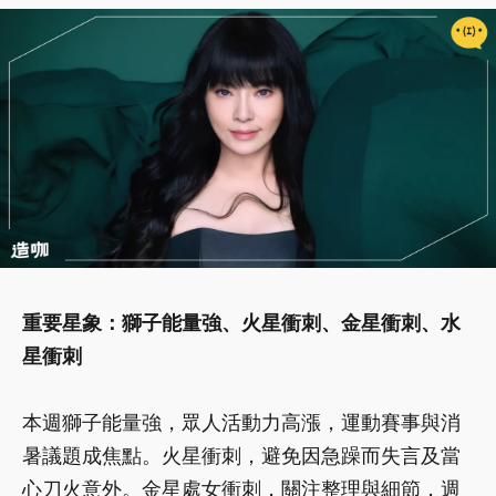
重要星象：獅子能量強、火星衝刺、金星衝刺、水
星衝刺
本週獅子能量強，眾人活動力高漲，運動賽事與消
暑議題成焦點。火星衝刺，避免因急躁而失言及當
心刀火意外。金星處女衝刺，關注整理與細節，週