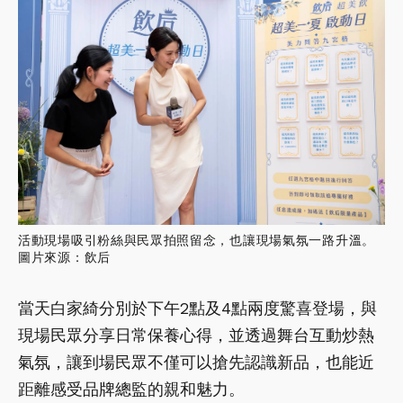
活動現場吸引粉絲與民眾拍照留念，也讓現場氣氛一路升溫。
圖片來源：飲后
當天白家綺分別於下午2點及4點兩度驚喜登場，與
現場民眾分享日常保養心得，並透過舞台互動炒熱
氣氛，讓到場民眾不僅可以搶先認識新品，也能近
距離感受品牌總監的親和魅力。