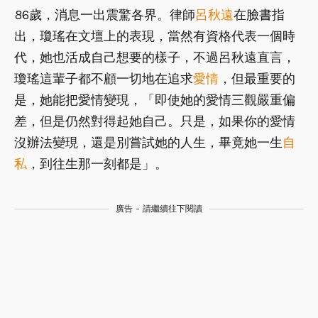
86歲，消息一出震驚各界。律師
呂秋遠
在
臉書
指
出，瓊瑤在文壇上的表現，當然有資格代表一個時
代，她也活成自己想要的樣子，不過呂秋遠直言，
瓊瑤這輩子都不顧一切地在追求
愛情
，但最重要的
是，她能把愛情變現，「即使她的愛情三觀嚴重偏
差，但是仍然對得起她自己。只是，如果你的愛情
沒辦法變現，還是別嘗試她的人生，畢竟她一生
自
私
，到往生那一刻都是」。
廣告 - 請繼續往下閱讀