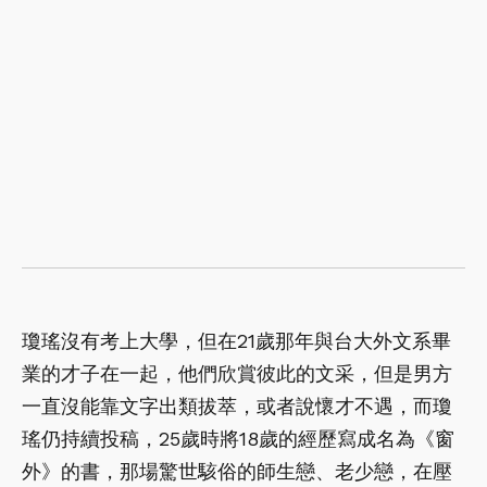
瓊瑤沒有考上大學，但在21歲那年與台大外文系畢
業的才子在一起，他們欣賞彼此的文采，但是男方
一直沒能靠文字出類拔萃，或者說懷才不遇，而瓊
瑤仍持續投稿，25歲時將18歲的經歷寫成名為《窗
外》的書，那場驚世駭俗的師生戀、老少戀，在壓