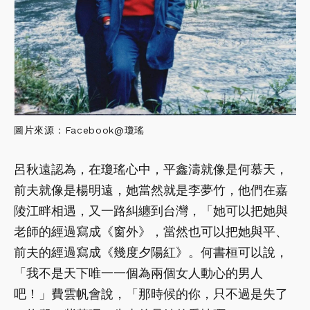
圖片來源：Facebook@瓊瑤
呂秋遠認為，在瓊瑤心中，平鑫濤就像是何慕天，
前夫就像是楊明遠，她當然就是李夢竹，他們在嘉
陵江畔相遇，又一路糾纏到台灣，「她可以把她與
老師的經過寫成《窗外》，當然也可以把她與平、
前夫的經過寫成《幾度夕陽紅》。何書桓可以說，
「我不是天下唯一一個為兩個女人動心的男人
吧！」費雲帆會說，「那時候的你，只不過是失了