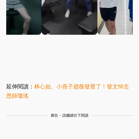
延伸閱讀：
林心如、小燕子趙薇發聲了！發文悼念
恩師瓊瑤
廣告 - 請繼續往下閱讀