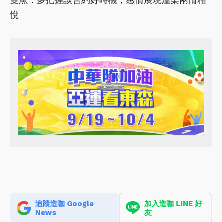
悅
追蹤造咖 Google
加入造咖 LINE 好
News
友