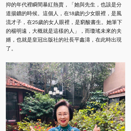
抑的年代裡瞬間暴紅熱賣，「她與先生，也該是分
道揚鑣的時候。這個人，在18歲的少女眼裡，是風
流才子，在25歲的女人眼裡，是窮酸書生。她筆下
的楊明遠，大概就是這樣的人」，而瓊瑤未來的夫
婿，也就是皇冠出版社的社長平鑫濤，在此時出現
了。