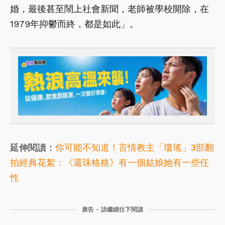
婚，最後甚至鬧上社會新聞，老師被學校開除，在
1979年抑鬱而終，都是如此」。
延伸閱讀：
你可能不知道！言情教主「瓊瑤」3部翻
拍經典花絮：《還珠格格》有一個姑娘她有一些任
性
廣告 - 請繼續往下閱讀