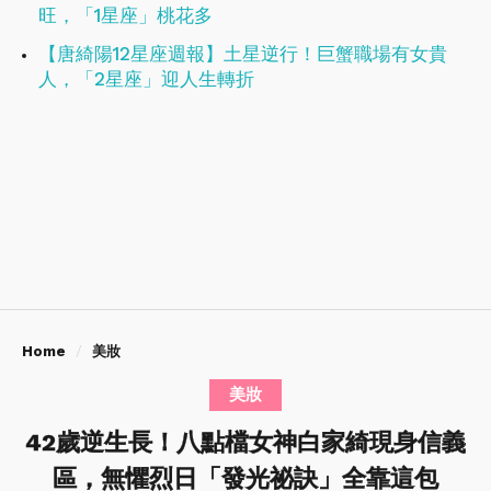
旺，「1星座」桃花多
【唐綺陽12星座週報】土星逆行！巨蟹職場有女貴
人，「2星座」迎人生轉折
Home
美妝
美妝
42歲逆生長！八點檔女神白家綺現身信義
區，無懼烈日「發光祕訣」全靠這包