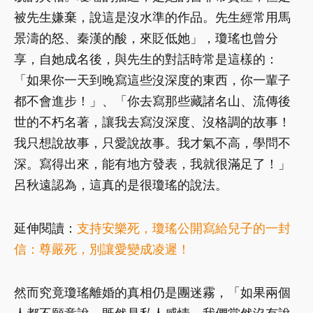
被先生嫌棄，說這是沒水準的作品。先生經常用馬
景濤的怒、秦漢的酸，來貶低她」，瓊瑤也曾分
享，自她成名後，與先生的對話時常是這樣的：
「如果你一天到晚寫這些沒深度的東西，你一輩子
都不會進步！」、「你去寫那些藏諸名山、流傳後
世的不朽名著，讓我去寫沒深度、沒格調的故事！
我只想說故事，只愛說故事。我才氣不高，學問不
深。寫得出來，能有地方發表，我就很滿足了！」
呂秋遠認為，這真的是很瓊瑤的說法。
延伸閱讀：
支持安樂死，瓊瑤公開寫給兒子的一封
信：尊嚴死，別讓愛變成凌遲！
然而究竟瓊瑤離婚的真相仍是團迷霧，「如果兩個