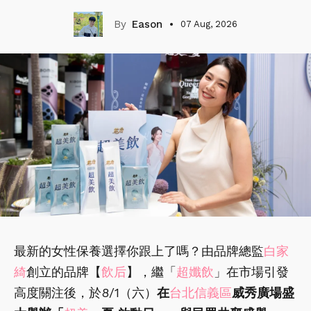
Eason
07 Aug, 2026
最新的女性保養選擇你跟上了嗎？由品牌總監
白家
綺
創立的品牌【
飲后
】，繼「
超孅飲
」在市場引發
高度關注後，於8/1（六）
在
台北信義區
威秀廣場盛