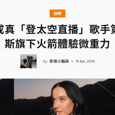
娛樂
成真「登太空直播」歌手
斯旗下火箭體驗微重力
影憶小腦袋
15 Apr, 2025