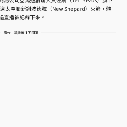
次軌道太空船新謝波德號（New Shepard）火箭，體
過直播被記錄下來。
廣告 - 請繼續往下閱讀