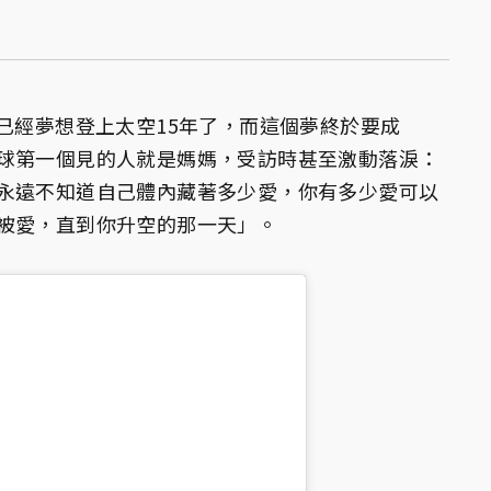
已經夢想登上太空15年了，而這個夢終於要成
球第一個見的人就是媽媽，受訪時甚至激動落淚：
永遠不知道自己體內藏著多少愛，你有多少愛可以
被愛，直到你升空的那一天」。