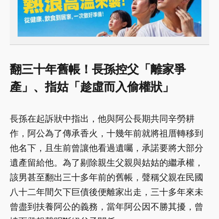
翻三十年舊帳！長孫控父「離家爭
產」、指姑「趁虛而入偷權狀」
長孫在起訴狀中指出，他與阿公長期共同辛勞耕
作，阿公為了傳承香火，十幾年前就將祖厝轉移到
他名下，且生前曾讓他看過遺囑，承諾要將大部分
遺產留給他。為了剔除親生父親與姑姑的繼承權，
該男甚至翻出三十多年前的舊帳，聲稱父親在民國
八十二年間欠下巨債後便離家出走，三十多年來未
曾盡到扶養阿公的義務，當年阿公因不勝其擾，曾