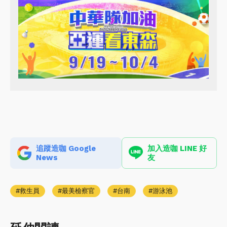
追蹤造咖 Google
加入造咖 LINE 好
News
友
救生員
最美檢察官
台南
游泳池