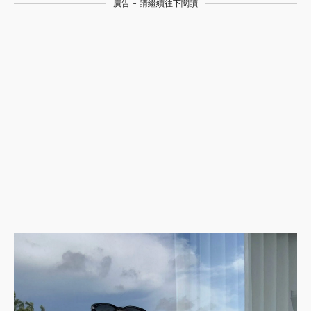
廣告 - 請繼續往下閱讀