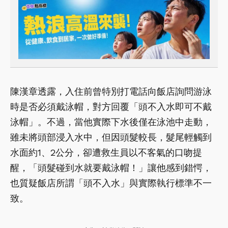
陳漢章透露，入住前曾特別打電話向飯店詢問游泳
時是否必須戴泳帽，對方回覆「頭不入水即可不戴
泳帽」。不過，當他實際下水後僅在泳池中走動，
雖未將頭部浸入水中，但因頭髮較長，髮尾輕觸到
水面約1、2公分，卻遭救生員以不客氣的口吻提
醒，「頭髮碰到水就要戴泳帽！」讓他感到錯愕，
也質疑飯店所謂「頭不入水」與實際執行標準不一
致。