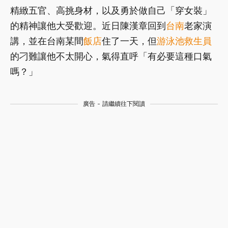
精緻五官、高挑身材，以及勇於做自己「穿女裝」
的精神讓他大受歡迎。近日陳漢章回到
台南
老家演
講，並在台南某間
飯店
住了一天，但
游泳池
救生員
的刁難讓他不太開心，氣得直呼「有必要這種口氣
嗎？」
廣告 - 請繼續往下閱讀