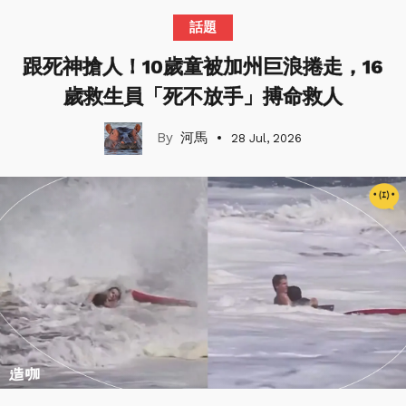
話題
跟死神搶人！10歲童被加州巨浪捲走，16
歲救生員「死不放手」搏命救人
河馬
28 Jul, 2026