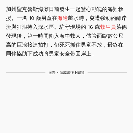
加州聖克魯斯海灘日前發生一起驚心動魄的海難救
援。一名 10 歲男童在
海邊
戲水時，突遭強勁的離岸
流與狂浪捲入深水區。駐守現場的 16 歲
救生員
萊德
發現後，第一時間衝入海中救人，儘管面臨數公尺
高的巨浪接連拍打，仍死死抓住男童不放，最終在
同伴協助下成功將男童安全帶回岸上。
廣告 - 請繼續往下閱讀