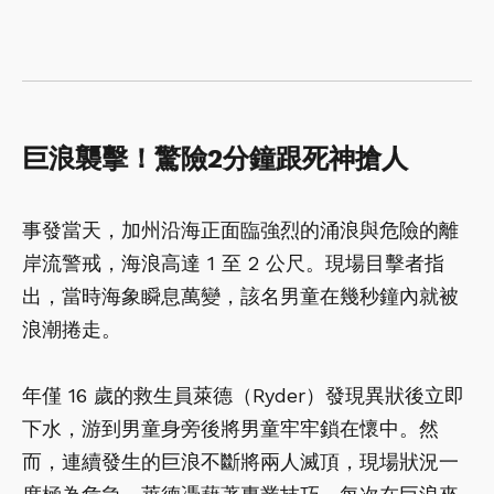
巨浪襲擊！驚險2分鐘跟死神搶人
事發當天，加州沿海正面臨強烈的涌浪與危險的離
岸流警戒，海浪高達 1 至 2 公尺。現場目擊者指
出，當時海象瞬息萬變，該名男童在幾秒鐘內就被
浪潮捲走。
年僅 16 歲的救生員萊德（Ryder）發現異狀後立即
下水，游到男童身旁後將男童牢牢鎖在懷中。然
而，連續發生的巨浪不斷將兩人滅頂，現場狀況一