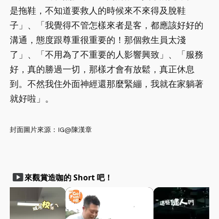
是拖鞋，不知道要救人的時候來不來得及脫鞋
子」、「我覺得不管怎樣來者是客，都應該好好的
溝通，態度跟尊重很重要的！那個救生員太淺
了」、「不用為了不重要的人影響興致」、「服務
好，真的勝過一切，那樣才會有放鬆，真正休息
到。不然我住外面神經還那麼緊繃，我就在家躺著
就好啦」。
封面圖片來源：IG@陳漢章
smart_display
來觀賞造咖的 Short 吧！