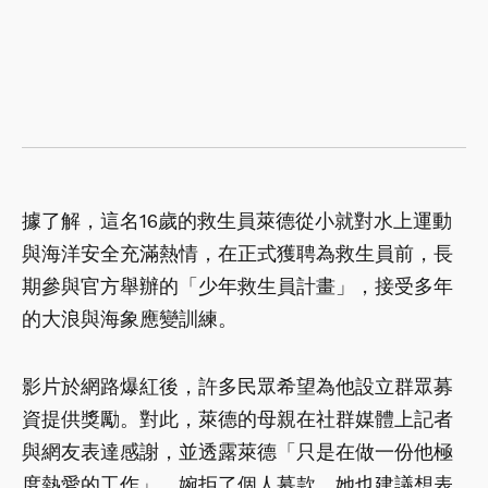
據了解，這名16歲的救生員萊德從小就對水上運動
與海洋安全充滿熱情，在正式獲聘為救生員前，長
期參與官方舉辦的「少年救生員計畫」，接受多年
的大浪與海象應變訓練。
影片於網路爆紅後，許多民眾希望為他設立群眾募
資提供獎勵。對此，萊德的母親在社群媒體上記者
與網友表達感謝，並透露萊德「只是在做一份他極
度熱愛的工作」，婉拒了個人募款。她也建議想表