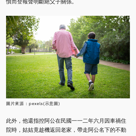
憤而登報聲明斷絕父子關係。
圖片來源 : pexels(示意圖)
此外，他還指控阿公在民國一一二年六月因車禍住
院時，姑姑竟趁機返回老家，帶走阿公名下的不動