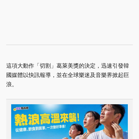
這項大動作「切割」葛萊美獎的決定，迅速引發韓
國媒體以快訊報導，並在全球樂迷及音樂界掀起巨
浪。