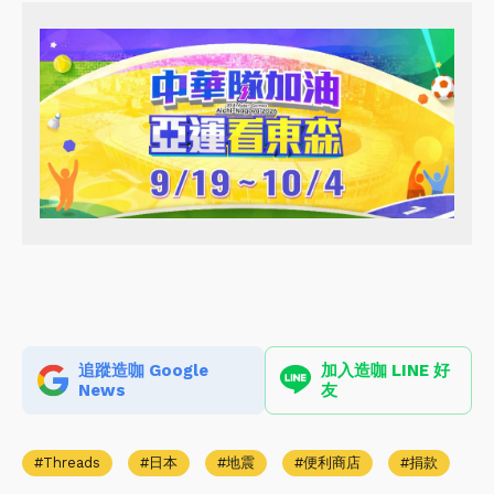
追蹤造咖 Google
加入造咖 LINE 好
News
友
Threads
日本
地震
便利商店
捐款