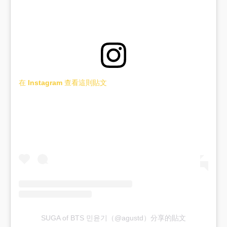
在 Instagram 查看這則貼文
SUGA of BTS 민윤기（@agustd）分享的貼文