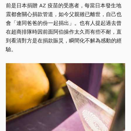
前是日本捐贈 AZ 疫苗的受惠者，每當日本發生地
震都會關心捐款管道，如今父親雖已離世，自己也
會「連同爸爸的份一起捐出」。也有人提起過去曾
在超商排隊時因前面阿伯操作太久而有些不耐，直
到看清對方是在捐款賑災，瞬間化不解為感動的經
驗。