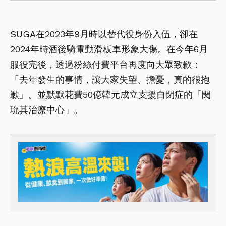
SUGA在2023年9月時以替代役身份入伍，卻在
2024年時酒後騎電動滑板車形象大傷。在今年6月
服役完後，透過粉絲付費平台再度向大眾致歉：
「去年發生的事情，讓大家失望、擔憂，真的很抱
歉」。並默默花費50億韓元成立支援自閉症的「閔
玧其治療中心」。