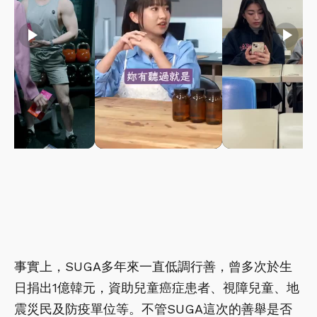
play_arrow
play_arrow
play_arrow
事實上，SUGA多年來一直低調行善，曾多次於生
日捐出1億韓元，資助兒童癌症患者、視障兒童、地
震災民及防疫單位等。不管SUGA這次的善舉是否