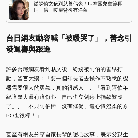
從躲債女孩到慈善偶像！IU韓國兒童節再
捐一億，暖舉背後有洋蔥
台日網友動容喊「被暖哭了」，善念引
發迴響與跟進
許多台灣網友看到貼文後，紛紛被阿伯的善舉打
動，留言大讚：「要一個年長者去操作不熟悉的機
器需要很大的勇氣，真的很感人」、「看到阿伯年
紀這麼大還有這份心，自己也立刻線上捐款響應
了」、「不只阿伯棒，沒有催促、還心懷溫柔的原
PO也很棒！」
甚至有網友分享自家長輩的暖心故事，表示父親生