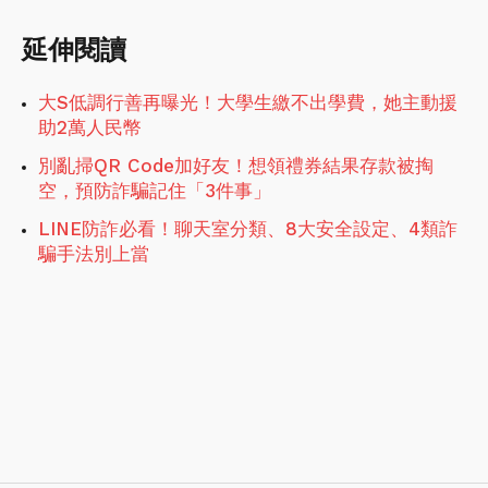
延伸閱讀
大S低調行善再曝光！大學生繳不出學費，她主動援
助2萬人民幣
別亂掃QR Code加好友！想領禮券結果存款被掏
空，預防詐騙記住「3件事」
LINE防詐必看！聊天室分類、8大安全設定、4類詐
騙手法別上當