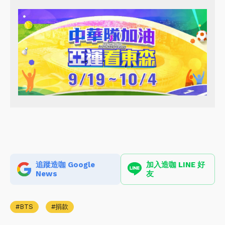
追蹤造咖 Google
加入造咖 LINE 好
News
友
BTS
捐款