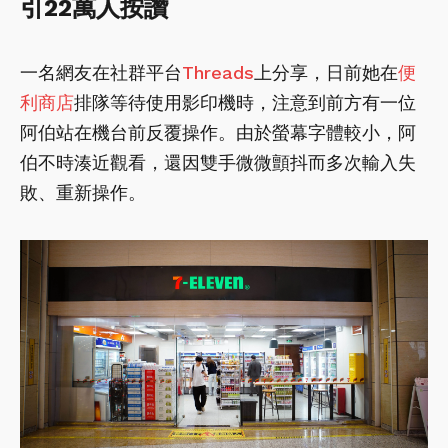
引22萬人按讚
一名網友在社群平台
Threads
上分享，日前她在
便
利商店
排隊等待使用影印機時，注意到前方有一位
阿伯站在機台前反覆操作。由於螢幕字體較小，阿
伯不時湊近觀看，還因雙手微微顫抖而多次輸入失
敗、重新操作。