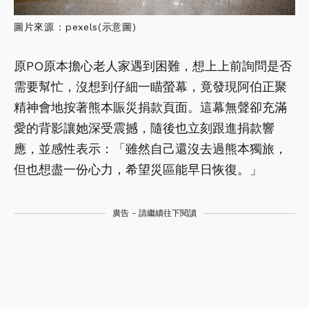
圖片來源 : pexels(示意圖)
原PO原本擔心老人家遇到困難，想上上前詢問是否
需要幫忙，沒想到仔細一瞄螢幕，竟發現阿伯正聚
精神會地按著熊本賑災捐款頁面。這幕無聲卻充滿
愛的背影讓她深受震撼，隨後也立刻跟進捐款響
應，並感性表示：「雖然自己還沒去過熊本獨旅，
但也想盡一份心力，希望災區能早日恢復。」
廣告 - 請繼續往下閱讀