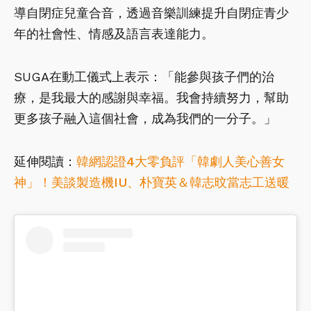
導自閉症兒童合音，透過音樂訓練提升自閉症青少
年的社會性、情感及語言表達能力。
SUGA在動工儀式上表示：「能參與孩子們的治
療，是我最大的感謝與幸福。我會持續努力，幫助
更多孩子融入這個社會，成為我們的一分子。」
延伸閱讀：
韓網認證4大零負評「韓劇人美心善女
神」！美談製造機IU、朴寶英＆韓志旼當志工送暖