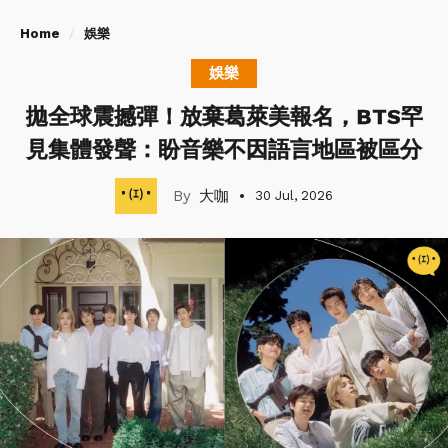
Home
娛樂
娛樂
拋全球震撼彈！放棄葛萊美報名，BTS罕
見集體發聲：盼音樂不因語言地區被區分
大咖
30 Jul, 2026