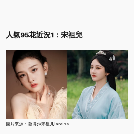
人氣95
花近況1
：宋祖兒
圖片來源：微博@宋祖儿lareina