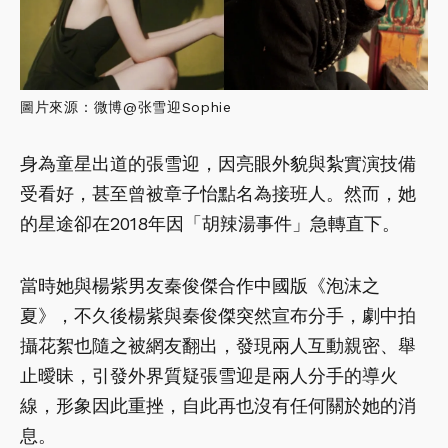
圖片來源：微博@张雪迎Sophie
身為童星出道的張雪迎，因亮眼外貌與紮實演技備
受看好，甚至曾被章子怡點名為接班人。然而，她
的星途卻在2018年因「胡辣湯事件」急轉直下。
當時她與楊紫男友秦俊傑合作中國版《泡沫之
夏》，不久後楊紫與秦俊傑突然宣布分手，劇中拍
攝花絮也隨之被網友翻出，發現兩人互動親密、舉
止曖昧，引發外界質疑張雪迎是兩人分手的導火
線，形象因此重挫，自此再也沒有任何關於她的消
息。