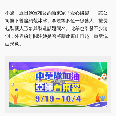
不過，近日她宣布簽約新東家「壹心娛樂」，該公
司旗下曾簽約范冰冰、李現等多位一線藝人，擅長
包裝藝人形象與製造話題聞名。此舉也引發不少猜
測，外界紛紛關注她是否將藉此東山再起、重新洗
白形象。