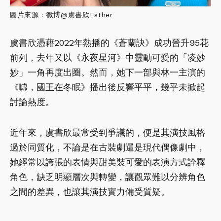
圖片來源：微博@虞書欣Esther
虞書欣憑藉2022年熱播的《蒼蘭訣》成功晉升95花
前列，去年又以《永夜星河》中靈動可愛的「凌妙
妙」一角再度出圈。然而，她下一部與林一主演的
《噓，國王在冬眠》播出後反響平平，幾乎未掀起
討論熱度。
近年來，虞書欣最常受到爭議的，便是其演技風格
過於同質化，不論是在古裝劇還是現代偶像劇中，
她經常以誇張的表情與甜美裝可愛的表演方式詮釋
角色，缺乏明顯層次與轉變，讓觀眾難以分辨角色
之間的差異，也讓其演技實力備受質疑。