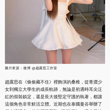
圖片來源 : 微博 @趙露思工作室
趙露思在《偷偷藏不住》裡飾演的桑稚，從青澀少
女到獨立大學生的成長軌跡，無論是初遇時耳尖泛
紅的假裝鎮定，還是長大後堅定守護的執著，都讓
這個角色非常鮮活立體。近期也在泰國曼谷舉辦了