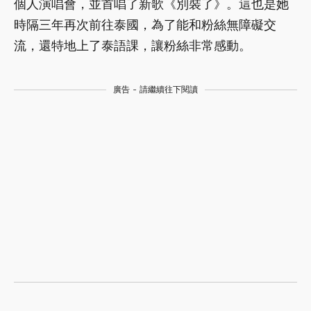
個人演唱會，並首唱了新歌《別裝了》。這也是她
時隔三年再次前往泰國，為了能和粉絲無障礙交
流，還特地上了泰語課，讓粉絲非常感動。
廣告 - 請繼續往下閱讀