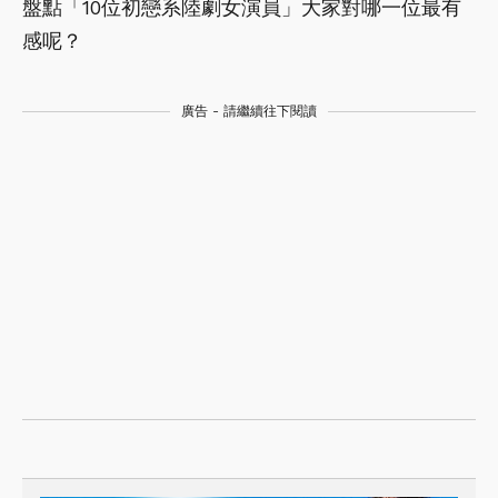
盤點「10位初戀系陸劇女演員」大家對哪一位最有
感呢？
廣告 - 請繼續往下閱讀