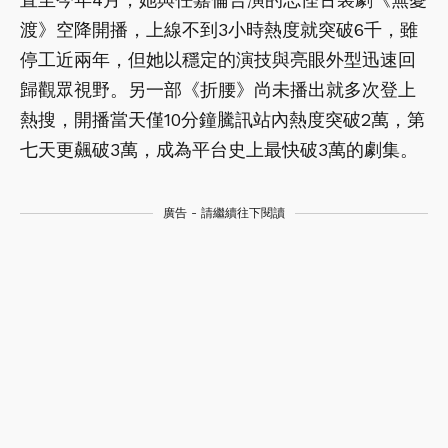
渡》空降開播，上線不到3小時熱度就突破6千，雖
停工近兩年，但她以穩定的演技與亮眼外型迅速回
歸觀眾視野。另一部《折腰》尚未播出就多次登上
熱搜，開播當天僅10分鐘騰訊站內熱度突破2萬，第
七天更飆破3萬，成為平台史上最快破3萬的劇集。
廣告 - 請繼續往下閱讀