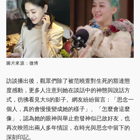
圖片來源：微博
訪談播出後，觀眾們除了被范曉萱對生死的豁達態
度感動，更多人注意到她在談話中的神態與說話方
式，彷彿看見大S的影子。網友紛紛留言：「思念一
個人，真的會慢慢變成她的樣子」、「怎麼會這麼
像」，認為她的眼神與舉止愈發神似已故好友，也
再次映照出兩人多年情誼，在時光與思念中留下的
深刻印記。