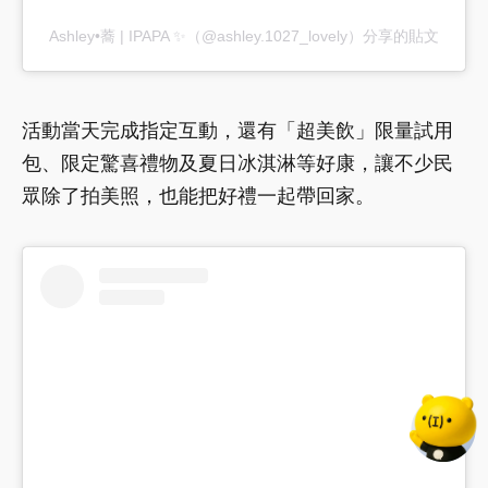
Ashley•蕎 | IPAPA ✨（@ashley.1027_lovely）分享的貼文
活動當天完成指定互動，還有「超美飲」限量試用
包、限定驚喜禮物及夏日冰淇淋等好康，讓不少民
眾除了拍美照，也能把好禮一起帶回家。