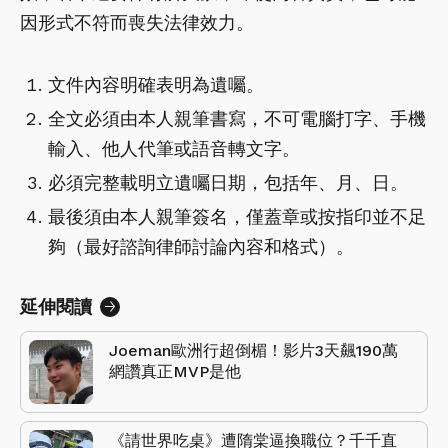
因形式不符而喪失法律效力。
文件內容明確表明為遺囑。
全文必須由本人親筆書寫，不可電腦打字、手機
輸入、他人代筆或語音轉文字。
必須完整載明立遺囑日期，包括年、月、日。
最後須由本人親筆簽名，僅蓋章或按指印並不足
夠（最好諮詢律師討論內容和格式）。
延伸閱讀
Joeman歐洲行超倒楣！影片3天飆190萬
網讚真正MVP是他
《請世界吃桌》遭隋棠逼換職位？千千直