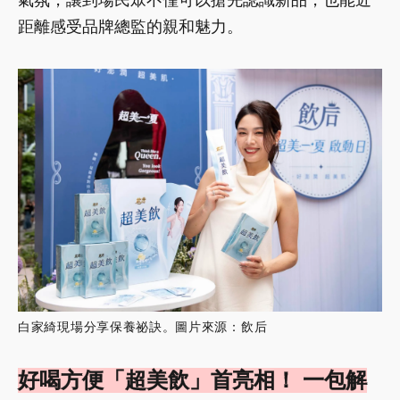
距離感受品牌總監的親和魅力。
白家綺現場分享保養祕訣。圖片來源：飲后
好喝方便「超美飲」首亮相！ 一包解