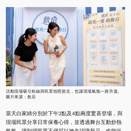
活動現場吸引粉絲與民眾拍照留念，也讓現場氣氛一路升溫。
圖片來源：飲后
當天白家綺分別於下午2點及4點兩度驚喜登場，與
現場民眾分享日常保養心得，並透過舞台互動炒熱
氣氛，讓到場民眾不僅可以搶先認識新品，也能近