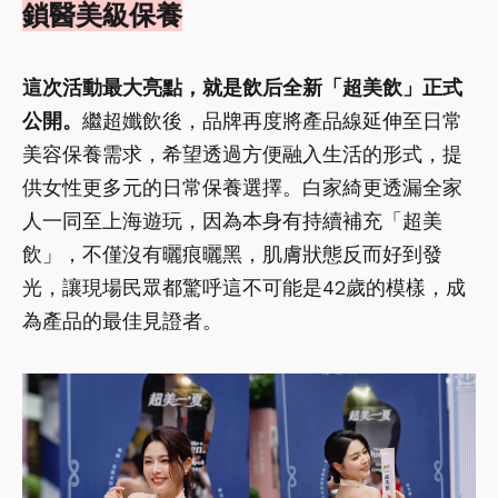
鎖醫美級保養
這次活動最大亮點，就是飲后全新「超美飲」正式
公開。
繼超孅飲後，品牌再度將產品線延伸至日常
美容保養需求，希望透過方便融入生活的形式，提
供女性更多元的日常保養選擇。白家綺更透漏全家
人一同至上海遊玩，因為本身有持續補充「超美
飲」，不僅沒有曬痕曬黑，肌膚狀態反而好到發
光，讓現場民眾都驚呼這不可能是42歲的模樣，成
為產品的最佳見證者。