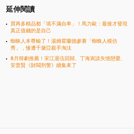
延伸閱讀
買再多精品都「填不滿自卑」！馬力歐：最後才發現
真正值錢的是自己
蜘蛛人本尊輸了！湯姆霍蘭德參賽「蜘蛛人模仿
秀」，慘遭千黛亞親手淘汰
8月韓劇推薦！宋江退伍回歸、丁海寅談失憶戀愛、
安普賢《財閥刑警》續集來了