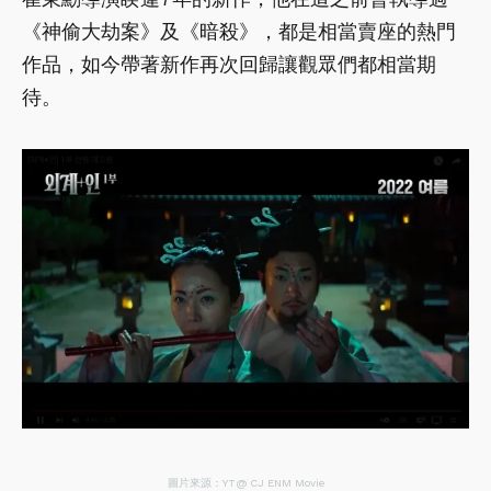
《神偷大劫案》及《暗殺》，都是相當賣座的熱門
作品，如今帶著新作再次回歸讓觀眾們都相當期
待。
圖片來源：YT@ CJ ENM Movie