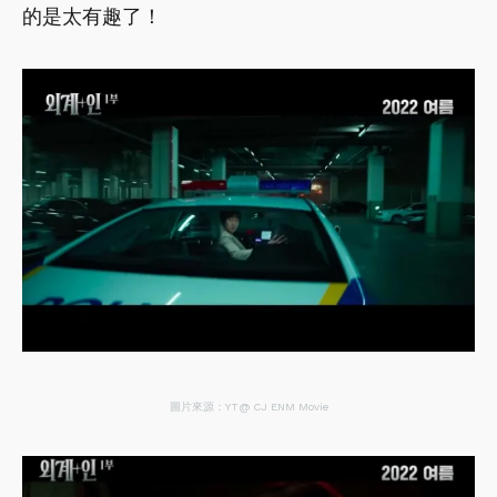
的是太有趣了！
圖片來源：YT@ CJ ENM Movie