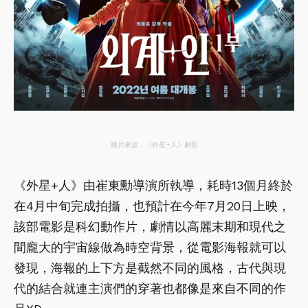
圖片來源：《外星+人》劇照
《外星+人》由崔東勳導演所執導，耗時13個月終於
在4月中旬完成拍攝，也預計在今年7月20日上映，
該部電影是科幻動作片，劇情以高麗末期和現代之
間龐大的宇宙線做為時空背景，從電影海報就可以
發現，海報的上下方是截然不同的風格，古代與現
代的結合就連主演們的穿著也都像是來自不同的作