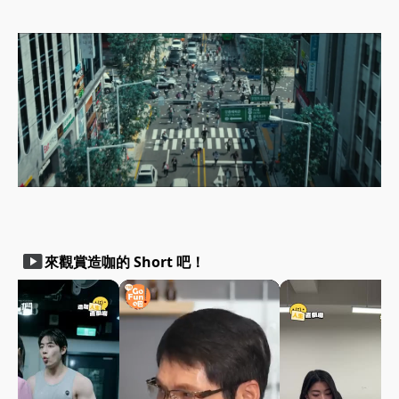
smart_display
來觀賞造咖的 Short 吧！