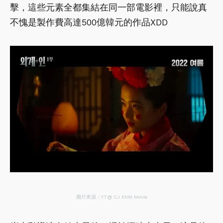
擊，這些元素全都集結在同一部電影裡，只能說真
不愧是製作費高達500億韓元的作品XDD
圖片來源：YT@ CJ ENM Movie