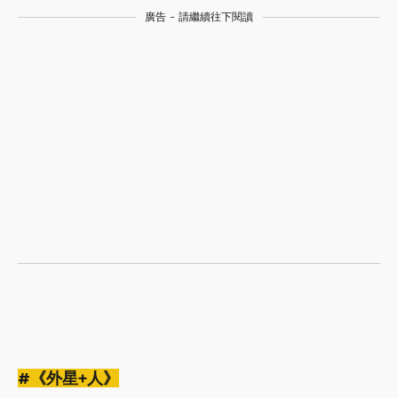
廣告 - 請繼續往下閱讀
#《外星+人》