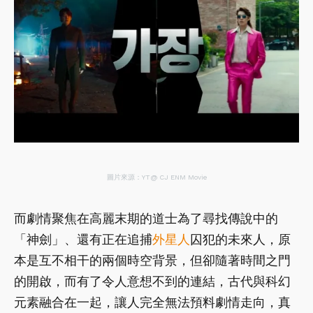
圖片來源：YT@ CJ ENM Movie
而劇情聚焦在高麗末期的道士為了尋找傳說中的
「神劍」、還有正在追捕
外星人
囚犯的未來人，原
本是互不相干的兩個時空背景，但卻隨著時間之門
的開啟，而有了令人意想不到的連結，古代與科幻
元素融合在一起，讓人完全無法預料劇情走向，真