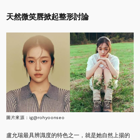
天然微笑唇掀起整形討論
圖片來源：ig@rohyoonseo
盧允瑞最具辨識度的特色之一，就是她自然上揚的