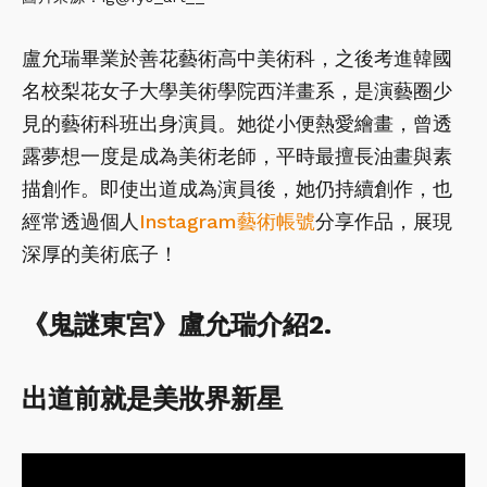
盧允瑞畢業於善花藝術高中美術科，之後考進韓國
名校梨花女子大學美術學院西洋畫系，是演藝圈少
見的藝術科班出身演員。她從小便熱愛繪畫，曾透
露夢想一度是成為美術老師，平時最擅長油畫與素
描創作。即使出道成為演員後，她仍持續創作，也
經常透過個人
Instagram藝術帳號
分享作品，展現
深厚的美術底子！
《鬼謎東宮》盧允瑞介紹2.
出道前就是美妝界新星