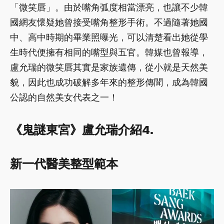
「微笑唇」。由於嘴角弧度相當漂亮，也讓不少韓
國網友懷疑她曾接受嘴角整形手術。不過隨著她國
中、高中時期的畢業照曝光，可以清楚看出她從學
生時代便擁有相同的嘴型與五官。韓媒也曾報導，
盧允瑞的微笑唇其實是家族遺傳，從小就是天然美
貌，因此也成功破解多年來的整形傳聞，成為韓國
公認的自然美女代表之一！
《鬼謎東宮》盧允瑞介紹4.
新一代醫美整型範本