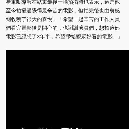
崔東勳導演在結束最後一場拍攝時也表示，這是他
至今拍攝過覺得最辛苦的電影，但拍完後也由衷感
到收穫了很大的喜悅，「希望一起辛苦的工作人員
們看完電影後是開心的，也謝謝演員們，想拍這部
電影已經想了3年半，希望帶給觀眾好看的電影。」