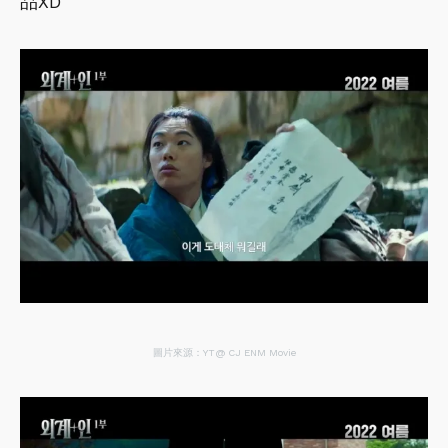
品XD
圖片來源：YT@ CJ ENM Movie