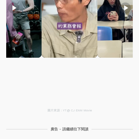
play_arrow
play_arrow
play_arrow
圖片來源：YT@ CJ ENM Movie
廣告 - 請繼續往下閱讀