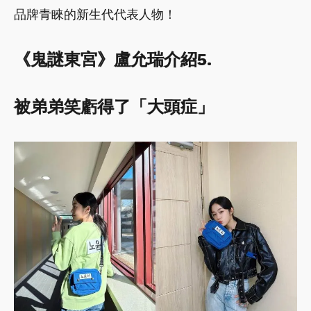
品牌青睞的新生代代表人物！
《鬼謎東宮》盧允瑞介紹5.
被弟弟笑虧得了「大頭症」