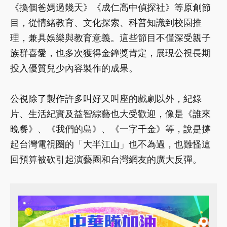
《換個爸媽過幾天》《成仁高中偵探社》等原創節
目，從情緒教育、文化探索、科普知識到校園推
理，兼具娛樂與教育意義。這些節目不僅深受親子
族群喜愛，也多次獲得金鐘獎肯定，展現公視長期
投入優質兒少內容製作的成果。
公視除了製作許多叫好又叫座的戲劇以外，紀錄
片、生活紀實及益智綜藝也大受歡迎，像是《誰來
晚餐》、《我們的島》、《一字千金》等，說是撐
起台灣電視圈的「大半江山」也不為過，也難怪這
回預算被砍引起演藝圈和台灣網友的廣大反彈。