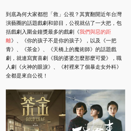
到底為何大家都想「救」公視？其實翻開近年台灣
演藝圈的話題戲劇和節目，公視就佔了一大把，包
括戲劇入圍金鐘獎最多的戲劇《
我們與惡的距
離
》、《你的孩子不是你的孩子》，以及《一把
青》、《茶金》、《天橋上的魔術師》的話題戲
劇，就連寫實喜劇《我的婆婆怎麼那麼可愛》，職
人劇《火神的眼淚》、《村裡來了個暴走女外科》
全都是來自公視！