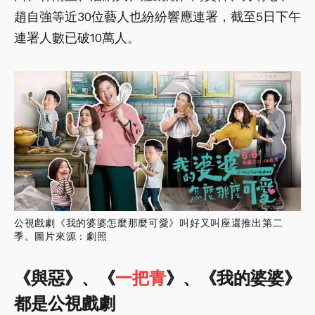
趙自強等近30位藝人也紛紛響應連署，截至5日下午
連署人數已破10萬人。
公視戲劇《我的婆婆怎麼那麼可愛》叫好又叫座還推出第二
季。圖片來源：劇照
《與惡》、《
一把青
》、《我的婆婆》
都是公視戲劇