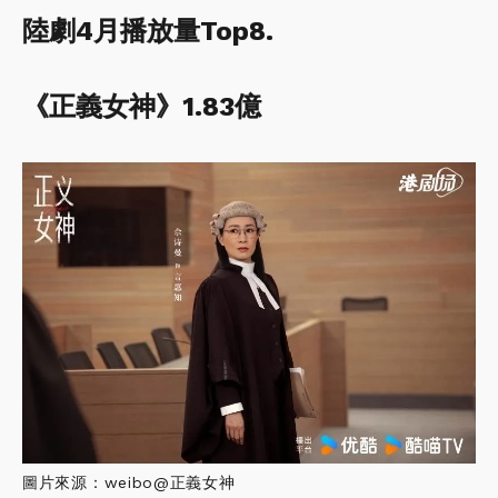
陸劇4月播放量Top8.
《正義女神》1.83億
圖片來源：weibo@正義女神