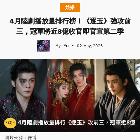
娛樂
4月陸劇播放量排行榜！《逐玉》強攻前
三，冠軍將近8億收官即官宣第二季
Yu
02 May, 2026
圖片來源：微博