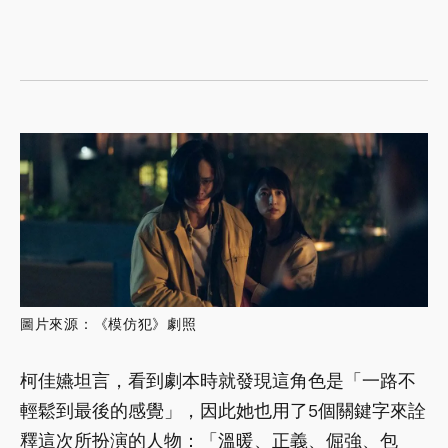
圖片來源：《模仿犯》劇照
柯佳嬿坦言，看到劇本時就發現這角色是「一路不
輕鬆到最後的感覺」，因此她也用了5個關鍵字來詮
釋這次所扮演的人物：「溫暖、正義、倔強、包