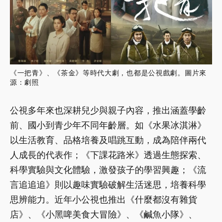
《一把青》、《茶金》等時代大劇，也都是公視戲劇。圖片來
源：劇照
公視多年來也深耕兒少與親子內容，推出涵蓋學齡
前、國小到青少年不同年齡層。如《水果冰淇淋》
以生活教育、品格培養及唱跳互動，成為陪伴兩代
人成長的代表作；《下課花路米》透過生態探索、
科學實驗與文化體驗，激發孩子的學習興趣；《流
言追追追》則以趣味實驗破解生活迷思，培養科學
思辨能力。近年小公視也推出《什麼都沒有雜貨
店》、《小黑啤美食大冒險》、《鹹魚小隊》、