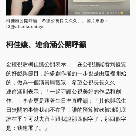
柯佳嬿公開呼籲「希望公視長長久久」。圖片來源：
IG@alicekochiaye
柯佳嬿、連俞涵公開呼籲
金鐘視后柯佳嬿公開表示，「在公視總能看到優質
的好戲與節目，許多創作者的一步也是由這裡開始
的，做為一個演員與觀眾，希望公視長長久久。」
連俞涵則表示：「一起守護公視美好的作品和創
作。」李杏更是藉著生日率直呼籲：「其他與我生
日無關的事情我都不在乎，誰的預算被砍被凍到底
誰在乎？可以去留言跟我說那四個字了，那四個字
是：我連署了。」