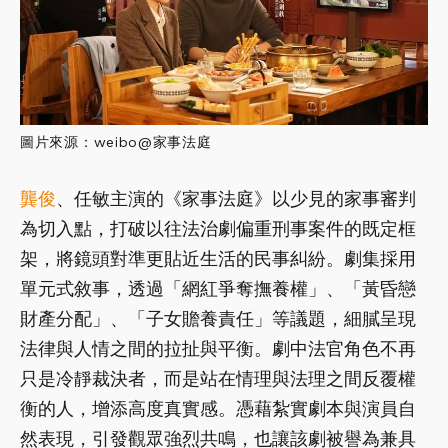
圖片來源：weibo@家事法庭
龔俊
、任敏主演的《家事法庭》以少見的家事審判
為切入點，打破以往法治劇偏重刑事案件的既定框
架，將鏡頭對準更貼近生活的民事糾紛。劇集採用
單元式敘事，透過「網紅爭奪撫養權」、「黃昏戀
財產分配」、「子女贍養責任」等議題，細膩呈現
法律與人情之間的拉扯與平衡。劇中法官角色不再
只是冷靜裁決者，而是站在情理與法理之間反覆權
衡的人，增添高度真實感。憑藉紮實劇本與演員自
然表現，引發觀眾強烈共鳴，也讓該劇被譽為兼具