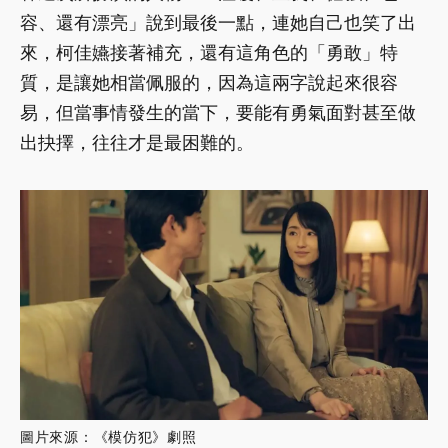
容、還有漂亮」說到最後一點，連她自己也笑了出
來，柯佳嬿接著補充，還有這角色的「勇敢」特
質，是讓她相當佩服的，因為這兩字說起來很容
易，但當事情發生的當下，要能有勇氣面對甚至做
出抉擇，往往才是最困難的。
圖片來源：《模仿犯》劇照