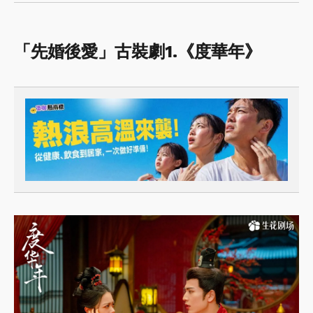
「先婚後愛」古裝劇1.《度華年》