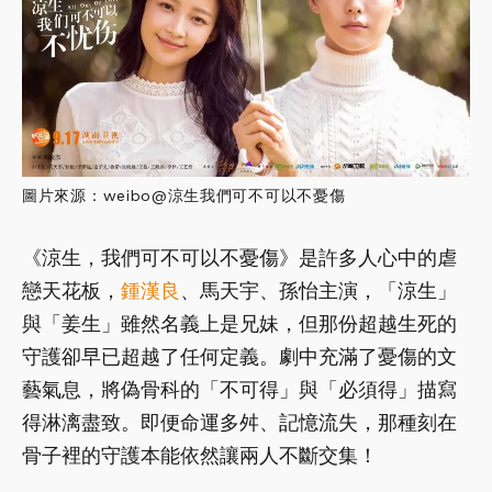
圖片來源：weibo@涼生我們可不可以不憂傷
《涼生，我們可不可以不憂傷》是許多人心中的虐
戀天花板，
鍾漢良
、馬天宇、孫怡主演，「涼生」
與「姜生」雖然名義上是兄妹，但那份超越生死的
守護卻早已超越了任何定義。劇中充滿了憂傷的文
藝氣息，將偽骨科的「不可得」與「必須得」描寫
得淋漓盡致。即便命運多舛、記憶流失，那種刻在
骨子裡的守護本能依然讓兩人不斷交集！