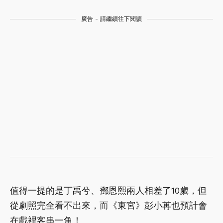
廣告 - 請繼續往下閱讀
值得一提的是丁禹兮、鄧恩熙兩人相差了10歲，但
從劇照完全看不出來，而《東宮》彭小苒也預計會
在戲裡客串一角！