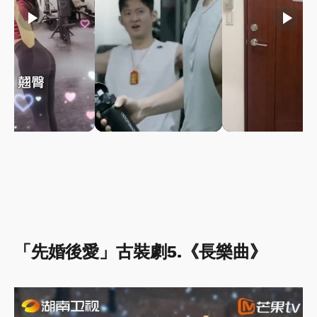
play_arrow
play_arrow
play_arrow
「先婚後愛」古裝劇5.《長樂曲》