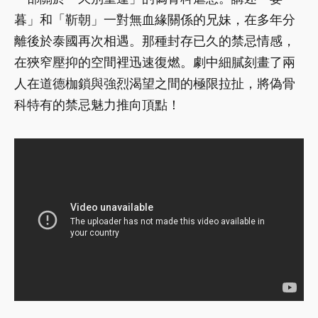
暮」和「靳朝」一對無血緣關係的兄妹，在多年分
離後於泰國再次相遇。那種封存已久的禁忌情感，
在狹窄壓抑的空間裡迅速復燃。劇中細膩刻畫了兩
人在道德枷鎖與強烈渴望之間的極限拉扯，將偽骨
科特有的禁忌魅力推向頂點！