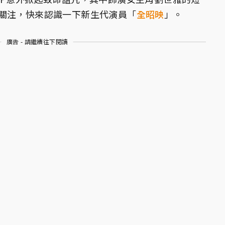
關注，快來認識一下新生代演員「
全昭映
」。
廣告 - 請繼續往下閱讀