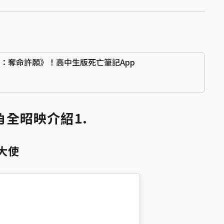
go：奪命許願》！高中生版死亡筆記App
主角全昭映介紹1.
大使