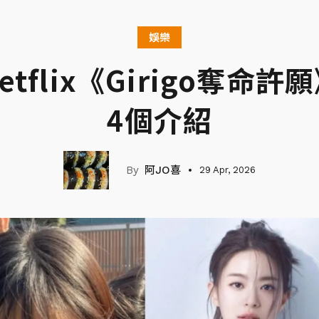
娛樂
tflix《Girigo奪命
4個介紹
阿JO喜
29 Apr, 2026