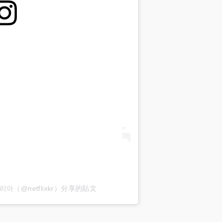
스 코리아（@netflixkr）分享的貼文