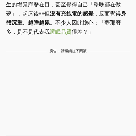
生的場景歷歷在目，甚至覺得自己「整晚都在做
夢」，起床後非但
沒有充飽電的感覺
，反而覺得
身
體沉重、越睡越累
。不少人因此擔心：「夢那麼
多，是不是代表我
睡眠品質
很差？」
廣告 - 請繼續往下閱讀