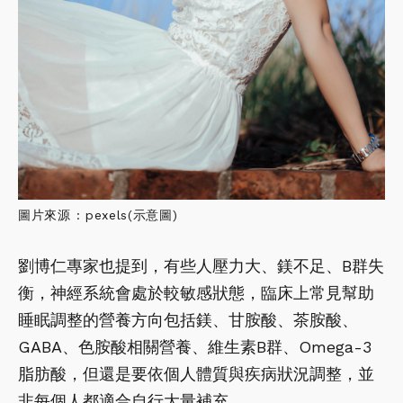
圖片來源 : pexels(示意圖)
劉博仁專家也提到，有些人壓力大、鎂不足、B群失
衡，神經系統會處於較敏感狀態，臨床上常見幫助
睡眠調整的營養方向包括鎂、甘胺酸、茶胺酸、
GABA、色胺酸相關營養、維生素B群、Omega-3
脂肪酸，但還是要依個人體質與疾病狀況調整，並
非每個人都適合自行大量補充。