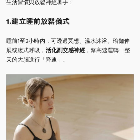
生活習慣與放鬆神經著手：
1.建立睡前放鬆儀式
睡前1至2小時內，可透過冥想、溫水沐浴、瑜伽伸
展或腹式呼吸，
活化副交感神經
，幫高速運轉一整
天的大腦進行「降速」。