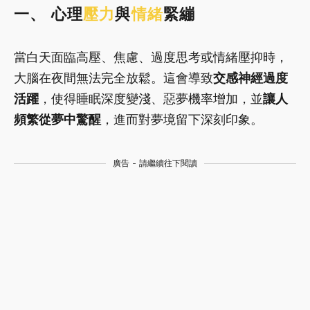
一、 心理
壓力
與
情緒
緊繃
當白天面臨高壓、焦慮、過度思考或情緒壓抑時，
大腦在夜間無法完全放鬆。這會導致
交感神經過度
活躍
，使得睡眠深度變淺、惡夢機率增加，並
讓人
頻繁從夢中驚醒
，進而對夢境留下深刻印象。
廣告 - 請繼續往下閱讀