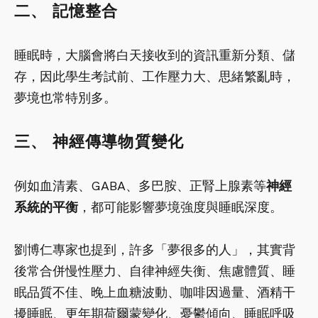
二、 記憶整合
睡眠時，大腦會將白天接收到的資訊重新分類、儲
存，因此學生考試前、工作壓力大、思緒繁亂時，
夢境也常特別多。
三、 神經傳導物質變化
例如血清素、GABA、多巴胺、正腎上腺素等
神經
系統的平衡
，都可能影響夢境強度與睡眠深度。
劉博仁專家也提到，許多「夢很多的人」，其實背
後常合併慢性壓力、自律神經失衡、焦慮體質、睡
眠品質不佳、晚上血糖波動、咖啡因過量、酒精干
擾睡眠、更年期荷爾蒙變化、憂鬱傾向、睡眠呼吸