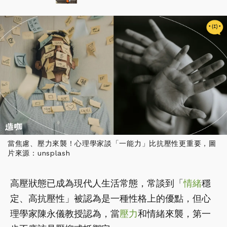
當焦慮、壓力來襲！心理學家談「一能力」比抗壓性更重要，圖
片來源：unsplash
高壓狀態已成為現代人生活常態，常談到「
情緒
穩
定、高抗壓性」被認為是一種性格上的優點，但心
理學家陳永儀教授認為，當
壓力
和情緒來襲，第一