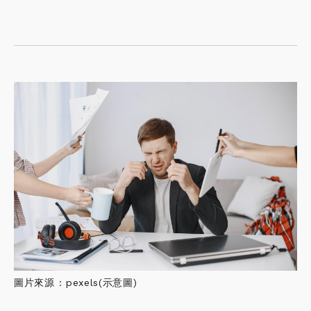
圖片來源 : pexels(示意圖)