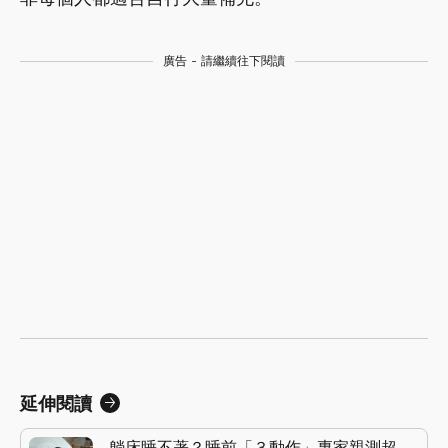
廣告 - 請繼續往下閱讀
延伸閱讀
躺床睡不著？睡前「３動作」專家親測超