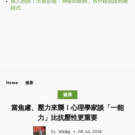
旅人熱搜！出遊必備「神級助眠物」15分鐘開啟熟睡
模式
Home
健康
健康
當焦慮、壓力來襲！心理學家談「一能
力」比抗壓性更重要
Vicky
08 Jul, 2026