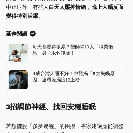
中止症等，有些人
白天太壓抑情緒，晚上大腦反而
變得特別活躍
。
延伸閱讀
每天都覺得很累？醫師揭10大「職業倦
怠」身心求救訊號！
4成台灣人睡不好！中醫揭「9大失眠原
因」連環境濕度也上榜
3招調節神經、找回安穩睡眠
若想擺脫「多夢易醒」的困擾，專家建議應從調整