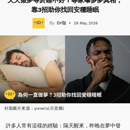
天天做夢等於睡不好？專家曝多夢真相，
靠3招助你找回安穩睡眠
Dr咖
29 May, 2026
封面圖片來源 : pexels(示意圖)
許多人常有這樣的經驗：隔天醒來，昨晚在夢中發