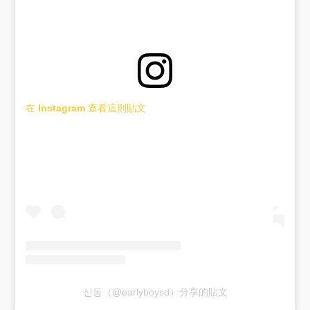
在 Instagram 查看這則貼文
신동（@earlyboysd）分享的貼文