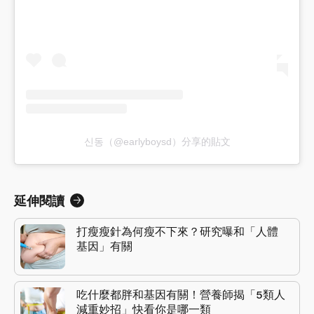
신동（@earlyboysd）分享的貼文
延伸閱讀
打瘦瘦針為何瘦不下來？研究曝和「人體
基因」有關
吃什麼都胖和基因有關！營養師揭「5類人
減重妙招」快看你是哪一類