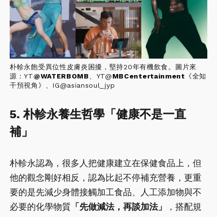
朴軫永飽受異位性皮膚炎困擾，堅持20年有機飲食。圖片來
源：YT
@
WATERBOMB
、YT@
MBCentertainment
《全知
干預視角》、IG@asiansoul_jyp
5. 朴軫永養生哲學「健康不是一直
補」
朴軫永認為，很多人把健康建立在保健食品上，但
他的觀念剛好相反，認為比起不停補充營養，更重
要的是先減少身體接觸加工食品、人工添加物與不
必要的化學物質
「先做減法，再談加法」
，搭配規