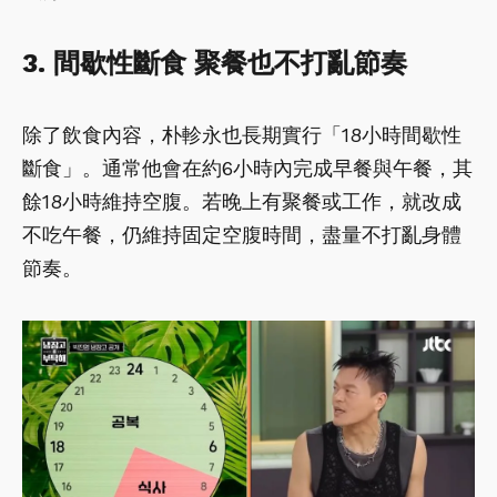
3. 間歇性斷食 聚餐也不打亂節奏
除了飲食內容，朴軫永也長期實行「18小時間歇性
斷食」。通常他會在約6小時內完成早餐與午餐，其
餘18小時維持空腹。若晚上有聚餐或工作，就改成
不吃午餐，仍維持固定空腹時間，盡量不打亂身體
節奏。