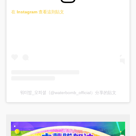
在 Instagram 查看這則貼文
워터밤_오피셜（@waterbomb_official）分享的貼文