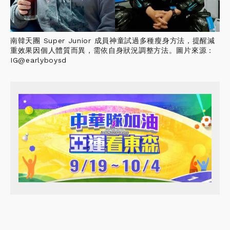
南韓天團 Super Junior 成員神童試過多種瘦身方法，提醒減
重效果因個人體質而異，需依自身狀況調整方法。圖片來源：
IG@earlyboysd