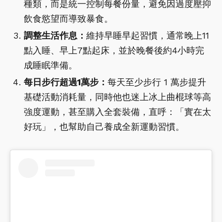
種類，而是統一控制每餐份量，避免因過度壓抑
飲食慾望而導致暴食。
調整生活作息：
維持早睡早起習慣，通常晚上11
點入睡、早上7點起床，並於晚餐後約4小時完
成睡眠準備。
每日步行超過1萬步：
每天至少步行 1 萬步提升
基礎活動消耗量，同時他也迷上冰上曲棍球等高
強度運動，甚至購入全套裝備，直呼：「實在太
好玩」，也幫助自己養成全新運動習慣。