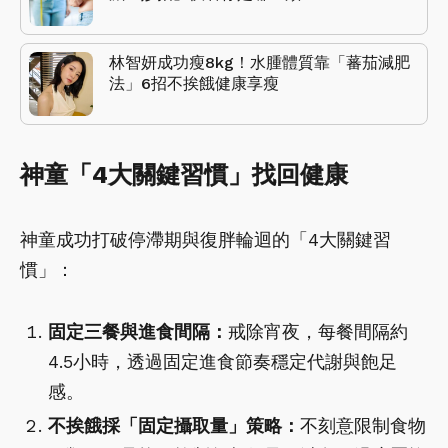
林智妍成功瘦8kg！水腫體質靠「蕃茄減肥
法」6招不挨餓健康享瘦
神童「4大關鍵習慣」找回健康
神童成功打破停滯期與復胖輪迴的「4大關鍵習
慣」：
固定三餐與進食間隔：
戒除宵夜，每餐間隔約
4.5小時，透過固定進食節奏穩定代謝與飽足
感。
不挨餓採「固定攝取量」策略：
不刻意限制食物