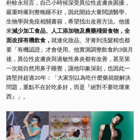
朴軫永坦言，自己小時候深受異位性皮膚炎困擾，
嚴重時癢到整晚睡不好，因此開始大量閱讀醫學、
生物學與免疫相關書籍，希望找出改善方法。他後
來
減少加工食品、人工添加物及農藥殘留食物，全
面改採有機飲食，
就連化妝品、牙膏到洗髮精也都
要「有機認證」才會使用。他實測調整飲食約3個月
後，異位性皮膚炎與過敏性鼻炎都有改善，甚至第
一次能自然用鼻子睡覺，讓他印象深刻，也因此一
路堅持超過20年：「大家別以為吃什麼藥就能解決
問題，重點不在於吃多好，而是『絕對不要吃壞東
西』」。