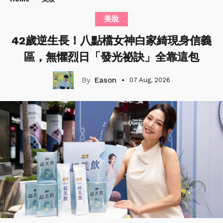
美妝
42歲逆生長！八點檔女神白家綺現身信義
區，無懼烈日「發光祕訣」全靠這包
Eason
07 Aug, 2026