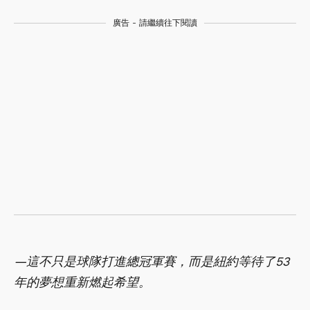
廣告 - 請繼續往下閱讀
—這不只是球隊打進總冠軍賽，而是紐約等待了53
年的夢想重新燃起希望。