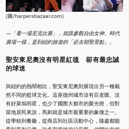
(圖/harpersbazaar.com)
—「看一場尼克比賽」，就跟參觀自由女神、時代
廣場一樣，是到紐約旅遊的「必去朝聖景點」。
聖安東尼奧沒有明星紅毯 卻有最忠誠
的球迷
與紐約的熱鬧相比，聖安東尼奧則展現出另一種截
然不同的籃球文化。這座德州城市沒有百老匯、沒
有好萊塢明星，也少了國際大都市的聚光燈，但對
當地居民來說，馬刺就是城市最重要的象徵之一。
從學校到餐廳，從商店到社區活動中心，隨處都能