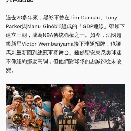
過去20多年來，黑衫軍曾在Tim Duncan、Tony
Parker與Manu Ginóbili組成的「GDP連線」帶領下
建立王朝，成為NBA傳統強權之一。如今，法國超
級新星Victor Wembanyama接下球隊招牌，也讓
馬刺重新回到總冠軍賽舞台。雖然聖安東尼奧球迷
不像紐約那麼高調，但他們對球隊的忠誠卻從未改
變。