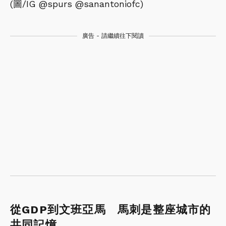
(圖/IG @spurs @sanantoniofc)
廣告 - 請繼續往下閱讀
從GDP到文班亞馬 馬刺是整座城市的
共同記憶