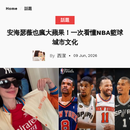
Home
話題
話題
安海瑟薇也瘋大蘋果！一次看懂NBA籃球
城市文化
西潔
09 Jun, 2026