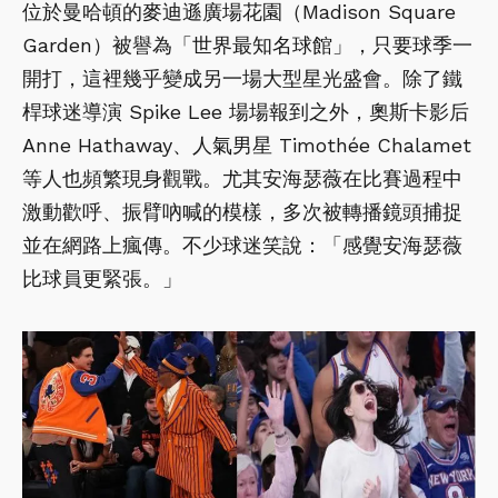
位於曼哈頓的麥迪遜廣場花園（Madison Square
Garden）被譽為「世界最知名球館」，只要球季一
開打，這裡幾乎變成另一場大型星光盛會。除了鐵
桿球迷導演 Spike Lee 場場報到之外，奧斯卡影后
Anne Hathaway、人氣男星 Timothée Chalamet
等人也頻繁現身觀戰。尤其安海瑟薇在比賽過程中
激動歡呼、振臂吶喊的模樣，多次被轉播鏡頭捕捉
並在網路上瘋傳。不少球迷笑說：「感覺安海瑟薇
比球員更緊張。」