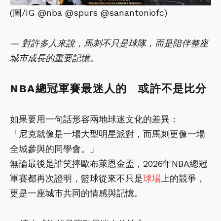
(圖/IG @nba @spurs @sanantoniofc)
— 對許多人來說，馬刺不只是球隊，而是陪伴整座
城市成長的重要記憶。
NBA總冠軍賽最迷人的 或許不是比分
如果要用一句話形容兩地球迷文化的差異：
「尼克就像是一場大型明星派對，而馬刺更像一場
全城參與的同學會。」
無論最後是誰笑捧歐布萊恩金盃，2026年NBA總冠
軍賽都再次證明，籃球從來不只是
球場
上的競爭，
更是一座城市共同的情感與記憶。