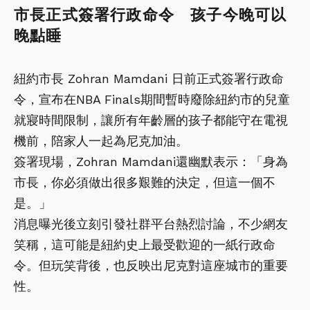
市長正式簽署行政命令 孩子今晚可以
晚點睡
紐約市長 Zohran Mamdani 日前正式簽署行政命
令，宣布在NBA Finals期間暫時廢除紐約市的兒童
就寢時間限制，讓所有年齡層的孩子都能守在電視
機前，陪家人一起為尼克加油。
簽署現場，Zohran Mamdani還幽默表示：「身為
市長，你必須做出很多艱難的決定，但這一個不
是。」
消息曝光後立刻引發社群平台熱烈討論，不少網友
笑稱，這可能是紐約史上最受歡迎的一紙行政命
令。但玩笑背後，也反映出尼克對這座城市的重要
性。