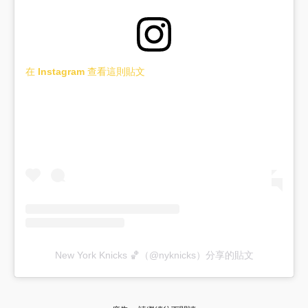
在 Instagram 查看這則貼文
New York Knicks 🏀（@nyknicks）分享的貼文