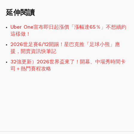
延伸閱讀
Uber One宣布即日起漲價「漲幅達65％」不想續約
這樣做！
2026世足賽6/12開踢！星巴克推「足球小熊」應
援，開賣資訊快筆記
32強更新）2026世界盃來了！開幕、中場秀時間卡
司＋熱門賽程攻略