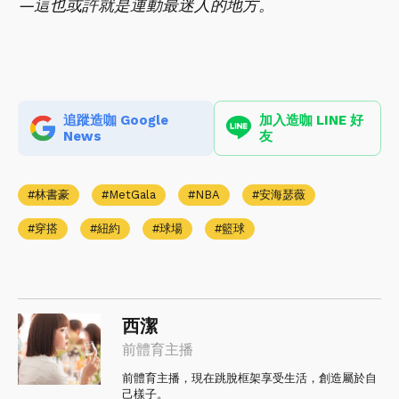
—這也或許就是運動最迷人的地方。
追蹤造咖 Google
加入造咖 LINE 好
News
友
林書豪
MetGala
NBA
安海瑟薇
穿搭
紐約
球場
籃球
西潔
前體育主播
前體育主播，現在跳脫框架享受生活，創造屬於自
己樣子。