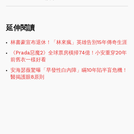
延伸閱讀
林書豪宣布退休！「林來瘋」英雄告別15年傳奇生涯
《Prada惡魔2》全球票房橫掃74億！小安重穿20年
前舊衣一樣好看
安海瑟薇驚曝「早發性白內障」瞞10年陷半盲危機！
醫揭護眼8原則