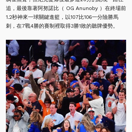
追，最後靠著阿努諾比（ OG Anunoby ）在終場前
1.2秒神來一球關鍵進籃，以107比106一分險勝馬
刺，在7戰4勝的賽制裡取得3勝1敗的聽牌優勢。