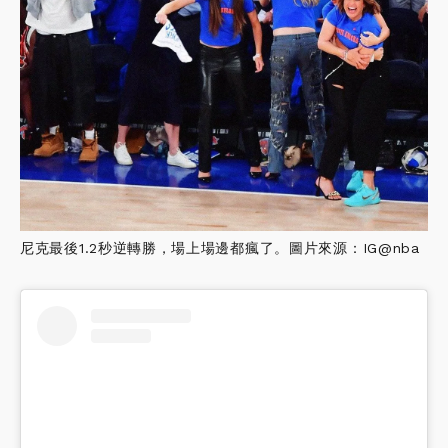
尼克最後1.2秒逆轉勝，場上場邊都瘋了。圖片來源：IG@nba