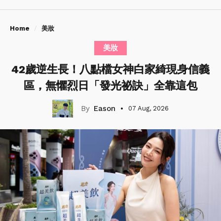
Home
美妝
美妝
42歲逆生長！八點檔女神白家綺現身信義
區，無懼烈日「發光祕訣」全靠這包
Eason
07 Aug, 2026