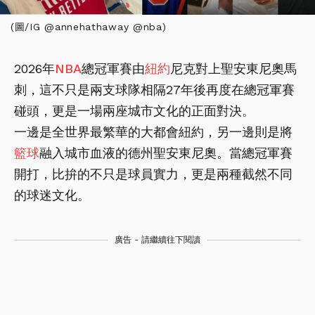
(圖/IG @annehathaway @nba)
2026年
NBA
總冠軍賽由
紐約
尼克對上聖安東尼奧馬
刺，這不只是兩支球隊相隔27年後再度在總冠軍賽
碰頭，更是一場兩座城市文化的正面對決。
一邊是全世界最繁華的大都會紐約，另一邊則是將
籃球
融入城市血液的德州聖安東尼奧。當總冠軍賽
開打，比拚的不只是球員實力，更是兩種截然不同
的球迷文化。
廣告 - 請繼續往下閱讀