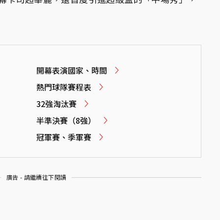
開幕表演國家、時間
熱門球隊賽程表
32強淘汰賽
半準決賽（8強）
冠軍賽、季軍賽
廣告 - 請繼續往下閱讀