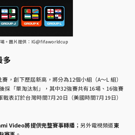
場。圖片提供：IG@fifaworldcup
最多
比賽，創下歷屆新高，將分為12個小組（A～L 組）
後採「單淘汰制」，其中32強賽共有16場、16強賽
軍戰表訂於台灣時間7月20日（美國時間7月19日）
mi Video將提供完整賽事轉播
；另外電視頻道
東
點賽事
。