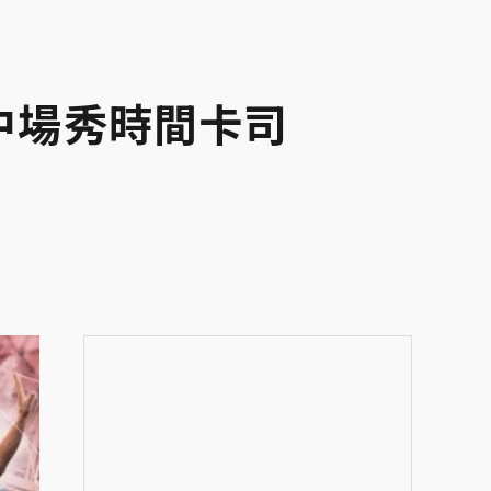
、中場秀時間卡司