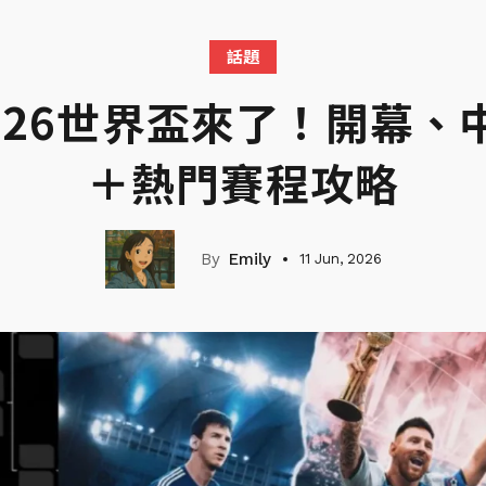
話題
026世界盃來了！開幕
＋熱門賽程攻略
Emily
11 Jun, 2026