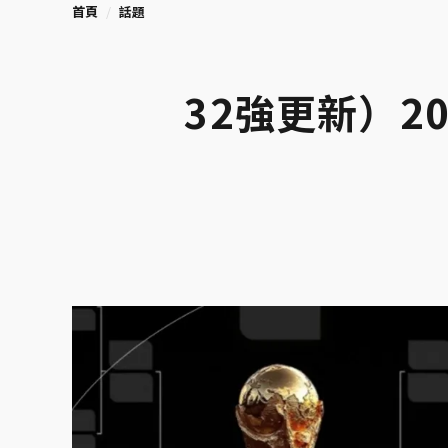
首頁
話題
32強更新）2