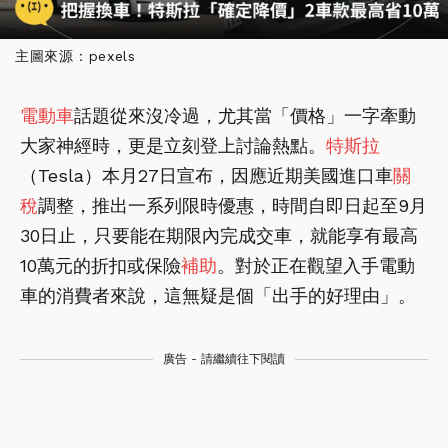
主圖來源：pexels
電動車
話題從來沒冷過，尤其當「價格」一字牽動
大家神經時，更是立刻登上討論熱點。
特斯拉
（Tesla）本月27日宣布，因應近期美國進口車
關
稅
調整，推出一系列限時優惠，時間自即日起至9月
30日止，只要能在期限內完成交車，就能享有最高
10萬元的折扣或保險
補助
。對於正在觀望入手電動
車的消費者來說，這無疑是個「出手的好理由」。
廣告 - 請繼續往下閱讀