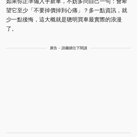
如果你正準備入手新車，不妨多問自己一句：會希
望它至少「不要掉價掉到心痛」？多一點資訊，就
少一點後悔，這大概就是聰明買車最實際的浪漫
了。
廣告 - 請繼續往下閱讀