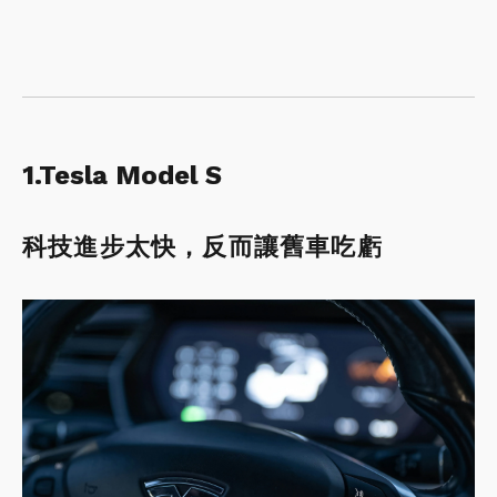
1.Tesla Model S
科技進步太快，反而讓舊車吃虧